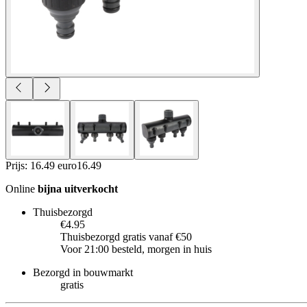
Prijs: 16.49 euro
16
.
49
Online
bijna uitverkocht
Thuisbezorgd
€4.95
Thuisbezorgd gratis vanaf €50
Voor 21:00 besteld, morgen in huis
Bezorgd in bouwmarkt
gratis