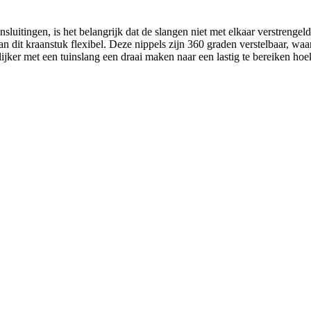
luitingen, is het belangrijk dat de slangen niet met elkaar verstrenge
an dit kraanstuk flexibel. Deze nippels zijn 360 graden verstelbaar, waa
ker met een tuinslang een draai maken naar een lastig te bereiken hoek