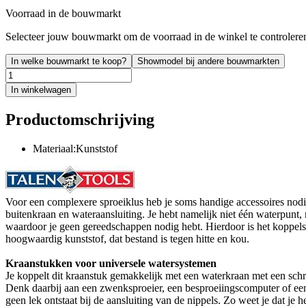
Voorraad in de bouwmarkt
Selecteer jouw bouwmarkt om de voorraad in de winkel te controlere
In welke bouwmarkt te koop?
Showmodel bij andere bouwmarkten
In winkelwagen
Productomschrijving
Materiaal:Kunststof
Voor een complexere sproeiklus heb je soms handige accessoires nodi
buitenkraan en wateraansluiting. Je hebt namelijk niet één waterpunt, m
waardoor je geen gereedschappen nodig hebt. Hierdoor is het koppelst
hoogwaardig kunststof, dat bestand is tegen hitte en kou.
Kraanstukken voor universele watersystemen
Je koppelt dit kraanstuk gemakkelijk met een waterkraan met een schro
Denk daarbij aan een zwenksproeier, een besproeiingscomputer of een ci
geen lek ontstaat bij de aansluiting van de nippels. Zo weet je dat je