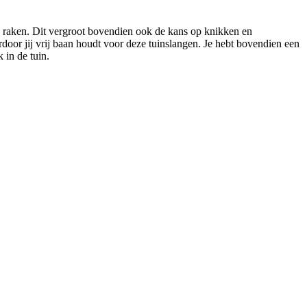
ld raken. Dit vergroot bovendien ook de kans op knikken en
rdoor jij vrij baan houdt voor deze tuinslangen. Je hebt bovendien een
 in de tuin.