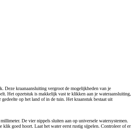
uk. Deze kraanaansluiting vergroot de mogelijkheden van je
elt. Het opzetstuk is makkelijk vast te klikken aan je wateraansluiting,
deelte op het land of in de tuin. Het kraanstuk bestaat uit
millimeter. De vier nippels sluiten aan op universele watersystemen.
lik goed hoort. Laat het water eerst rustig sijpelen. Controleer of er