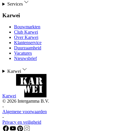
Services
Karwei
Bouwmarkten
Club Karwei
Over Karwei
Klantenservice
Duurzaamheid
Vacatures
Nieuwsbrief
Karwei
Karwei
©
2026
Intergamma B.V.
-
Algemene voorwaarden
-
Privacy en veiligheid