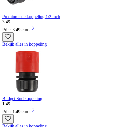
Premium snelkoppeling 1/2 inch
3
.
49
Prijs: 3.49 euro
Bekijk alles in koppeling
Budget Snelkoppeling
1
.
49
Prijs: 1.49 euro
Bekijk alles in koppeling