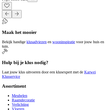
Maak het mooier
Bekijk handige
klusadviezen
en
wooninspiratie
voor jouw huis en
tuin.
Hulp bij je klus nodig?
Laat jouw klus uitvoeren door een klusexpert met de
Karwei
Klusservice
Assortiment
Meubelen
Raamdecoratie
Verlichting
Vloeren