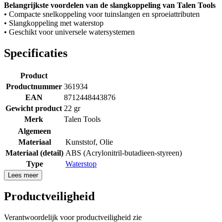
Belangrijkste voordelen van de slangkoppeling van Talen Tools
• Compacte snelkoppeling voor tuinslangen en sproeiattributen
• Slangkoppeling met waterstop
• Geschikt voor universele watersystemen
Specificaties
Product
Productnummer
361934
EAN
8712448443876
Gewicht product
22 gr
Merk
Talen Tools
Algemeen
Materiaal
Kunststof
,
Olie
Materiaal (detail)
ABS (Acrylonitril-butadieen-styreen)
Type
Waterstop
Lees meer
Productveiligheid
Verantwoordelijk voor productveiligheid zie