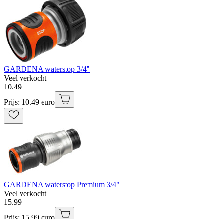
GARDENA waterstop 3/4"
Veel verkocht
10
.
49
Prijs: 10.49 euro
GARDENA waterstop Premium 3/4"
Veel verkocht
15
.
99
Prijs: 15.99 euro