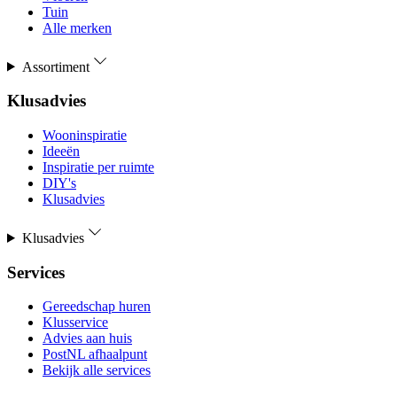
Tuin
Alle merken
Assortiment
Klusadvies
Wooninspiratie
Ideeën
Inspiratie per ruimte
DIY's
Klusadvies
Klusadvies
Services
Gereedschap huren
Klusservice
Advies aan huis
PostNL afhaalpunt
Bekijk alle services