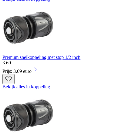
Premum snelkoppeling met stop 1/2 inch
3
.
69
Prijs: 3.69 euro
Bekijk alles in koppeling