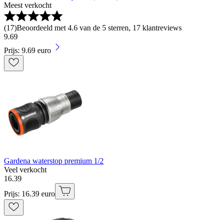
Meest verkocht
(
17
)
Beoordeeld met 4.6 van de 5 sterren, 17 klantreviews
9
.
69
Prijs: 9.69 euro
Gardena waterstop premium 1/2
Veel verkocht
16
.
39
Prijs: 16.39 euro