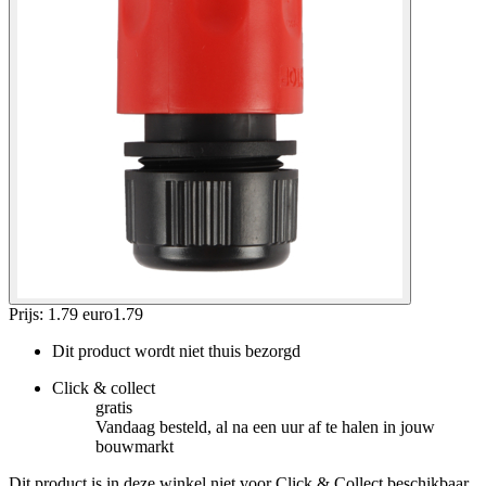
Prijs: 1.79 euro
1
.
79
Dit product wordt niet thuis bezorgd
Click & collect
gratis
Vandaag besteld, al na een uur af te halen in jouw
bouwmarkt
Dit product is in deze winkel niet voor Click & Collect beschikbaar.