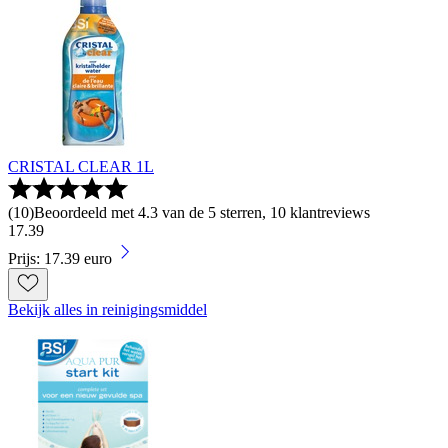
CRISTAL CLEAR 1L
(
10
)
Beoordeeld met 4.3 van de 5 sterren, 10 klantreviews
17
.
39
Prijs: 17.39 euro
Bekijk alles in reinigingsmiddel