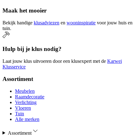
Maak het mooier
Bekijk handige
klusadviezen
en
wooninspiratie
voor jouw huis en
tuin.
Hulp bij je klus nodig?
Laat jouw klus uitvoeren door een klusexpert met de
Karwei
Klusservice
Assortiment
Meubelen
Raamdecoratie
Verlichting
Vloeren
Tuin
Alle merken
Assortiment