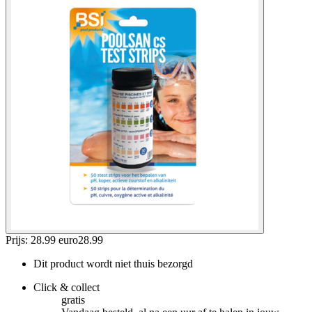
Prijs: 28.99 euro
28
.
99
Dit product wordt niet thuis bezorgd
Click & collect
gratis