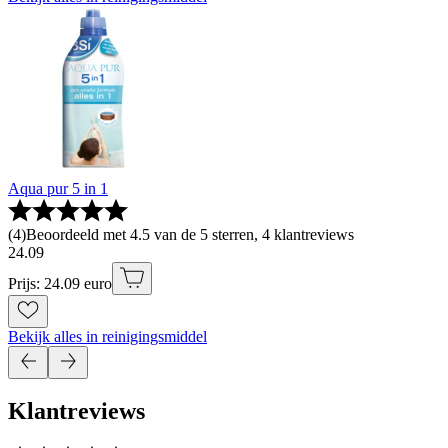
Aqua pur 5 in 1
(
4
)
Beoordeeld met 4.5 van de 5 sterren, 4 klantreviews
24
.
09
Prijs: 24.09 euro
Bekijk alles in reinigingsmiddel
Klantreviews