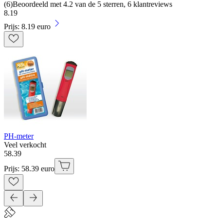
(
6
)
Beoordeeld met 4.2 van de 5 sterren, 6 klantreviews
8
.
19
Prijs: 8.19 euro
PH-meter
Veel verkocht
58
.
39
Prijs: 58.39 euro