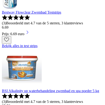
Bestway Flowclear Zwembad Teststrips
(
3
)
Beoordeeld met 4.7 van de 5 sterren, 3 klantreviews
6
.
69
Prijs: 6.69 euro
Bekijk alles in test strips
BSI Alkalinity up waterbehandeling zwembad en spa poeder 5 kg
(
3
)
Beoordeeld met 4.7 van de 5 sterren, 3 klantreviews