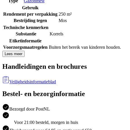
Type
Gazonmest
Gebruik
Rendement per verpakking
250 m²
Bestrijding tegen
Mos
Technische kenmerken
Substantie
Korrels
Etiketinformatie
Voorzorgsmaatregelen
Buiten het bereik van kinderen houden.
Lees meer
Handleidingen en brochures
Veiligheidsinformatieblad
Bestel- en bezorginformatie
Bezorgd door PostNL
Voor 21:00 besteld, morgen in huis