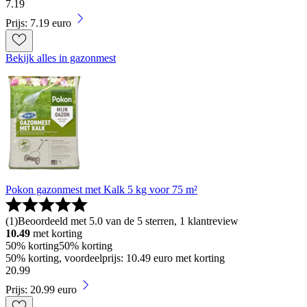
7
.
19
Prijs: 7.19 euro
Bekijk alles in gazonmest
Pokon gazonmest met Kalk 5 kg voor 75 m²
(
1
)
Beoordeeld met 5.0 van de 5 sterren, 1 klantreview
10.49
met korting
50% korting
50% korting
50% korting, voordeelprijs: 10.49 euro met korting
20
.
99
Prijs: 20.99 euro