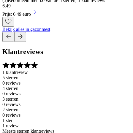
(
5
)
Beoordeeld met 5.0 van de 5 sterren, 5 klantreviews
6
.
49
Prijs: 6.49 euro
Bekijk alles in gazonmest
Klantreviews
1 klantreview
5 sterren
0 reviews
4 sterren
0 reviews
3 sterren
0 reviews
2 sterren
0 reviews
1 ster
1 review
Meeste sterren klantreviews