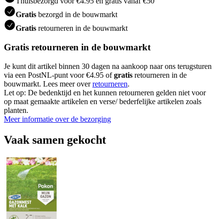
Thuisbezorgd voor €4.95 en gratis vanaf €50
Gratis
bezorgd in de bouwmarkt
Gratis
retourneren in de bouwmarkt
Gratis retourneren in de bouwmarkt
Je kunt dit artikel binnen 30 dagen na aankoop naar ons terugsturen
via een PostNL-punt voor €4.95 of
gratis
retourneren in de
bouwmarkt. Lees meer over
retourneren
.
Let op: De bedenktijd en het kunnen retourneren gelden niet voor
op maat gemaakte artikelen en verse/ bederfelijke artikelen zoals
planten.
Meer informatie over de bezorging
Vaak samen gekocht