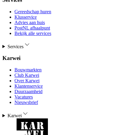
Gereedschap huren
Klusservice
Advies aan huis
PostNL afhaalpunt
Bekijk alle services
Services
Karwei
Bouwmarkten
Club Karwei
Over Karwei
Klantenservice
Duurzaamheid
Vacatures
Nieuwsbrief
Karwei