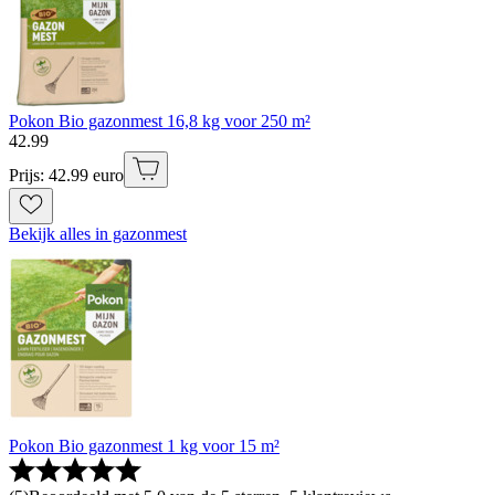
Pokon Bio gazonmest 16,8 kg voor 250 m²
42
.
99
Prijs: 42.99 euro
Bekijk alles in gazonmest
Pokon Bio gazonmest 1 kg voor 15 m²