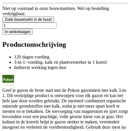
Niet op voorraad in onze bouwmarkten. Wel op bestelling
verkrijgbaar.
Zoek bouwmarkt in de buurt
In winkelwagen
Productomschrijving
120 dagen voeding
3-in-1: voeding, kalk en plantversterker in 1 korrel
Indirecte werking tegen mos
Geef je gazon de beste start met de Pokon gazonmest met kalk 3-in-
1. Dit veelzijdige product is ontworpen voor elk gazon en kan het
hele jaar door worden gebruikt. De meststof combineert organische
minerale grondstoffen met kalk, zodat je niet meer apart hoeft te
mesten en te bekalken. De toevoeging van magnesium en ijzer zorgt
bovendien voor een prachtige, volle groene kleur van je gras. Het
kalium in de korrels helpt je gazon sterker te maken, vermindert
mosgroei en verbetert de vorstbestendigheid. Gebruik deze mest na