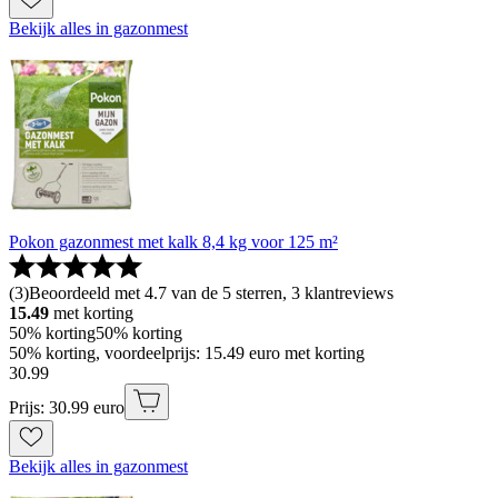
Bekijk alles in gazonmest
Pokon gazonmest met kalk 8,4 kg voor 125 m²
(
3
)
Beoordeeld met 4.7 van de 5 sterren, 3 klantreviews
15.49
met korting
50% korting
50% korting
50% korting, voordeelprijs: 15.49 euro met korting
30
.
99
Prijs: 30.99 euro
Bekijk alles in gazonmest