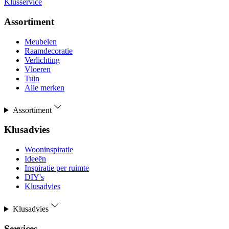
Klusservice
Assortiment
Meubelen
Raamdecoratie
Verlichting
Vloeren
Tuin
Alle merken
Assortiment
Klusadvies
Wooninspiratie
Ideeën
Inspiratie per ruimte
DIY's
Klusadvies
Klusadvies
Services