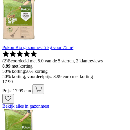
Pokon Bio gazonmest 5 kg voor 75 m²
(
2
)
Beoordeeld met 5.0 van de 5 sterren, 2 klantreviews
8.99
met korting
50% korting
50% korting
50% korting, voordeelprijs: 8.99 euro met korting
17
.
99
Prijs: 17.99 euro
Bekijk alles in gazonmest