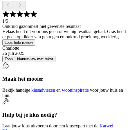
1
/5
Onkruid gazonmest niet gewenste resultaat
Helaas heeft dit voor ons geen of weinig resultaat gehad. Gras heeft
er geen opkikker van gekregen en onkruid groeit nog weelderig
Lees hele review
Charlotte
26 juli 2025
Toon 1 klantreview met tekst
Maak het mooier
Bekijk handige
klusadviezen
en
wooninspiratie
voor jouw huis en
tuin.
Hulp bij je klus nodig?
Laat jouw klus uitvoeren door een klusexpert met de
Karwei