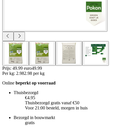
Prijs: 49.99 euro
49
.
99
Per
kg
:
2.98
2.98
per
kg
Online
beperkt op voorraad
Thuisbezorgd
€4.95
Thuisbezorgd gratis vanaf €50
Voor 21:00 besteld, morgen in huis
Bezorgd in bouwmarkt
gratis