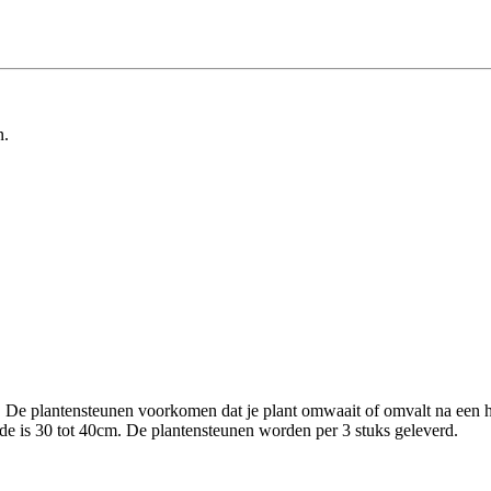
n.
 De plantensteunen voorkomen dat je plant omwaait of omvalt na een h
de is 30 tot 40cm. De plantensteunen worden per 3 stuks geleverd.