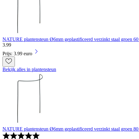
NATURE plantensteun Ø6mm geplastificeerd verzinkt staal groen 60
3
.
99
Prijs: 3.99 euro
Bekijk alles in plantensteun
NATURE plantensteun Ø6mm geplastificeerd verzinkt staal groen 80