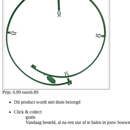
Prijs: 6.89 euro
6
.
89
Dit product wordt niet thuis bezorgd
Click & collect
gratis
Vandaag besteld, al na een uur af te halen in jouw bouw