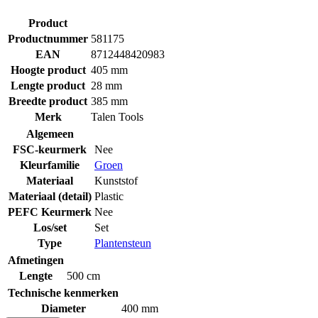
Product
Productnummer
581175
EAN
8712448420983
Hoogte product
405 mm
Lengte product
28 mm
Breedte product
385 mm
Merk
Talen Tools
Algemeen
FSC-keurmerk
Nee
Kleurfamilie
Groen
Materiaal
Kunststof
Materiaal (detail)
Plastic
PEFC Keurmerk
Nee
Los/set
Set
Type
Plantensteun
Afmetingen
Lengte
500 cm
Technische kenmerken
Diameter
400 mm