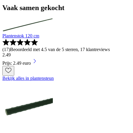
Vaak samen gekocht
Plantenstok 120 cm
(
17
)
Beoordeeld met 4.5 van de 5 sterren, 17 klantreviews
2
.
49
Prijs: 2.49 euro
Bekijk alles in plantensteun