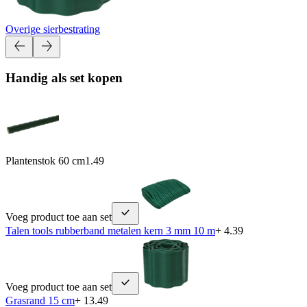
Overige sierbestrating
Handig als set kopen
Plantenstok 60 cm
1.49
Voeg product toe aan set
Talen tools rubberband metalen kern 3 mm 10 m
+ 4.39
Voeg product toe aan set
Grasrand 15 cm
+ 13.49