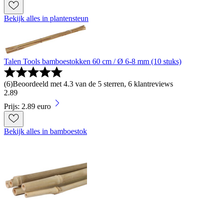
Bekijk alles in plantensteun
Talen Tools bamboestokken 60 cm / Ø 6-8 mm (10 stuks)
(
6
)
Beoordeeld met 4.3 van de 5 sterren, 6 klantreviews
2
.
89
Prijs: 2.89 euro
Bekijk alles in bamboestok