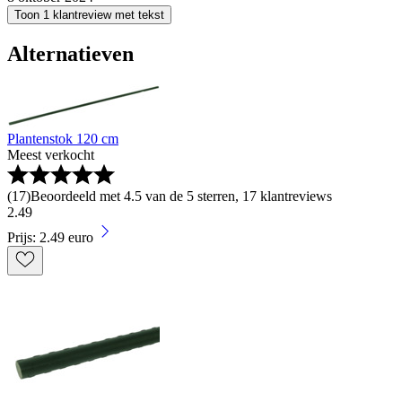
Toon 1 klantreview met tekst
Alternatieven
Plantenstok 120 cm
Meest verkocht
(
17
)
Beoordeeld met 4.5 van de 5 sterren, 17 klantreviews
2
.
49
Prijs: 2.49 euro