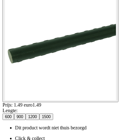
Prijs: 1.49 euro
1
.
49
Lengte
:
600
900
1200
1500
Dit product wordt niet thuis bezorgd
Click & collect