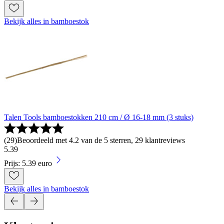
Bekijk alles in bamboestok
Talen Tools bamboestokken 210 cm / Ø 16-18 mm (3 stuks)
(
29
)
Beoordeeld met 4.2 van de 5 sterren, 29 klantreviews
5
.
39
Prijs: 5.39 euro
Bekijk alles in bamboestok