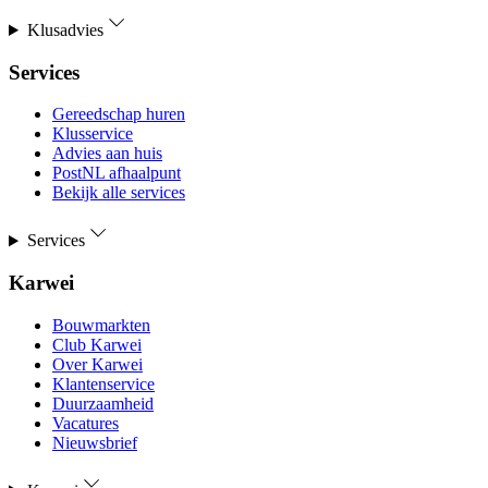
Klusadvies
Services
Gereedschap huren
Klusservice
Advies aan huis
PostNL afhaalpunt
Bekijk alle services
Services
Karwei
Bouwmarkten
Club Karwei
Over Karwei
Klantenservice
Duurzaamheid
Vacatures
Nieuwsbrief