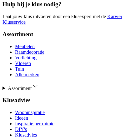
Hulp bij je klus nodig?
Laat jouw klus uitvoeren door een klusexpert met de
Karwei
Klusservice
Assortiment
Meubelen
Raamdecoratie
Verlichting
Vloeren
Tuin
Alle merken
Assortiment
Klusadvies
Wooninspiratie
Ideeën
Inspiratie per ruimte
DIY's
Klusadvies