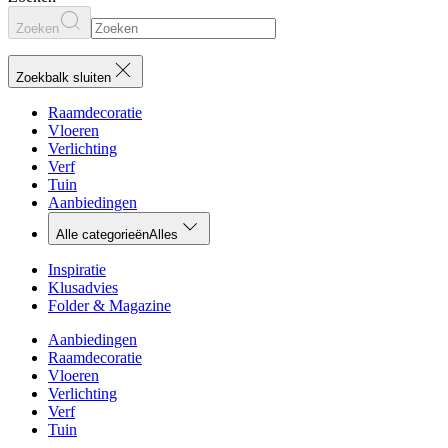
Zoeken
Zoekbalk sluiten
Raamdecoratie
Vloeren
Verlichting
Verf
Tuin
Aanbiedingen
Alle categorieën
Alles
Inspiratie
Klusadvies
Folder & Magazine
Aanbiedingen
Raamdecoratie
Vloeren
Verlichting
Verf
Tuin