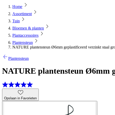
Home
Assortiment
Tuin
Bloemen & planten
Plantaccessoires
Plantensteun
NATURE plantensteun Ø6mm geplastificeerd verzinkt staal gr
Plantensteun
NATURE plantensteun Ø6mm gepla
Opslaan in Favorieten