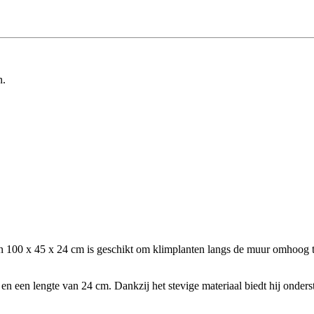
n.
00 x 45 x 24 cm is geschikt om klimplanten langs de muur omhoog te l
een lengte van 24 cm. Dankzij het stevige materiaal biedt hij ondersteu