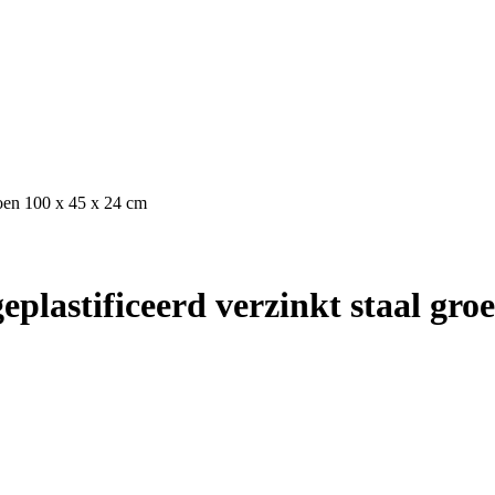
oen 100 x 45 x 24 cm
stificeerd verzinkt staal groe