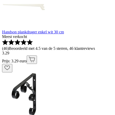
Handson plankdrager enkel wit 30 cm
Meest verkocht
(
46
)
Beoordeeld met 4.5 van de 5 sterren, 46 klantreviews
3
.
29
Prijs: 3.29 euro