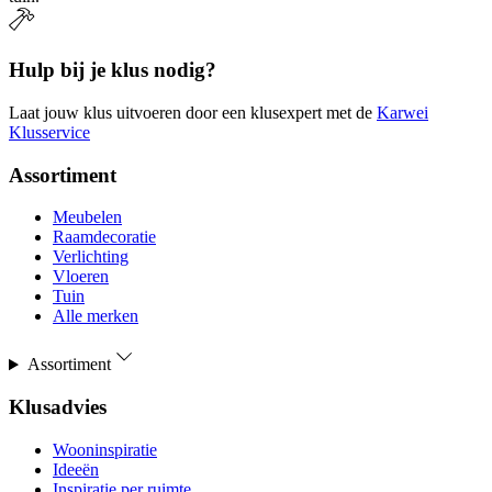
Hulp bij je klus nodig?
Laat jouw klus uitvoeren door een klusexpert met de
Karwei
Klusservice
Assortiment
Meubelen
Raamdecoratie
Verlichting
Vloeren
Tuin
Alle merken
Assortiment
Klusadvies
Wooninspiratie
Ideeën
Inspiratie per ruimte