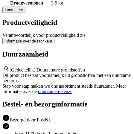
Draagvermogen
3.5 kg
Lees meer
Productveiligheid
Verantwoordelijk voor productveiligheid zie
informatie over de fabrikant
Duurzaamheid
(Gedeeltelijk) Duurzamere grondstoffen
Dit product bestaat voornamelijk uit grondstoffen met een duurzame
herkomst.
Stap voor stap maken we ons assortiment steeds duurzamer. Meer
informatie over de
duurzamere keuze
.
Bestel- en bezorginformatie
Bezorgd door PostNL
Voor 21:00 besteld, morgen in huis