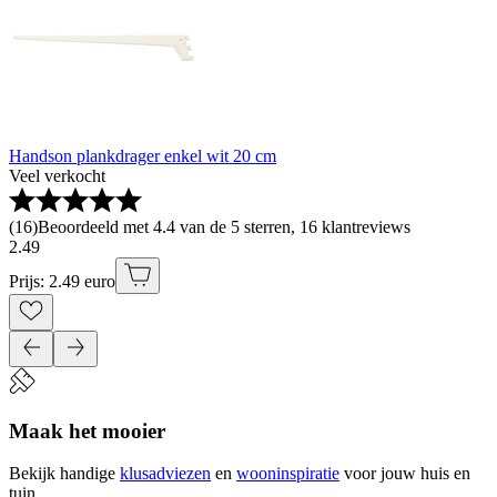
Handson plankdrager enkel wit 20 cm
Veel verkocht
(
16
)
Beoordeeld met 4.4 van de 5 sterren, 16 klantreviews
2
.
49
Prijs: 2.49 euro
Maak het mooier
Bekijk handige
klusadviezen
en
wooninspiratie
voor jouw huis en
tuin.