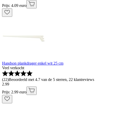
Prijs: 4.09 euro
Handson plankdrager enkel wit 25 cm
Veel verkocht
(
22
)
Beoordeeld met 4.7 van de 5 sterren, 22 klantreviews
2
.
99
Prijs: 2.99 euro