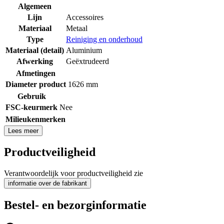
Algemeen
Lijn
Accessoires
Materiaal
Metaal
Type
Reiniging en onderhoud
Materiaal (detail)
Aluminium
Afwerking
Geëxtrudeerd
Afmetingen
Diameter product
1626 mm
Gebruik
FSC-keurmerk
Nee
Milieukenmerken
Lees meer
Productveiligheid
Verantwoordelijk voor productveiligheid zie
informatie over de fabrikant
Bestel- en bezorginformatie