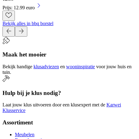
Prijs: 12.99 euro
Bekijk alles in bbq borstel
Maak het mooier
Bekijk handige
klusadviezen
en
wooninspiratie
voor jouw huis en
tuin.
Hulp bij je klus nodig?
Laat jouw klus uitvoeren door een klusexpert met de
Karwei
Klusservice
Assortiment
Meubelen