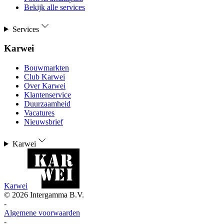
Bekijk alle services
Services
Karwei
Bouwmarkten
Club Karwei
Over Karwei
Klantenservice
Duurzaamheid
Vacatures
Nieuwsbrief
Karwei
Karwei
©
2026
Intergamma B.V.
-
Algemene voorwaarden
-