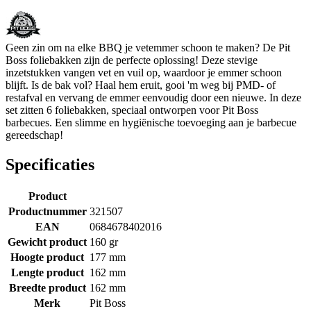
Geen zin om na elke BBQ je vetemmer schoon te maken? De Pit
Boss foliebakken zijn de perfecte oplossing! Deze stevige
inzetstukken vangen vet en vuil op, waardoor je emmer schoon
blijft. Is de bak vol? Haal hem eruit, gooi 'm weg bij PMD- of
restafval en vervang de emmer eenvoudig door een nieuwe. In deze
set zitten 6 foliebakken, speciaal ontworpen voor Pit Boss
barbecues. Een slimme en hygiënische toevoeging aan je barbecue
gereedschap!
Specificaties
Product
Productnummer
321507
EAN
0684678402016
Gewicht product
160 gr
Hoogte product
177 mm
Lengte product
162 mm
Breedte product
162 mm
Merk
Pit Boss