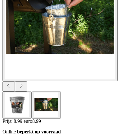
Prijs: 8.99 euro
8
.
99
Online
beperkt op voorraad