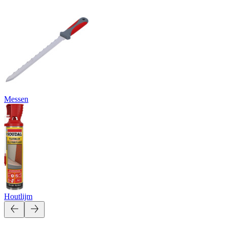
Messen
Houtlijm