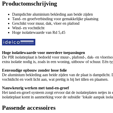
Productomschrijving
Dampdichte aluminium bekleding aan beide zijden
Tand- en groefverbinding voor gemakkelijke plaatsing
Geschikt voor muur, dak, vloer en plafond
Wind- en vochtdicht
Hoge isolatiewaarde van Rd 5,45
Hoge isolatiewaarde voor meerdere toepassingen
De PIR isolatieplaat is bedoeld voor muur-, plafond-, dak- en vloeri
extra isolatie nodig is, zoals in een woning, uitbouw of schuur. Eén ty
Eenvoudige opbouw zonder losse folie
De aluminium bekleding aan beide zijden van de plaat is dampdicht. D
vochtdicht en voelt licht aan, wat prettig is bij het tillen en plaatsen.
Nauwkeurig werken met tand-en-groef
Het tand-en-groef-systeem zorgt ervoor dat de isolatieplaten netjes i
isolatieplaat komt in aanmerking voor de subsidie ‘lokale aanpak isolat
Passende accessoires