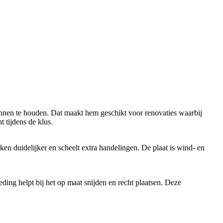
binnen te houden. Dat maakt hem geschikt voor renovaties waarbij
t tijdens de klus.
n duidelijker en scheelt extra handelingen. De plaat is wind- en
ding helpt bij het op maat snijden en recht plaatsen. Deze