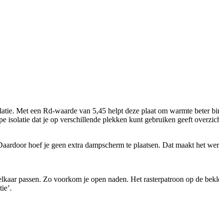
solatie. Met een Rd-waarde van 5,45 helpt deze plaat om warmte beter 
pe isolatie dat je op verschillende plekken kunt gebruiken geeft overzich
aardoor hoef je geen extra dampscherm te plaatsen. Dat maakt het werke
n elkaar passen. Zo voorkom je open naden. Het rasterpatroon op de bekle
ie’.