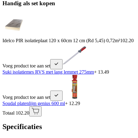
Handig als set kopen
Idelco PIR isolatieplaat 120 x 60cm 12 cm (Rd 5,45) 0,72m²
102.20
Voeg product toe aan set
Suki isolatiemes RVS met lang lemmet 275mm
+ 13.49
Voeg product toe aan set
Soudal platenlijm genius 600 ml
+ 12.29
Totaal 102.20
Specificaties