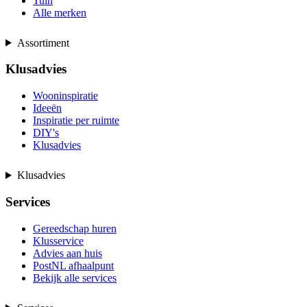
Tuin
Alle merken
Assortiment
Klusadvies
Wooninspiratie
Ideeën
Inspiratie per ruimte
DIY's
Klusadvies
Klusadvies
Services
Gereedschap huren
Klusservice
Advies aan huis
PostNL afhaalpunt
Bekijk alle services