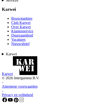
Services
Karwei
Bouwmarkten
Club Karwei
Over Karwei
Klantenservice
Duurzaamheid
Vacatures
Nieuwsbrief
Karwei
Karwei
©
2026
Intergamma B.V.
-
Algemene voorwaarden
-
Privacy en veiligheid