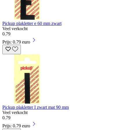
Pickup plakletter e 60 mm zwart
Veel verkocht
0
.
79
Prijs: 0.79 euro
Pickup plakletter I zwart mat 90 mm
Veel verkocht
0
.
79
Prijs: 0.79 euro