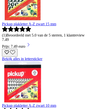
Pickup plakletter A-Z zwart 15 mm
(
1
)
Beoordeeld met 5.0 van de 5 sterren, 1 klantreview
7
.
49
Prijs: 7.49 euro
Bekijk alles in lettersticker
Pickup plakletter A-Z zwart 10 mm