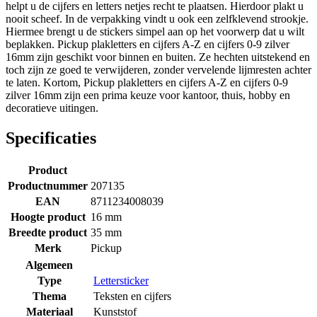
helpt u de cijfers en letters netjes recht te plaatsen. Hierdoor plakt u
nooit scheef. In de verpakking vindt u ook een zelfklevend strookje.
Hiermee brengt u de stickers simpel aan op het voorwerp dat u wilt
beplakken. Pickup plakletters en cijfers A-Z en cijfers 0-9 zilver
16mm zijn geschikt voor binnen en buiten. Ze hechten uitstekend en
toch zijn ze goed te verwijderen, zonder vervelende lijmresten achter
te laten. Kortom, Pickup plakletters en cijfers A-Z en cijfers 0-9
zilver 16mm zijn een prima keuze voor kantoor, thuis, hobby en
decoratieve uitingen.
Specificaties
Product
Productnummer
207135
EAN
8711234008039
Hoogte product
16 mm
Breedte product
35 mm
Merk
Pickup
Algemeen
Type
Lettersticker
Thema
Teksten en cijfers
Materiaal
Kunststof