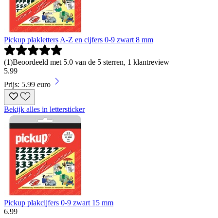
Pickup plakletters A-Z en cijfers 0-9 zwart 8 mm
(
1
)
Beoordeeld met 5.0 van de 5 sterren, 1 klantreview
5
.
99
Prijs: 5.99 euro
Bekijk alles in lettersticker
Pickup plakcijfers 0-9 zwart 15 mm
6
.
99