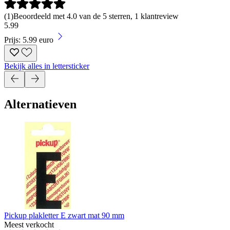
(
1
)
Beoordeeld met 4.0 van de 5 sterren, 1 klantreview
5
.
99
Prijs: 5.99 euro
Bekijk alles in lettersticker
Alternatieven
Pickup plakletter E zwart mat 90 mm
Meest verkocht