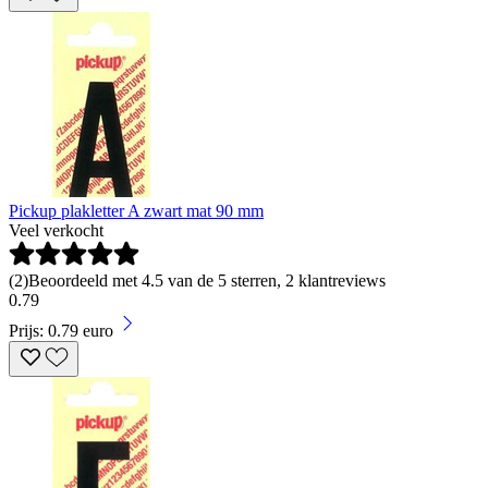
Pickup plakletter A zwart mat 90 mm
Veel verkocht
(
2
)
Beoordeeld met 4.5 van de 5 sterren, 2 klantreviews
0
.
79
Prijs: 0.79 euro