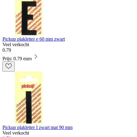
Pickup plakletter e 60 mm zwart
Veel verkocht
0
.
79
Prijs: 0.79 euro
Pickup plakletter I zwart mat 90 mm
Veel verkocht