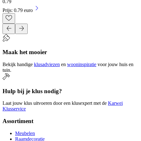
0
.
79
Prijs: 0.79 euro
Maak het mooier
Bekijk handige
klusadviezen
en
wooninspiratie
voor jouw huis en
tuin.
Hulp bij je klus nodig?
Laat jouw klus uitvoeren door een klusexpert met de
Karwei
Klusservice
Assortiment
Meubelen
Raamdecoratie