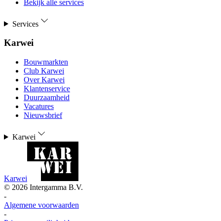
Bekijk alle services
Services
Karwei
Bouwmarkten
Club Karwei
Over Karwei
Klantenservice
Duurzaamheid
Vacatures
Nieuwsbrief
Karwei
Karwei
©
2026
Intergamma B.V.
-
Algemene voorwaarden
-