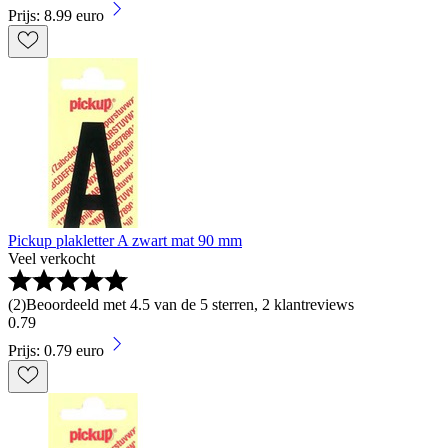
Prijs: 8.99 euro
Pickup plakletter A zwart mat 90 mm
Veel verkocht
(
2
)
Beoordeeld met 4.5 van de 5 sterren, 2 klantreviews
0
.
79
Prijs: 0.79 euro