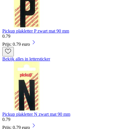
Pickup plakletter P zwart mat 90 mm
0
.
79
Prijs: 0.79 euro
Bekijk alles in lettersticker
Pickup plakletter N zwart mat 90 mm
0
.
79
Prijs: 0.79 euro