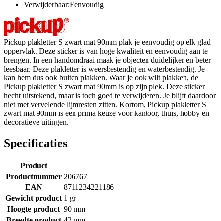
Verwijderbaar:Eenvoudig
Pickup plakletter S zwart mat 90mm plak je eenvoudig op elk glad
oppervlak. Deze sticker is van hoge kwaliteit en eenvoudig aan te
brengen. In een handomdraai maak je objecten duidelijker en beter
leesbaar. Deze plakletter is weersbestendig en waterbestendig. Je
kan hem dus ook buiten plakken. Waar je ook wilt plakken, de
Pickup plakletter S zwart mat 90mm is op zijn plek. Deze sticker
hecht uitstekend, maar is toch goed te verwijderen. Je blijft daardoor
niet met vervelende lijmresten zitten. Kortom, Pickup plakletter S
zwart mat 90mm is een prima keuze voor kantoor, thuis, hobby en
decoratieve uitingen.
Specificaties
Product
Productnummer
206767
EAN
8711234221186
Gewicht product
1 gr
Hoogte product
90 mm
Breedte product
42 mm