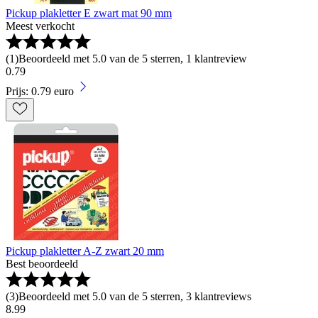
Pickup plakletter E zwart mat 90 mm
Meest verkocht
(
1
)
Beoordeeld met 5.0 van de 5 sterren, 1 klantreview
0
.
79
Prijs: 0.79 euro
Pickup plakletter A-Z zwart 20 mm
Best beoordeeld
(
3
)
Beoordeeld met 5.0 van de 5 sterren, 3 klantreviews
8
.
99