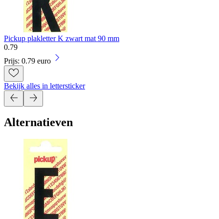
Pickup plakletter K zwart mat 90 mm
0
.
79
Prijs: 0.79 euro
Bekijk alles in lettersticker
Alternatieven