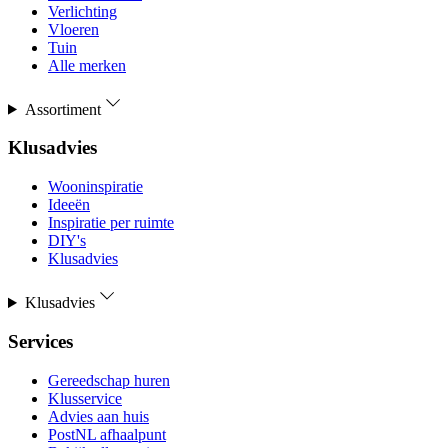
Verlichting
Vloeren
Tuin
Alle merken
Assortiment
Klusadvies
Wooninspiratie
Ideeën
Inspiratie per ruimte
DIY's
Klusadvies
Klusadvies
Services
Gereedschap huren
Klusservice
Advies aan huis
PostNL afhaalpunt