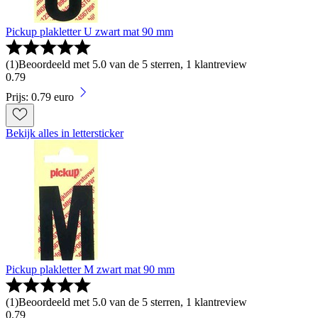
Pickup plakletter U zwart mat 90 mm
(
1
)
Beoordeeld met 5.0 van de 5 sterren, 1 klantreview
0
.
79
Prijs: 0.79 euro
Bekijk alles in lettersticker
Pickup plakletter M zwart mat 90 mm
(
1
)
Beoordeeld met 5.0 van de 5 sterren, 1 klantreview
0
.
79