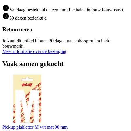
Vandaag besteld, al na een uur af te halen in jouw bouwmarkt
30 dagen bedenktijd
Retourneren
Je kunt dit artikel binnen 30 dagen na aankoop ruilen in de
bouwmarkt.
Meer informatie over de bezorging
Vaak samen gekocht
Pickup plakletter M wit mat 90 mm