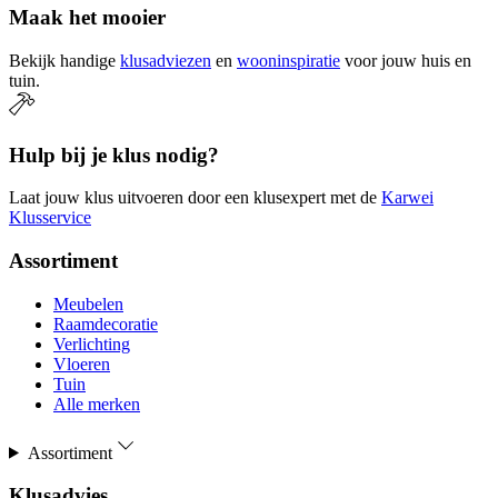
Maak het mooier
Bekijk handige
klusadviezen
en
wooninspiratie
voor jouw huis en
tuin.
Hulp bij je klus nodig?
Laat jouw klus uitvoeren door een klusexpert met de
Karwei
Klusservice
Assortiment
Meubelen
Raamdecoratie
Verlichting
Vloeren
Tuin
Alle merken
Assortiment
Klusadvies