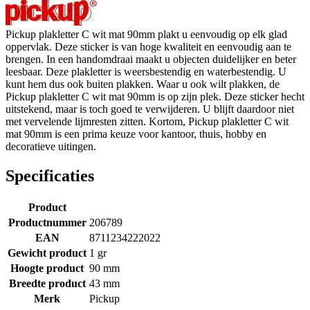
Pickup plakletter C wit mat 90mm plakt u eenvoudig op elk glad
oppervlak. Deze sticker is van hoge kwaliteit en eenvoudig aan te
brengen. In een handomdraai maakt u objecten duidelijker en beter
leesbaar. Deze plakletter is weersbestendig en waterbestendig. U
kunt hem dus ook buiten plakken. Waar u ook wilt plakken, de
Pickup plakletter C wit mat 90mm is op zijn plek. Deze sticker hecht
uitstekend, maar is toch goed te verwijderen. U blijft daardoor niet
met vervelende lijmresten zitten. Kortom, Pickup plakletter C wit
mat 90mm is een prima keuze voor kantoor, thuis, hobby en
decoratieve uitingen.
Specificaties
Product
Productnummer
206789
EAN
8711234222022
Gewicht product
1 gr
Hoogte product
90 mm
Breedte product
43 mm
Merk
Pickup