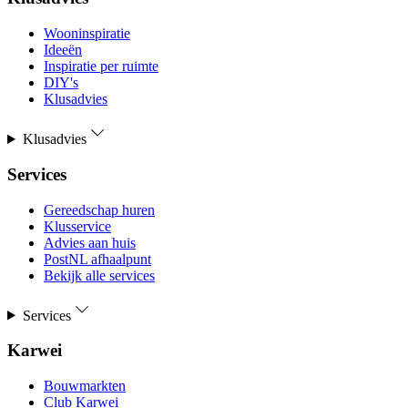
Wooninspiratie
Ideeën
Inspiratie per ruimte
DIY's
Klusadvies
Klusadvies
Services
Gereedschap huren
Klusservice
Advies aan huis
PostNL afhaalpunt
Bekijk alle services
Services
Karwei
Bouwmarkten
Club Karwei