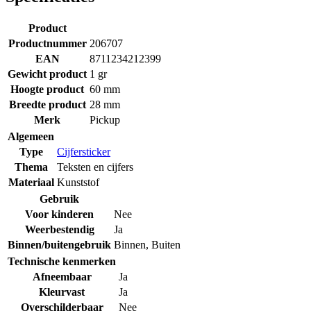
Product
Productnummer
206707
EAN
8711234212399
Gewicht product
1 gr
Hoogte product
60 mm
Breedte product
28 mm
Merk
Pickup
Algemeen
Type
Cijfersticker
Thema
Teksten en cijfers
Materiaal
Kunststof
Gebruik
Voor kinderen
Nee
Weerbestendig
Ja
Binnen/buitengebruik
Binnen
,
Buiten
Technische kenmerken
Afneembaar
Ja
Kleurvast
Ja
Overschilderbaar
Nee