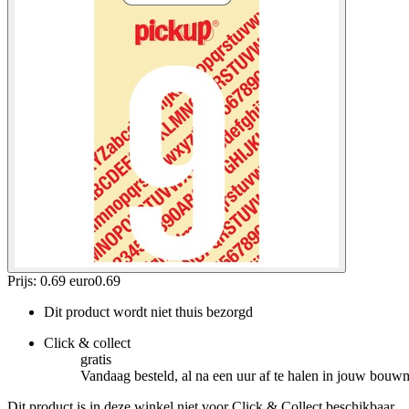
Prijs: 0.69 euro
0
.
69
Dit product wordt niet thuis bezorgd
Click & collect
gratis
Vandaag besteld, al na een uur af te halen in jouw bouw
Dit product is in deze winkel niet voor Click & Collect beschikbaar.