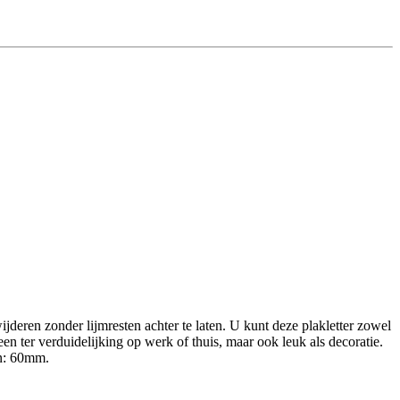
ijderen zonder lijmresten achter te laten. U kunt deze plakletter zowel
een ter verduidelijking op werk of thuis, maar ook leuk als decoratie.
en: 60mm.