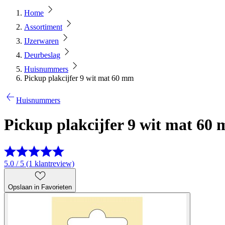
Home
Assortiment
IJzerwaren
Deurbeslag
Huisnummers
Pickup plakcijfer 9 wit mat 60 mm
Huisnummers
Pickup plakcijfer 9 wit mat 60
5.0 / 5 (1 klantreview)
Opslaan in Favorieten