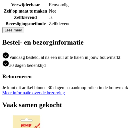
Verwijderbaar
Eenvoudig
Zelf op maat te maken
Nee
Zelfklevend
Ja
Bevestigingsmethode
Zelfklevend
Lees meer
Bestel- en bezorginformatie
Vandaag besteld, al na een uur af te halen in jouw bouwmarkt
30 dagen bedenktijd
Retourneren
Je kunt dit artikel binnen 30 dagen na aankoop ruilen in de bouwmark
Meer informatie over de bezorging
Vaak samen gekocht