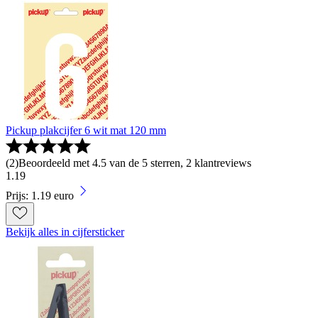
Pickup plakcijfer 6 wit mat 120 mm
(
2
)
Beoordeeld met 4.5 van de 5 sterren, 2 klantreviews
1
.
19
Prijs: 1.19 euro
Bekijk alles in cijfersticker