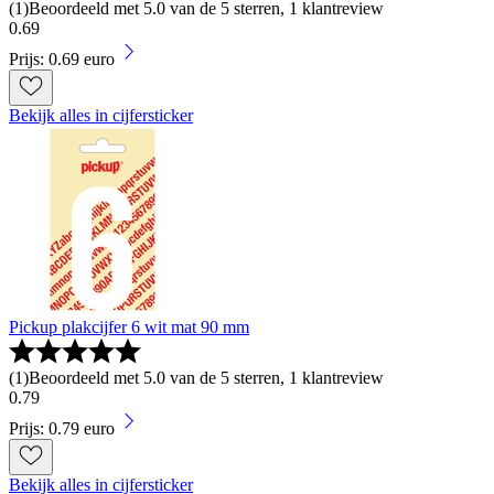
(
1
)
Beoordeeld met 5.0 van de 5 sterren, 1 klantreview
0
.
69
Prijs: 0.69 euro
Bekijk alles in cijfersticker
Pickup plakcijfer 6 wit mat 90 mm
(
1
)
Beoordeeld met 5.0 van de 5 sterren, 1 klantreview
0
.
79
Prijs: 0.79 euro
Bekijk alles in cijfersticker