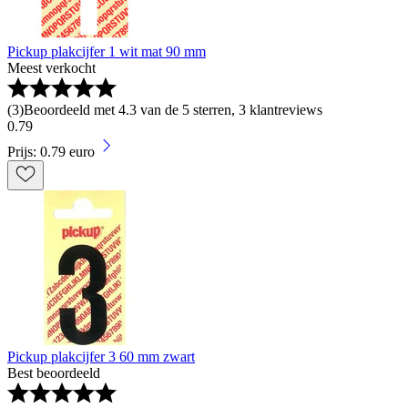
Pickup plakcijfer 1 wit mat 90 mm
Meest verkocht
(
3
)
Beoordeeld met 4.3 van de 5 sterren, 3 klantreviews
0
.
79
Prijs: 0.79 euro
Pickup plakcijfer 3 60 mm zwart
Best beoordeeld