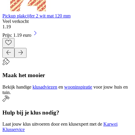
Pickup plakcijfer 2 wit mat 120 mm
Veel verkocht
1
.
19
Prijs: 1.19 euro
Maak het mooier
Bekijk handige
klusadviezen
en
wooninspiratie
voor jouw huis en
tuin.
Hulp bij je klus nodig?
Laat jouw klus uitvoeren door een klusexpert met de
Karwei
Klusservice