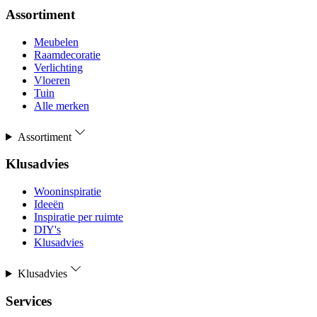
Assortiment
Meubelen
Raamdecoratie
Verlichting
Vloeren
Tuin
Alle merken
Assortiment
Klusadvies
Wooninspiratie
Ideeën
Inspiratie per ruimte
DIY's
Klusadvies
Klusadvies
Services