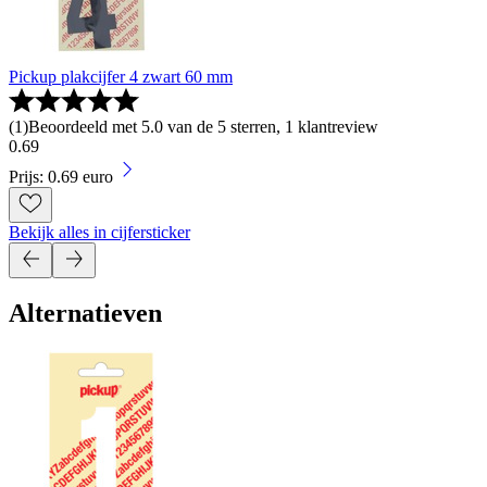
Pickup plakcijfer 4 zwart 60 mm
(
1
)
Beoordeeld met 5.0 van de 5 sterren, 1 klantreview
0
.
69
Prijs: 0.69 euro
Bekijk alles in cijfersticker
Alternatieven