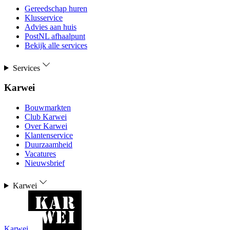
Gereedschap huren
Klusservice
Advies aan huis
PostNL afhaalpunt
Bekijk alle services
Services
Karwei
Bouwmarkten
Club Karwei
Over Karwei
Klantenservice
Duurzaamheid
Vacatures
Nieuwsbrief
Karwei
Karwei