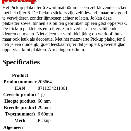
Het Pickup plakcijfer 6 zwart mat 60mm is een zelfklevende sticker
met het cijfer 6. De Pickup stickers zijn zelfklevend, maar ook goed
te verwijderen zonder lijmresten achter te laten. Je kan deze
plakletter zowel binnen als buiten gebruiken op een glad oppervlak.
De Pickup plakletters en -cijfers zijn leverbaar in verschillende
kleuren en maten. Niet alleen ter verduidelijking op werk of thuis,
maar ook leuk als decoratie. Met het matzwarte Pickup plakcijfer 6
heb je een duidelijk, goed leesbaar cijfer dat je op elk gewenst glad
oppervlak kunt plakken. Afmetingen: 60mm.
Specificaties
Product
Productnummer
206664
EAN
8711234211361
Gewicht product
1 gr
Hoogte product
60 mm
Breedte product
29 mm
Type(nummer)
6 60mm
Merk
Pickup
Algemeen