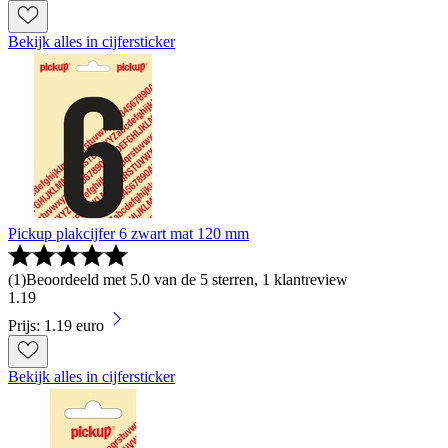
Bekijk alles in cijfersticker
Pickup plakcijfer 6 zwart mat 120 mm
(
1
)
Beoordeeld met 5.0 van de 5 sterren, 1 klantreview
1
.
19
Prijs: 1.19 euro
Bekijk alles in cijfersticker