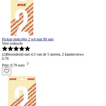
Pickup plakcijfer 2 wit mat 90 mm
Veel verkocht
(
2
)
Beoordeeld met 4.5 van de 5 sterren, 2 klantreviews
0
.
79
Prijs: 0.79 euro