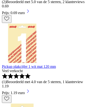
(
2
)
Beoordeeld met 5.0 van de 5 sterren, 2 klantreviews
0
.
69
Prijs: 0.69 euro
Pickup plakcijfer 1 wit mat 120 mm
Veel verkocht
(
1
)
Beoordeeld met 4.0 van de 5 sterren, 1 klantreview
1
.
19
Prijs: 1.19 euro