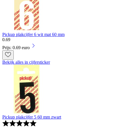
Pickup plakcijfer 6 wit mat 60 mm
0
.
69
Prijs: 0.69 euro
Bekijk alles in cijfersticker
Pickup plakcijfer 5 60 mm zwart