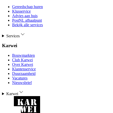
Gereedschap huren
Klusservice
Advies aan huis
PostNL afhaalpunt
Bekijk alle services
Services
Karwei
Bouwmarkten
Club Karwei
Over Karwei
Klantenservice
Duurzaamheid
Vacatures
Nieuwsbrief
Karwei