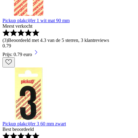
Pickup plakcijfer 1 wit mat 90 mm
Meest verkocht
(
3
)
Beoordeeld met 4.3 van de 5 sterren, 3 klantreviews
0
.
79
Prijs: 0.79 euro
Pickup plakcijfer 3 60 mm zwart
Best beoordeeld