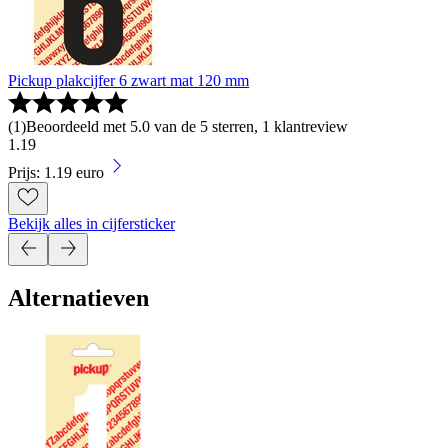
Pickup plakcijfer 6 zwart mat 120 mm
(
1
)
Beoordeeld met 5.0 van de 5 sterren, 1 klantreview
1
.
19
Prijs: 1.19 euro
Bekijk alles in cijfersticker
Alternatieven