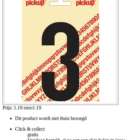
Prijs: 1.19 euro
1
.
19
Dit product wordt niet thuis bezorgd
Click & collect
gratis