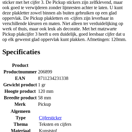
sticker met het cijfer 3. De Pickup stickers zijn zelfklevend, maar
ook goed te verwijderen zonder lijmresten achter te laten. U kunt
deze plakletter zowel binnen als buiten gebruiken op een glad
oppervlak. De Pickup plakletters en -cijfers zijn leverbaar in
verschillende kleuren en maten. Niet alleen ter verduidelijking op
werk of thuis, maar ook leuk als decoratie. Met het matzwarte
Pickup plakcijfer 3 heeft u een duidelijk, goed leesbaar cijfer dat u
op elk gewenst glad oppervlak kunt plakken. Afmetingen: 120mm.
Specificaties
Product
Productnummer
206899
EAN
8711234231338
Gewicht product
1 gr
Hoogte product
120 mm
Breedte product
58 mm
Merk
Pickup
Algemeen
Type
Cijfersticker
Thema
Teksten en cijfers
Materiaal
Kunststof