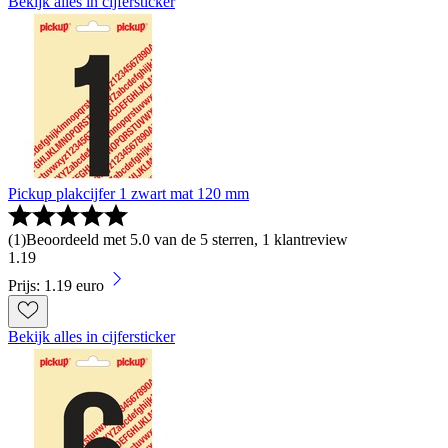
Bekijk alles in cijfersticker
Pickup plakcijfer 1 zwart mat 120 mm
(
1
)
Beoordeeld met 5.0 van de 5 sterren, 1 klantreview
1
.
19
Prijs: 1.19 euro
Bekijk alles in cijfersticker