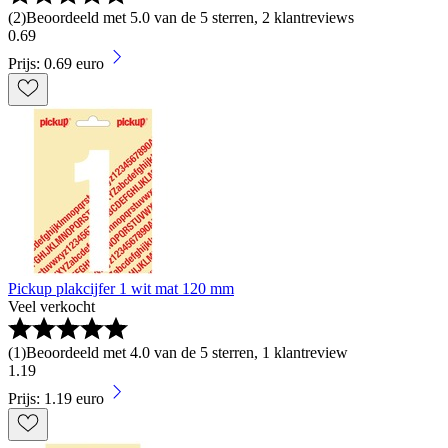
(
2
)
Beoordeeld met 5.0 van de 5 sterren, 2 klantreviews
0
.
69
Prijs: 0.69 euro
Pickup plakcijfer 1 wit mat 120 mm
Veel verkocht
(
1
)
Beoordeeld met 4.0 van de 5 sterren, 1 klantreview
1
.
19
Prijs: 1.19 euro