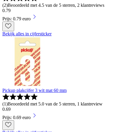
(
2
)
Beoordeeld met 4.5 van de 5 sterren, 2 klantreviews
0
.
79
Prijs: 0.79 euro
Bekijk alles in cijfersticker
Pickup plakcijfer 3 wit mat 60 mm
(
1
)
Beoordeeld met 5.0 van de 5 sterren, 1 klantreview
0
.
69
Prijs: 0.69 euro