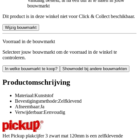
Vandaag besteld, al na een uur af te halen in jouw
bouwmarkt
Dit product is in deze winkel niet voor Click & Collect beschikbaar.
Wijzig bouwmarkt
Voorraad in de bouwmarkt
Selecteer jouw bouwmarkt om de voorraad in de winkel te
controleren.
In welke bouwmarkt te koop?
Showmodel bij andere bouwmarkten
Productomschrijving
Materiaal:Kunststof
Bevestigingsmethode:Zelfklevend
Afneembaar:Ja
Verwijderbaar:Eenvoudig
Het Pickup plakcijfer 3 zwart mat 120mm is een zelfklevende