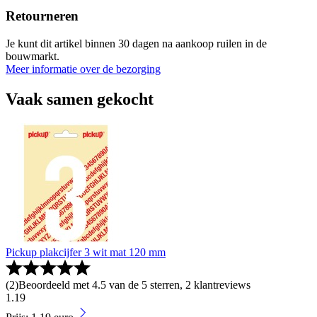
Retourneren
Je kunt dit artikel binnen 30 dagen na aankoop ruilen in de
bouwmarkt.
Meer informatie over de bezorging
Vaak samen gekocht
Pickup plakcijfer 3 wit mat 120 mm
(
2
)
Beoordeeld met 4.5 van de 5 sterren, 2 klantreviews
1
.
19