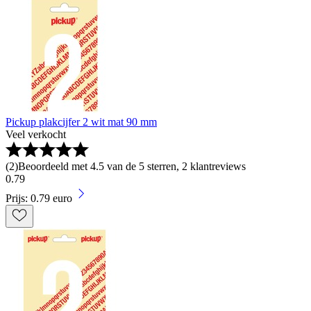
Pickup plakcijfer 2 wit mat 90 mm
Veel verkocht
(
2
)
Beoordeeld met 4.5 van de 5 sterren, 2 klantreviews
0
.
79
Prijs: 0.79 euro