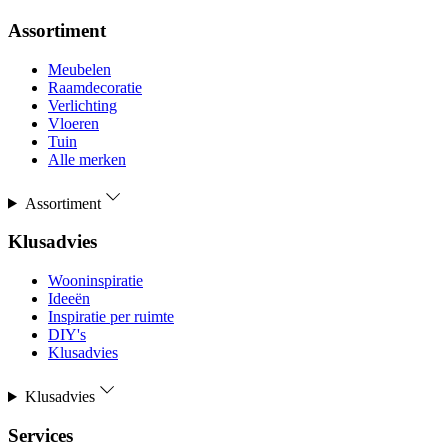
Assortiment
Meubelen
Raamdecoratie
Verlichting
Vloeren
Tuin
Alle merken
Assortiment
Klusadvies
Wooninspiratie
Ideeën
Inspiratie per ruimte
DIY's
Klusadvies
Klusadvies
Services