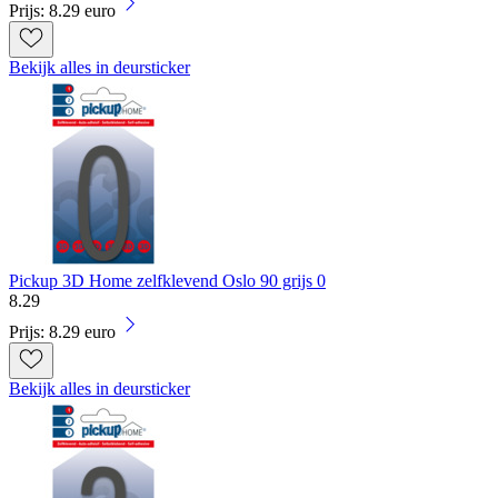
Prijs: 8.29 euro
Bekijk alles in deursticker
Pickup 3D Home zelfklevend Oslo 90 grijs 0
8
.
29
Prijs: 8.29 euro
Bekijk alles in deursticker