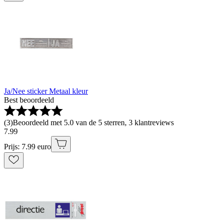
Ja/Nee sticker Metaal kleur
Best beoordeeld
(
3
)
Beoordeeld met 5.0 van de 5 sterren, 3 klantreviews
7
.
99
Prijs: 7.99 euro