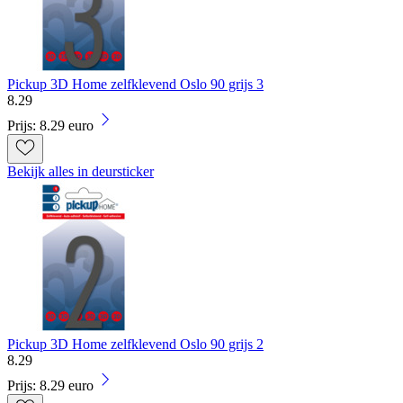
Pickup 3D Home zelfklevend Oslo 90 grijs 3
8
.
29
Prijs: 8.29 euro
Bekijk alles in deursticker
Pickup 3D Home zelfklevend Oslo 90 grijs 2
8
.
29
Prijs: 8.29 euro