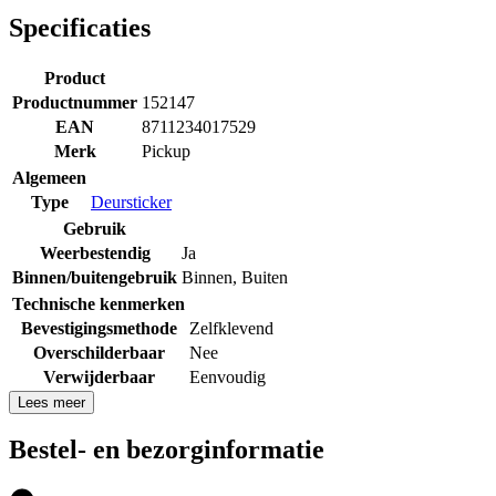
Specificaties
Product
Productnummer
152147
EAN
8711234017529
Merk
Pickup
Algemeen
Type
Deursticker
Gebruik
Weerbestendig
Ja
Binnen/buitengebruik
Binnen
,
Buiten
Technische kenmerken
Bevestigingsmethode
Zelfklevend
Overschilderbaar
Nee
Verwijderbaar
Eenvoudig
Lees meer
Bestel- en bezorginformatie