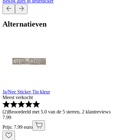
Bekijk alles in deursticker
Alternatieven
Ja/Nee Sticker Tin kleur
Meest verkocht
(
2
)
Beoordeeld met 5.0 van de 5 sterren, 2 klantreviews
7
.
99
Prijs: 7.99 euro