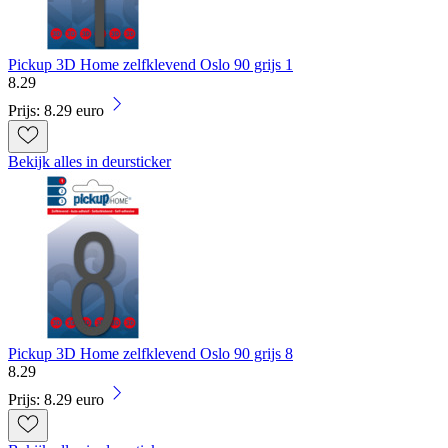
Pickup 3D Home zelfklevend Oslo 90 grijs 1
8
.
29
Prijs: 8.29 euro
Bekijk alles in deursticker
Pickup 3D Home zelfklevend Oslo 90 grijs 8
8
.
29
Prijs: 8.29 euro