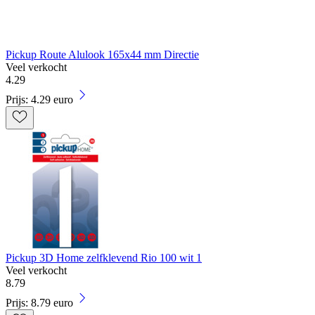
Pickup Route Alulook 165x44 mm Directie
Veel verkocht
4
.
29
Prijs: 4.29 euro
Pickup 3D Home zelfklevend Rio 100 wit 1
Veel verkocht
8
.
79
Prijs: 8.79 euro