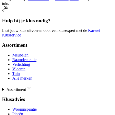
tuin.
Hulp bij je klus nodig?
Laat jouw klus uitvoeren door een klusexpert met de
Karwei
Klusservice
Assortiment
Meubelen
Raamdecoratie
Verlichting
Vloeren
Tuin
Alle merken
Assortiment
Klusadvies
Wooninspiratie
Ideeën