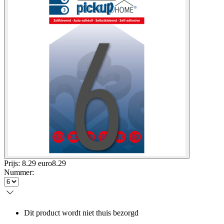
Prijs: 8.29 euro
8
.
29
Nummer
:
Dit product wordt niet thuis bezorgd