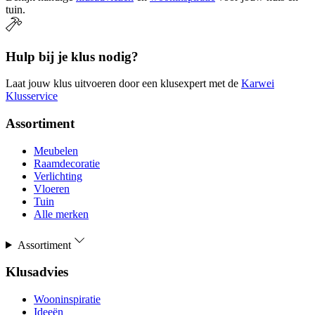
tuin.
Hulp bij je klus nodig?
Laat jouw klus uitvoeren door een klusexpert met de
Karwei
Klusservice
Assortiment
Meubelen
Raamdecoratie
Verlichting
Vloeren
Tuin
Alle merken
Assortiment
Klusadvies
Wooninspiratie
Ideeën