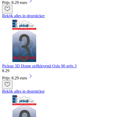
Prijs: 8.29 euro
Bekijk alles in deursticker
Pickup 3D Home zelfklevend Oslo 90 grijs 3
8
.
29
Prijs: 8.29 euro
Bekijk alles in deursticker