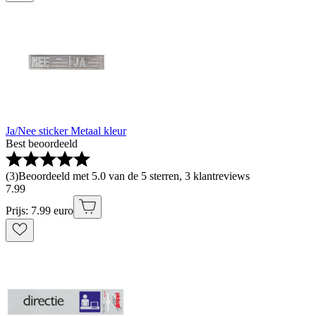
Ja/Nee sticker Metaal kleur
Best beoordeeld
(
3
)
Beoordeeld met 5.0 van de 5 sterren, 3 klantreviews
7
.
99
Prijs: 7.99 euro