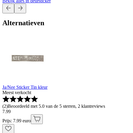
Bekijk alles in deursticker
Alternatieven
Ja/Nee Sticker Tin kleur
Meest verkocht
(
2
)
Beoordeeld met 5.0 van de 5 sterren, 2 klantreviews
7
.
99
Prijs: 7.99 euro