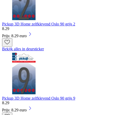
Pickup 3D Home zelfklevend Oslo 90 grijs 2
8
.
29
Prijs: 8.29 euro
Bekijk alles in deursticker
Pickup 3D Home zelfklevend Oslo 90 grijs 9
8
.
29
Prijs: 8.29 euro