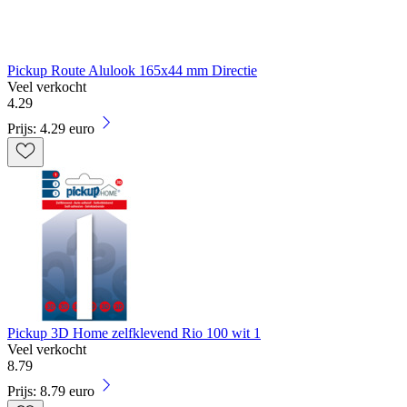
Pickup Route Alulook 165x44 mm Directie
Veel verkocht
4
.
29
Prijs: 4.29 euro
Pickup 3D Home zelfklevend Rio 100 wit 1
Veel verkocht
8
.
79
Prijs: 8.79 euro