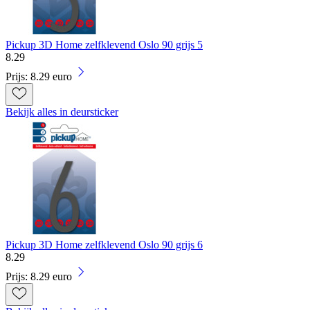
Pickup 3D Home zelfklevend Oslo 90 grijs 5
8
.
29
Prijs: 8.29 euro
Bekijk alles in deursticker
Pickup 3D Home zelfklevend Oslo 90 grijs 6
8
.
29
Prijs: 8.29 euro