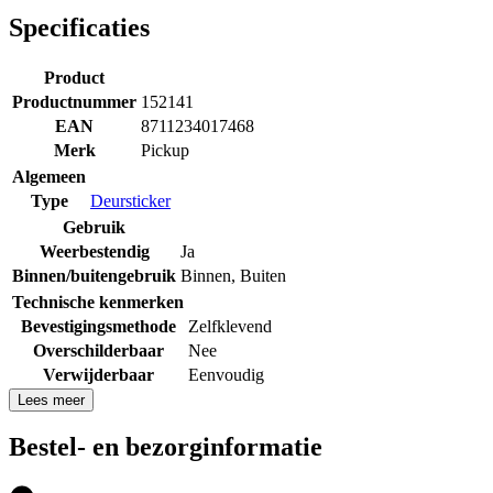
Specificaties
Product
Productnummer
152141
EAN
8711234017468
Merk
Pickup
Algemeen
Type
Deursticker
Gebruik
Weerbestendig
Ja
Binnen/buitengebruik
Binnen
,
Buiten
Technische kenmerken
Bevestigingsmethode
Zelfklevend
Overschilderbaar
Nee
Verwijderbaar
Eenvoudig
Lees meer
Bestel- en bezorginformatie