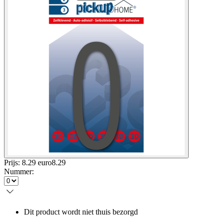
Prijs: 8.29 euro
8
.
29
Nummer
:
Dit product wordt niet thuis bezorgd