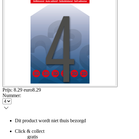
Prijs: 8.29 euro
8
.
29
Nummer
:
Dit product wordt niet thuis bezorgd
Click & collect
gratis