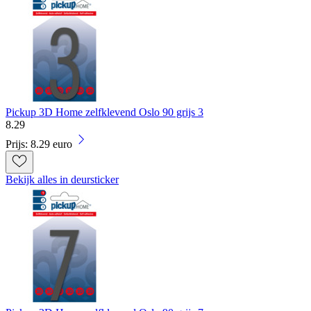
Pickup 3D Home zelfklevend Oslo 90 grijs 3
8
.
29
Prijs: 8.29 euro
Bekijk alles in deursticker