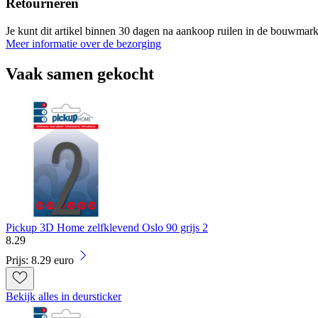
Retourneren
Je kunt dit artikel binnen 30 dagen na aankoop ruilen in de bouwmark
Meer informatie over de bezorging
Vaak samen gekocht
Pickup 3D Home zelfklevend Oslo 90 grijs 2
8
.
29
Prijs: 8.29 euro
Bekijk alles in deursticker