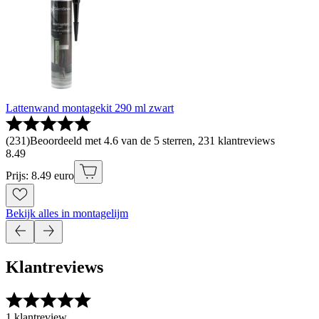
Lattenwand montagekit 290 ml zwart
(
231
)
Beoordeeld met 4.6 van de 5 sterren, 231 klantreviews
8
.
49
Prijs: 8.49 euro
Bekijk alles in montagelijm
Klantreviews
1 klantreview