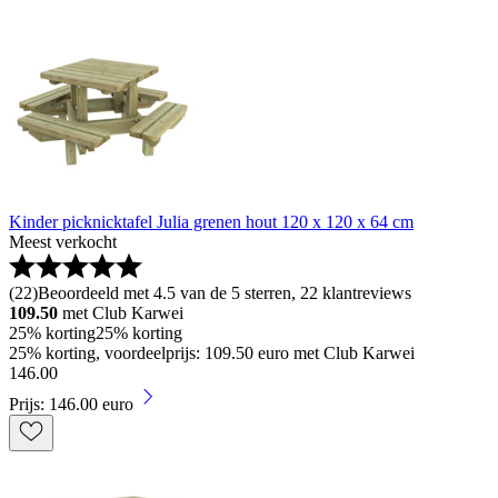
Kinder picknicktafel Julia grenen hout 120 x 120 x 64 cm
Meest verkocht
(
22
)
Beoordeeld met 4.5 van de 5 sterren, 22 klantreviews
109.50
met Club Karwei
25% korting
25% korting
25% korting, voordeelprijs: 109.50 euro met Club Karwei
146
.
00
Prijs: 146.00 euro