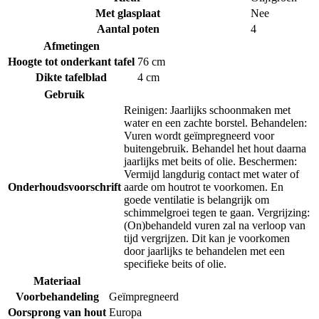
Met glasplaat
Nee
Aantal poten
4
Afmetingen
Hoogte tot onderkant tafel
76 cm
Dikte tafelblad
4 cm
Gebruik
Reinigen: Jaarlijks schoonmaken met
water en een zachte borstel. Behandelen:
Vuren wordt geïmpregneerd voor
buitengebruik. Behandel het hout daarna
jaarlijks met beits of olie. Beschermen:
Vermijd langdurig contact met water of
Onderhoudsvoorschrift
aarde om houtrot te voorkomen. En
goede ventilatie is belangrijk om
schimmelgroei tegen te gaan. Vergrijzing:
(On)behandeld vuren zal na verloop van
tijd vergrijzen. Dit kan je voorkomen
door jaarlijks te behandelen met een
specifieke beits of olie.
Materiaal
Voorbehandeling
Geïmpregneerd
Oorsprong van hout
Europa