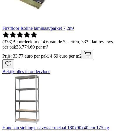
Firstfloor Isoline laminaat/parket 7,2m²
(
333
)
Beoordeeld met 4.6 van de 5 sterren, 333 klantreviews
per pak
33
.
77
4.69 per m²
Prijs: 33.77 euro per pak, 4.69 euro per m2
Bekijk alles in ondervloer
Handson stellingkast zwaar metaal 180x90x40 cm 175 kg