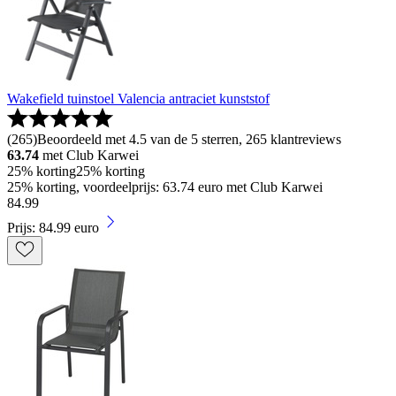
Wakefield tuinstoel Valencia antraciet kunststof
(
265
)
Beoordeeld met 4.5 van de 5 sterren, 265 klantreviews
63.74
met Club Karwei
25% korting
25% korting
25% korting, voordeelprijs: 63.74 euro met Club Karwei
84
.
99
Prijs: 84.99 euro