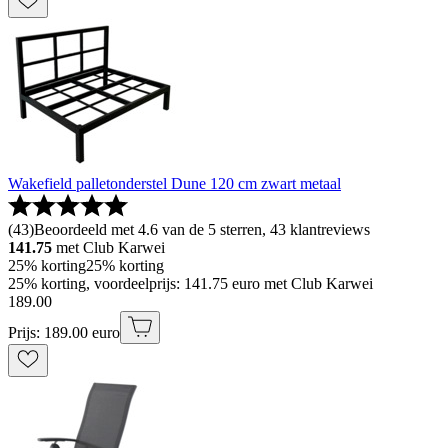
Wakefield palletonderstel Dune 120 cm zwart metaal
(
43
)
Beoordeeld met 4.6 van de 5 sterren, 43 klantreviews
141.75
met Club Karwei
25% korting
25% korting
25% korting, voordeelprijs: 141.75 euro met Club Karwei
189
.
00
Prijs: 189.00 euro