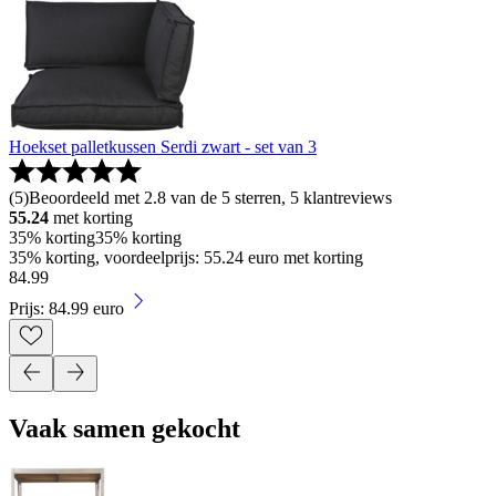
Hoekset palletkussen Serdi zwart - set van 3
(
5
)
Beoordeeld met 2.8 van de 5 sterren, 5 klantreviews
55.24
met korting
35% korting
35% korting
35% korting, voordeelprijs: 55.24 euro met korting
84
.
99
Prijs: 84.99 euro
Vaak samen gekocht