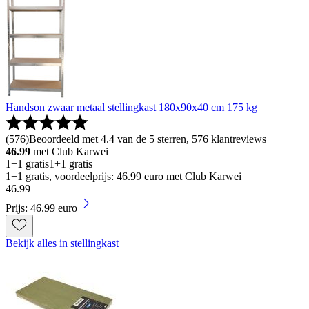
Handson zwaar metaal stellingkast 180x90x40 cm 175 kg
(
576
)
Beoordeeld met 4.4 van de 5 sterren, 576 klantreviews
46.99
met Club Karwei
1+1 gratis
1+1 gratis
1+1 gratis, voordeelprijs: 46.99 euro met Club Karwei
46
.
99
Prijs: 46.99 euro
Bekijk alles in stellingkast