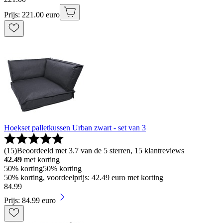
Prijs: 221.00 euro
Hoekset palletkussen Urban zwart - set van 3
(
15
)
Beoordeeld met 3.7 van de 5 sterren, 15 klantreviews
42.49
met korting
50% korting
50% korting
50% korting, voordeelprijs: 42.49 euro met korting
84
.
99
Prijs: 84.99 euro