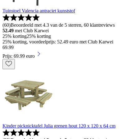
Tuinstoel Valencia antraciet kunststof
(
60
)
Beoordeeld met 4.3 van de 5 sterren, 60 klantreviews
52.49
met Club Karwei
25% korting
25% korting
25% korting, voordeelprijs: 52.49 euro met Club Karwei
69
.
99
Prijs: 69.99 euro
Kinder picknicktafel Julia grenen hout 120 x 120 x 64 cm