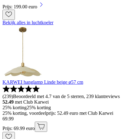
Prijs: 199.00 euro
Bekijk alles in luchtkoeler
KARWEI hanglamp Linde beige ø57 cm
(
239
)
Beoordeeld met 4.7 van de 5 sterren, 239 klantreviews
52.49
met Club Karwei
25% korting
25% korting
25% korting, voordeelprijs: 52.49 euro met Club Karwei
69
.
99
Prijs: 69.99 euro