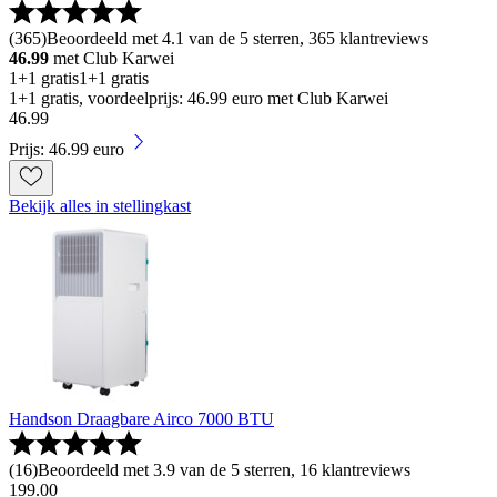
(
365
)
Beoordeeld met 4.1 van de 5 sterren, 365 klantreviews
46.99
met Club Karwei
1+1 gratis
1+1 gratis
1+1 gratis, voordeelprijs: 46.99 euro met Club Karwei
46
.
99
Prijs: 46.99 euro
Bekijk alles in stellingkast
Handson Draagbare Airco 7000 BTU
(
16
)
Beoordeeld met 3.9 van de 5 sterren, 16 klantreviews
199
.
00