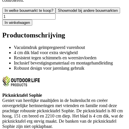
controleren.
In welke bouwmarkt te koop?
Showmodel bij andere bouwmarkten
In winkelwagen
Productomschrijving
Vacuümdruk geïmpregneerd vurenhout
4 cm dik blad voor extra stevigheid
Resistent tegen schimmels en weersinvloeden
Inclusief bevestigingsmateriaal en montagehandleiding
Robuust design voor jarenlang gebruik
Picknicktafel Sophie
Geniet van heerlijke maaltijden in de buitenlucht en creëer
onvergetelijke herinneringen met vrienden en familie rond deze
prachtige robuuste picknicktafel Sophie. De picknicktafel is 80 cm
hoog, 151 cm breed en 2210 cm diep. Het blad is 4 cm dik, wat de
picknicktafel erg stevig maakt. De banken van de picknicktafel
Sophie zijn niet opklapbaar.