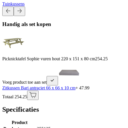
Tuinkussens
Handig als set kopen
Picknicktafel Sophie vuren hout 220 x 151 x 80 cm
254.25
Voeg product toe aan set
Zitkussen Bari antraciet 66 x 66 x 10 cm
+ 47.99
Totaal 254.25
Specificaties
Product