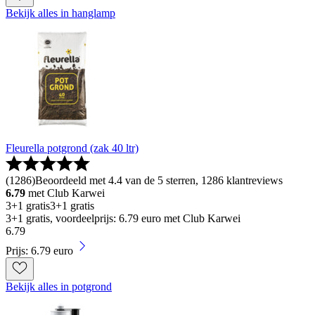
Bekijk alles in hanglamp
Fleurella potgrond (zak 40 ltr)
(
1286
)
Beoordeeld met 4.4 van de 5 sterren, 1286 klantreviews
6.79
met Club Karwei
3+1 gratis
3+1 gratis
3+1 gratis, voordeelprijs: 6.79 euro met Club Karwei
6
.
79
Prijs: 6.79 euro
Bekijk alles in potgrond