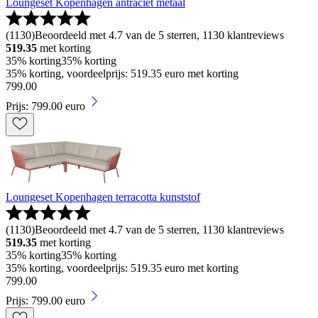
Loungeset Kopenhagen antraciet metaal
(
1130
)
Beoordeeld met 4.7 van de 5 sterren, 1130 klantreviews
519.35
met korting
35% korting
35% korting
35% korting, voordeelprijs: 519.35 euro met korting
799
.
00
Prijs: 799.00 euro
Loungeset Kopenhagen terracotta kunststof
(
1130
)
Beoordeeld met 4.7 van de 5 sterren, 1130 klantreviews
519.35
met korting
35% korting
35% korting
35% korting, voordeelprijs: 519.35 euro met korting
799
.
00
Prijs: 799.00 euro