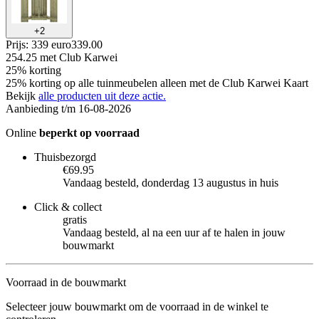
+
2
Prijs: 339 euro
339
.
00
254.25
met Club Karwei
25% korting
25% korting op alle tuinmeubelen alleen met de Club Karwei Kaart
Bekijk
alle producten uit deze actie.
Aanbieding t/m 16-08-2026
Online
beperkt op voorraad
Thuisbezorgd
€69.95
Vandaag besteld, donderdag 13 augustus in huis
Click & collect
gratis
Vandaag besteld, al na een uur af te halen in jouw
bouwmarkt
Voorraad in de bouwmarkt
Selecteer jouw bouwmarkt om de voorraad in de winkel te