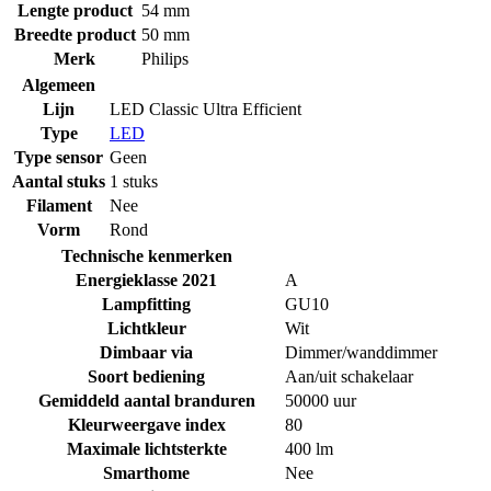
Lengte product
54 mm
Breedte product
50 mm
Merk
Philips
Algemeen
Lijn
LED Classic Ultra Efficient
Type
LED
Type sensor
Geen
Aantal stuks
1 stuks
Filament
Nee
Vorm
Rond
Technische kenmerken
Energieklasse 2021
A
Lampfitting
GU10
Lichtkleur
Wit
Dimbaar via
Dimmer/wanddimmer
Soort bediening
Aan/uit schakelaar
Gemiddeld aantal branduren
50000 uur
Kleurweergave index
80
Maximale lichtsterkte
400 lm
Smarthome
Nee