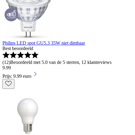
Philips LED spot GU5.3 35W niet dimbaar
Best beoordeeld
(
12
)
Beoordeeld met 5.0 van de 5 sterren, 12 klantreviews
9
.
99
Prijs: 9.99 euro