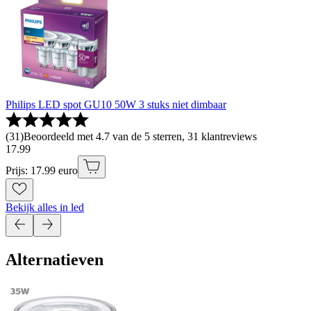
Philips LED spot GU10 50W 3 stuks niet dimbaar
(
31
)
Beoordeeld met 4.7 van de 5 sterren, 31 klantreviews
17
.
99
Prijs: 17.99 euro
Bekijk alles in led
Alternatieven