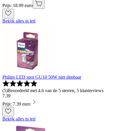
Prijs: 18.99 euro
Bekijk alles in led
Philips LED spot GU10 50W niet dimbaar
(
5
)
Beoordeeld met 4.6 van de 5 sterren, 5 klantreviews
7
.
39
Prijs: 7.39 euro
Bekijk alles in led