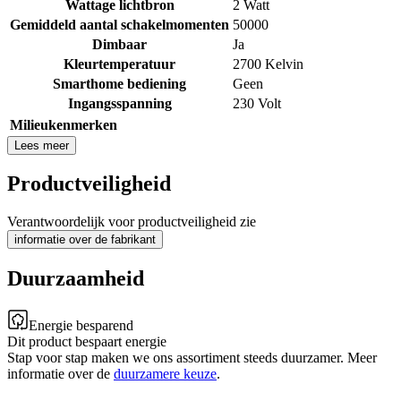
Wattage lichtbron
2 Watt
Gemiddeld aantal schakelmomenten
50000
Dimbaar
Ja
Kleurtemperatuur
2700 Kelvin
Smarthome bediening
Geen
Ingangsspanning
230 Volt
Milieukenmerken
Lees meer
Productveiligheid
Verantwoordelijk voor productveiligheid zie
informatie over de fabrikant
Duurzaamheid
Energie besparend
Dit product bespaart energie
Stap voor stap maken we ons assortiment steeds duurzamer. Meer
informatie over de
duurzamere keuze
.