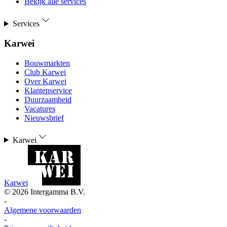
Bekijk alle services
Services
Karwei
Bouwmarkten
Club Karwei
Over Karwei
Klantenservice
Duurzaamheid
Vacatures
Nieuwsbrief
Karwei
Karwei
©
2026
Intergamma B.V.
-
Algemene voorwaarden
-