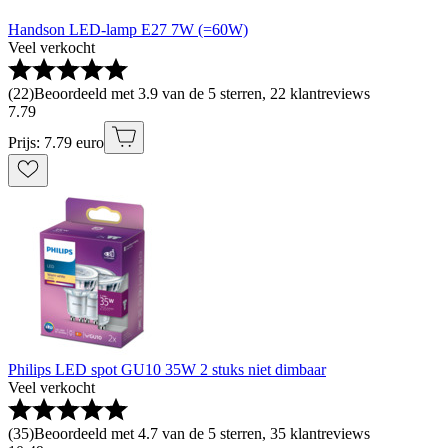
Handson LED-lamp E27 7W (=60W)
Veel verkocht
(
22
)
Beoordeeld met 3.9 van de 5 sterren, 22 klantreviews
7
.
79
Prijs: 7.79 euro
Philips LED spot GU10 35W 2 stuks niet dimbaar
Veel verkocht
(
35
)
Beoordeeld met 4.7 van de 5 sterren, 35 klantreviews