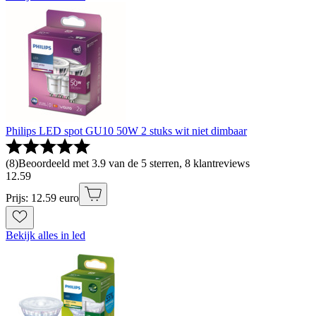
Philips LED spot GU10 50W 2 stuks wit niet dimbaar
(
8
)
Beoordeeld met 3.9 van de 5 sterren, 8 klantreviews
12
.
59
Prijs: 12.59 euro
Bekijk alles in led