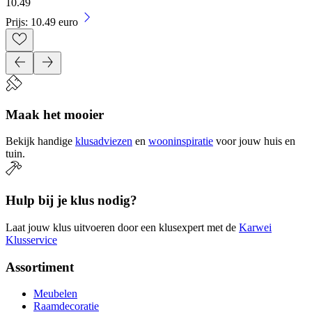
10
.
49
Prijs: 10.49 euro
Maak het mooier
Bekijk handige
klusadviezen
en
wooninspiratie
voor jouw huis en
tuin.
Hulp bij je klus nodig?
Laat jouw klus uitvoeren door een klusexpert met de
Karwei
Klusservice
Assortiment
Meubelen
Raamdecoratie