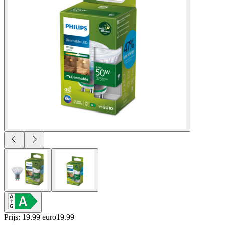
Prijs: 19.99 euro
19
.
99