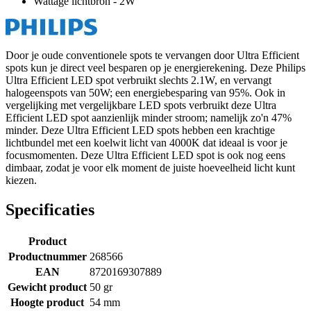
Wattage lichtbron - 2W
Door je oude conventionele spots te vervangen door Ultra Efficient
spots kun je direct veel besparen op je energierekening. Deze Philips
Ultra Efficient LED spot verbruikt slechts 2.1W, en vervangt
halogeenspots van 50W; een energiebesparing van 95%. Ook in
vergelijking met vergelijkbare LED spots verbruikt deze Ultra
Efficient LED spot aanzienlijk minder stroom; namelijk zo'n 47%
minder. Deze Ultra Efficient LED spots hebben een krachtige
lichtbundel met een koelwit licht van 4000K dat ideaal is voor je
focusmomenten. Deze Ultra Efficient LED spot is ook nog eens
dimbaar, zodat je voor elk moment de juiste hoeveelheid licht kunt
kiezen.
Specificaties
Product
Productnummer
268566
EAN
8720169307889
Gewicht product
50 gr
Hoogte product
54 mm