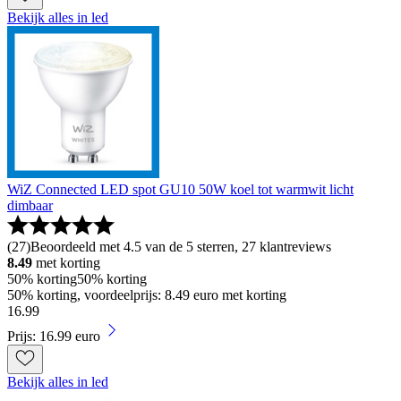
Bekijk alles in led
WiZ Connected LED spot GU10 50W koel tot warmwit licht
dimbaar
(
27
)
Beoordeeld met 4.5 van de 5 sterren, 27 klantreviews
8.49
met korting
50% korting
50% korting
50% korting, voordeelprijs: 8.49 euro met korting
16
.
99
Prijs: 16.99 euro
Bekijk alles in led