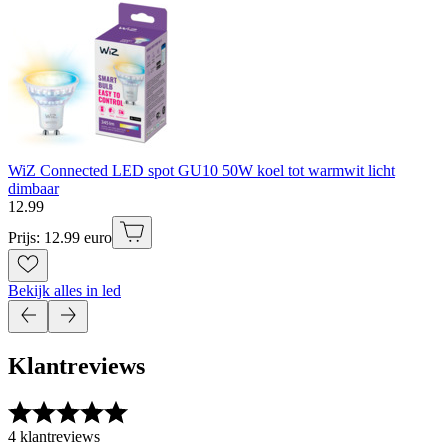
WiZ Connected LED spot GU10 50W koel tot warmwit licht
dimbaar
12
.
99
Prijs: 12.99 euro
Bekijk alles in led
Klantreviews
4 klantreviews