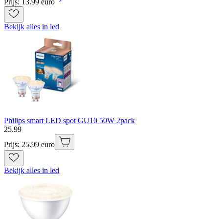
Prijs: 13.99 euro
Bekijk alles in led
Philips smart LED spot GU10 50W 2pack
25
.
99
Prijs: 25.99 euro
Bekijk alles in led