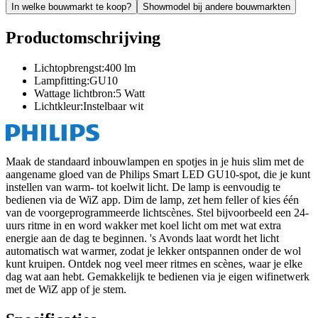
In welke bouwmarkt te koop?
Showmodel bij andere bouwmarkten
Productomschrijving
Lichtopbrengst:400 lm
Lampfitting:GU10
Wattage lichtbron:5 Watt
Lichtkleur:Instelbaar wit
Maak de standaard inbouwlampen en spotjes in je huis slim met de
aangename gloed van de Philips Smart LED GU10-spot, die je kunt
instellen van warm- tot koelwit licht. De lamp is eenvoudig te
bedienen via de WiZ app. Dim de lamp, zet hem feller of kies één
van de voorgeprogrammeerde lichtscènes. Stel bijvoorbeeld een 24-
uurs ritme in en word wakker met koel licht om met wat extra
energie aan de dag te beginnen. 's Avonds laat wordt het licht
automatisch wat warmer, zodat je lekker ontspannen onder de wol
kunt kruipen. Ontdek nog veel meer ritmes en scènes, waar je elke
dag wat aan hebt. Gemakkelijk te bedienen via je eigen wifinetwerk
met de WiZ app of je stem.