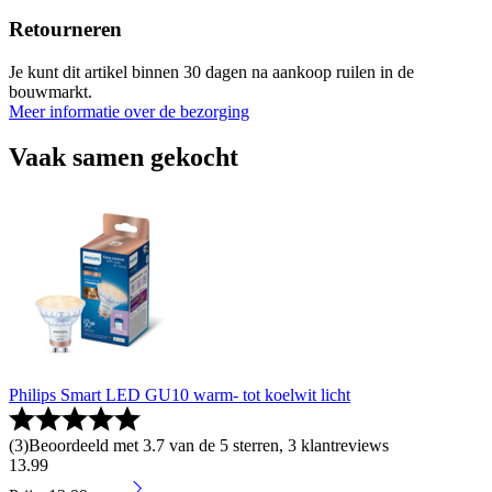
Retourneren
Je kunt dit artikel binnen 30 dagen na aankoop ruilen in de
bouwmarkt.
Meer informatie over de bezorging
Vaak samen gekocht
Philips Smart LED GU10 warm- tot koelwit licht
(
3
)
Beoordeeld met 3.7 van de 5 sterren, 3 klantreviews
13
.
99