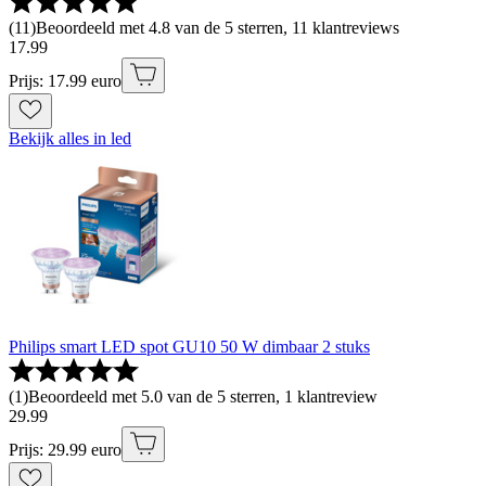
(
11
)
Beoordeeld met 4.8 van de 5 sterren, 11 klantreviews
17
.
99
Prijs: 17.99 euro
Bekijk alles in led
Philips smart LED spot GU10 50 W dimbaar 2 stuks
(
1
)
Beoordeeld met 5.0 van de 5 sterren, 1 klantreview
29
.
99
Prijs: 29.99 euro