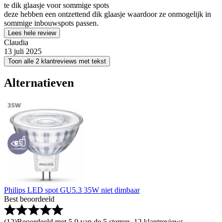
te dik glaasje voor sommige spots
deze hebben een ontzettend dik glaasje waardoor ze onmogelijk in
sommige inbouwspots passen.
Lees hele review
Claudia
13 juli 2025
Toon alle 2 klantreviews met tekst
Alternatieven
Philips LED spot GU5.3 35W niet dimbaar
Best beoordeeld
(
12
)
Beoordeeld met 5.0 van de 5 sterren, 12 klantreviews