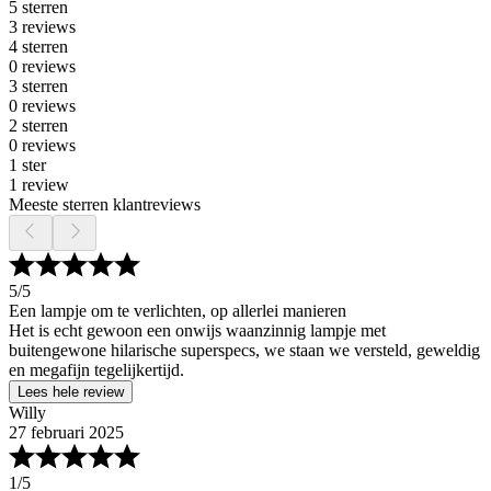
5 sterren
3 reviews
4 sterren
0 reviews
3 sterren
0 reviews
2 sterren
0 reviews
1 ster
1 review
Meeste sterren klantreviews
5
/5
Een lampje om te verlichten, op allerlei manieren
Het is echt gewoon een onwijs waanzinnig lampje met
buitengewone hilarische superspecs, we staan we versteld, geweldig
en megafijn tegelijkertijd.
Lees hele review
Willy
27 februari 2025
1
/5