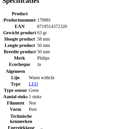
Specificaties
Product
Productnummer
179981
EAN
8719514372320
Gewicht product
63 gr
Hoogte product
58 mm
Lengte product
50 mm
Breedte product
50 mm
Merk
Philips
Ecocheque
Ja
Algemeen
Lijn
Warm witlicht
Type
LED
Type sensor
Geen
Aantal stuks
1 stuks
Filament
Nee
Vorm
Peer
Technische
kenmerken
Energieklasse