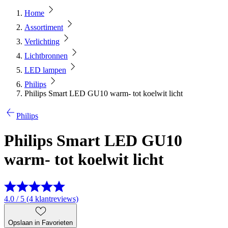
Home
Assortiment
Verlichting
Lichtbronnen
LED lampen
Philips
Philips Smart LED GU10 warm- tot koelwit licht
Philips
Philips Smart LED GU10
warm- tot koelwit licht
4.0 / 5 (4 klantreviews)
Opslaan in Favorieten