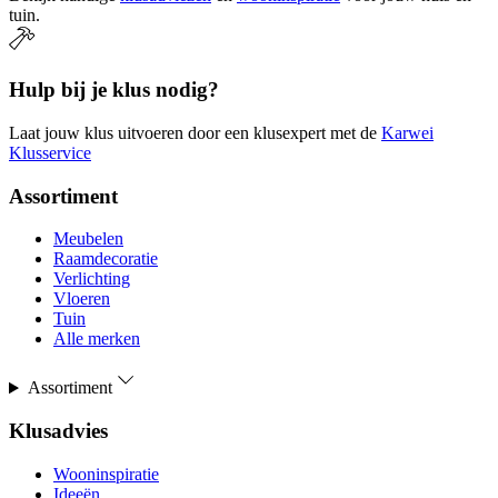
tuin.
Hulp bij je klus nodig?
Laat jouw klus uitvoeren door een klusexpert met de
Karwei
Klusservice
Assortiment
Meubelen
Raamdecoratie
Verlichting
Vloeren
Tuin
Alle merken
Assortiment
Klusadvies
Wooninspiratie
Ideeën