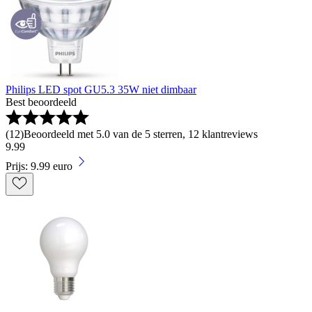
Philips LED spot GU5.3 35W niet dimbaar
Best beoordeeld
(
12
)
Beoordeeld met 5.0 van de 5 sterren, 12 klantreviews
9
.
99
Prijs: 9.99 euro