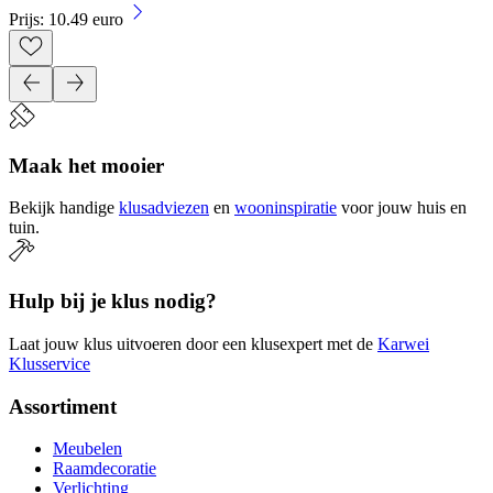
Prijs: 10.49 euro
Maak het mooier
Bekijk handige
klusadviezen
en
wooninspiratie
voor jouw huis en
tuin.
Hulp bij je klus nodig?
Laat jouw klus uitvoeren door een klusexpert met de
Karwei
Klusservice
Assortiment
Meubelen
Raamdecoratie
Verlichting