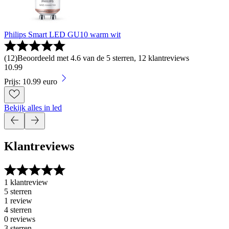
Philips Smart LED GU10 warm wit
(
12
)
Beoordeeld met 4.6 van de 5 sterren, 12 klantreviews
10
.
99
Prijs: 10.99 euro
Bekijk alles in led
Klantreviews
1 klantreview
5 sterren
1 review
4 sterren
0 reviews
3 sterren