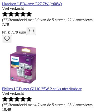
Handson LED-lamp E27 7W (=60W)
Veel verkocht
(
22
)
Beoordeeld met 3.9 van de 5 sterren, 22 klantreviews
7
.
79
Prijs: 7.79 euro
Philips LED spot GU10 35W 2 stuks niet dimbaar
Veel verkocht
(
35
)
Beoordeeld met 4.7 van de 5 sterren, 35 klantreviews
10
.
49