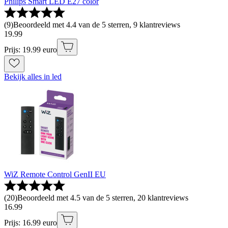
Philips Smart LED E27 color
(
9
)
Beoordeeld met 4.4 van de 5 sterren, 9 klantreviews
19
.
99
Prijs: 19.99 euro
Bekijk alles in led
WiZ Remote Control GenII EU
(
20
)
Beoordeeld met 4.5 van de 5 sterren, 20 klantreviews
16
.
99
Prijs: 16.99 euro