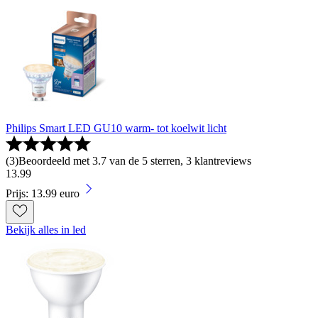
Philips Smart LED GU10 warm- tot koelwit licht
(
3
)
Beoordeeld met 3.7 van de 5 sterren, 3 klantreviews
13
.
99
Prijs: 13.99 euro
Bekijk alles in led