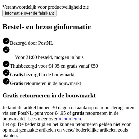
Verantwoordelijk voor productveiligheid zie
informatie over de fabrikant
Bestel- en bezorginformatie
Bezorgd door PostNL
Voor 21:00 besteld, morgen in huis
Thuisbezorgd voor €4.95 en gratis vanaf €50
Gratis
bezorgd in de bouwmarkt
Gratis
retourneren in de bouwmarkt
Gratis retourneren in de bouwmarkt
Je kunt dit artikel binnen 30 dagen na aankoop naar ons terugsturen
via een PostNL-punt voor €4.95 of
gratis
retourneren in de
bouwmarkt. Lees meer over
retourneren
.
Let op: De bedenktijd en het kunnen retourneren gelden niet voor
op maat gemaakte artikelen en verse/ bederfelijke artikelen zoals
planten.