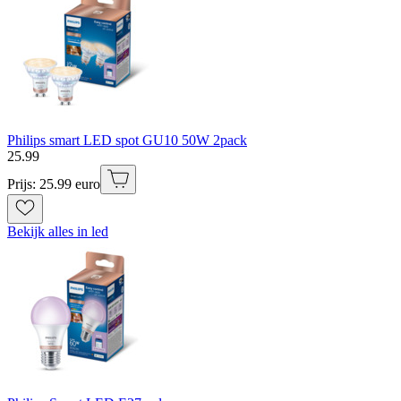
Philips smart LED spot GU10 50W 2pack
25
.
99
Prijs: 25.99 euro
Bekijk alles in led