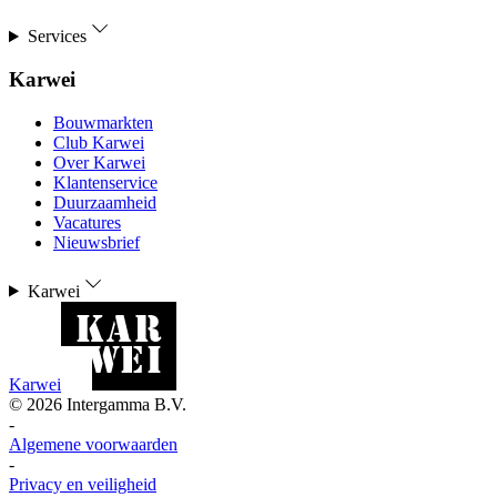
Services
Karwei
Bouwmarkten
Club Karwei
Over Karwei
Klantenservice
Duurzaamheid
Vacatures
Nieuwsbrief
Karwei
Karwei
©
2026
Intergamma B.V.
-
Algemene voorwaarden
-
Privacy en veiligheid