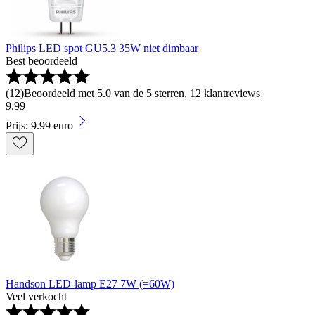
Philips LED spot GU5.3 35W niet dimbaar
Best beoordeeld
(
12
)
Beoordeeld met 5.0 van de 5 sterren, 12 klantreviews
9
.
99
Prijs: 9.99 euro
Handson LED-lamp E27 7W (=60W)
Veel verkocht