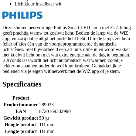
Lichtkleur:Instelbaar wit
Deze slimme peervormige Philips Smart LED lamp met E27-fitting
geeft prachtig warm- tot koelwit licht. Bedien de lamp via de WiZ
app, en zorg dat je altijd het juiste licht hebt. Dim de lamp, zet hem
feller of kies één van de voorgeprogrammeerde dynamische
lichtscènes. Stel bijvoorbeeld een 24-uurs ritme in en word wakker
met koelwit licht om met wat extra energie aan de dag te beginnen.
's Avonds laat wordt het licht automatisch wat warmer, zodat je
lekker ontspannen onder de wol kunt kruipen. Gemakkelijk te
bedienen via je eigen wifinetwerk met de WiZ app of je stem.
Specificaties
Product
Productnummer
289933
EAN
8720169302990
Gewicht product
50 gr
Hoogte product
111 mm
Lengte product
111 mm