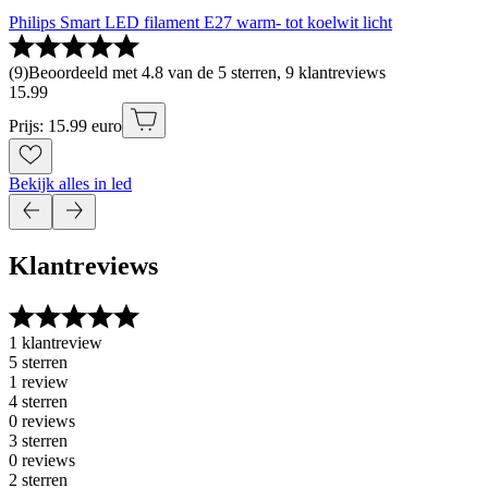
Philips Smart LED filament E27 warm- tot koelwit licht
(
9
)
Beoordeeld met 4.8 van de 5 sterren, 9 klantreviews
15
.
99
Prijs: 15.99 euro
Bekijk alles in led
Klantreviews
1 klantreview
5 sterren
1 review
4 sterren
0 reviews
3 sterren
0 reviews
2 sterren