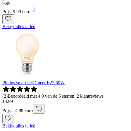
9
.
99
Prijs: 9.99 euro
Bekijk alles in led
Philips smart LED peer E27 60W
(
2
)
Beoordeeld met 4.0 van de 5 sterren, 2 klantreviews
14
.
99
Prijs: 14.99 euro
Bekijk alles in led