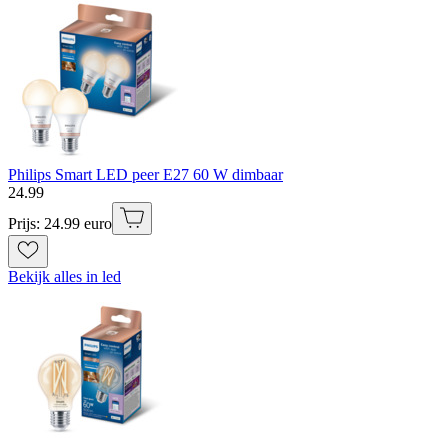
Philips Smart LED peer E27 60 W dimbaar
24
.
99
Prijs: 24.99 euro
Bekijk alles in led