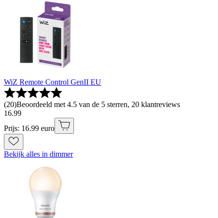
WiZ Remote Control GenII EU
(
20
)
Beoordeeld met 4.5 van de 5 sterren, 20 klantreviews
16
.
99
Prijs: 16.99 euro
Bekijk alles in dimmer