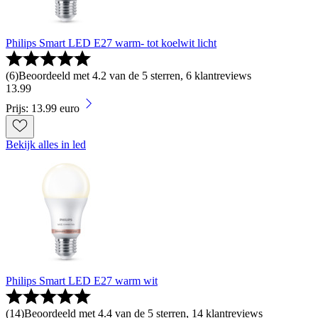
Philips Smart LED E27 warm- tot koelwit licht
(
6
)
Beoordeeld met 4.2 van de 5 sterren, 6 klantreviews
13
.
99
Prijs: 13.99 euro
Bekijk alles in led
Philips Smart LED E27 warm wit
(
14
)
Beoordeeld met 4.4 van de 5 sterren, 14 klantreviews