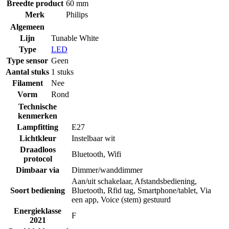
Breedte product
60 mm
Merk
Philips
Algemeen
Lijn
Tunable White
Type
LED
Type sensor
Geen
Aantal stuks
1 stuks
Filament
Nee
Vorm
Rond
Technische
kenmerken
Lampfitting
E27
Lichtkleur
Instelbaar wit
Draadloos
Bluetooth
,
Wifi
protocol
Dimbaar via
Dimmer/wanddimmer
Aan/uit schakelaar
,
Afstandsbediening
,
Soort bediening
Bluetooth
,
Rfid tag
,
Smartphone/tablet
,
Via
een app
,
Voice (stem) gestuurd
Energieklasse
F
2021