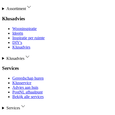
Assortiment
Klusadvies
Wooninspiratie
Ideeën
Inspiratie per ruimte
DIY's
Klusadvies
Klusadvies
Services
Gereedschap huren
Klusservice
Advies aan huis
PostNL afhaalpunt
Bekijk alle services
Services