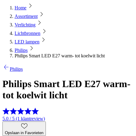
Home
Assortiment
Verlichting
Lichtbronnen
LED lampen
Philips
Philips Smart LED E27 warm- tot koelwit licht
Philips
Philips Smart LED E27 warm-
tot koelwit licht
5.0 / 5 (1 klantreview)
Opslaan in Favorieten