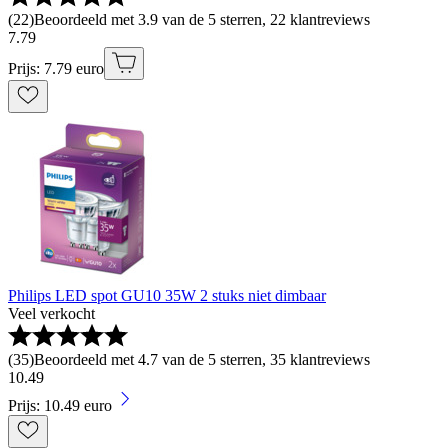
(
22
)
Beoordeeld met 3.9 van de 5 sterren, 22 klantreviews
7
.
79
Prijs: 7.79 euro
Philips LED spot GU10 35W 2 stuks niet dimbaar
Veel verkocht
(
35
)
Beoordeeld met 4.7 van de 5 sterren, 35 klantreviews
10
.
49
Prijs: 10.49 euro