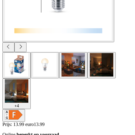
+
4
Prijs: 13.99 euro
13
.
99
Online
beperkt op voorraad