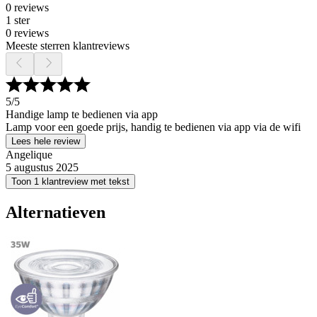
0 reviews
1 ster
0 reviews
Meeste sterren klantreviews
5
/5
Handige lamp te bedienen via app
Lamp voor een goede prijs, handig te bedienen via app via de wifi
Lees hele review
Angelique
5 augustus 2025
Toon 1 klantreview met tekst
Alternatieven