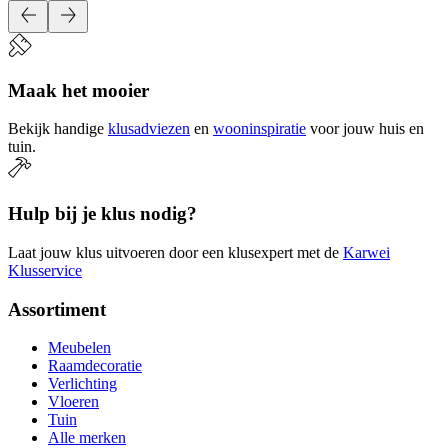
Maak het mooier
Bekijk handige
klusadviezen
en
wooninspiratie
voor jouw huis en
tuin.
Hulp bij je klus nodig?
Laat jouw klus uitvoeren door een klusexpert met de
Karwei
Klusservice
Assortiment
Meubelen
Raamdecoratie
Verlichting
Vloeren
Tuin
Alle merken