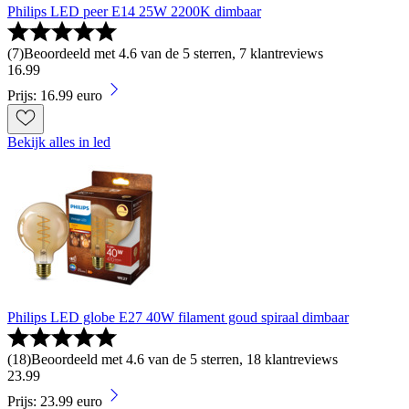
Philips LED peer E14 25W 2200K dimbaar
(
7
)
Beoordeeld met 4.6 van de 5 sterren, 7 klantreviews
16
.
99
Prijs: 16.99 euro
Bekijk alles in led
Philips LED globe E27 40W filament goud spiraal dimbaar
(
18
)
Beoordeeld met 4.6 van de 5 sterren, 18 klantreviews
23
.
99
Prijs: 23.99 euro