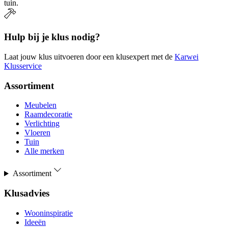
tuin.
Hulp bij je klus nodig?
Laat jouw klus uitvoeren door een klusexpert met de
Karwei
Klusservice
Assortiment
Meubelen
Raamdecoratie
Verlichting
Vloeren
Tuin
Alle merken
Assortiment
Klusadvies
Wooninspiratie
Ideeën