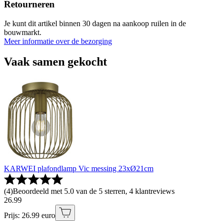
Retourneren
Je kunt dit artikel binnen 30 dagen na aankoop ruilen in de
bouwmarkt.
Meer informatie over de bezorging
Vaak samen gekocht
KARWEI plafondlamp Vic messing 23xØ21cm
(
4
)
Beoordeeld met 5.0 van de 5 sterren, 4 klantreviews
26
.
99
Prijs: 26.99 euro