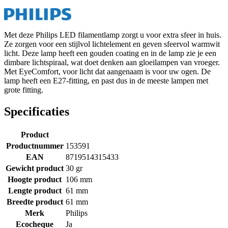
Met deze Philips LED filamentlamp zorgt u voor extra sfeer in huis.
Ze zorgen voor een stijlvol lichtelement en geven sfeervol warmwit
licht. Deze lamp heeft een gouden coating en in de lamp zie je een
dimbare lichtspiraal, wat doet denken aan gloeilampen van vroeger.
Met EyeComfort, voor licht dat aangenaam is voor uw ogen. De
lamp heeft een E27-fitting, en past dus in de meeste lampen met
grote fitting.
Specificaties
Product
Productnummer
153591
EAN
8719514315433
Gewicht product
30 gr
Hoogte product
106 mm
Lengte product
61 mm
Breedte product
61 mm
Merk
Philips
Ecocheque
Ja