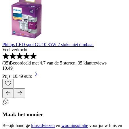
Philips LED spot GU10 35W 2 stuks niet dimbaar
Veel verkocht
(
35
)
Beoordeeld met 4.7 van de 5 sterren, 35 klantreviews
10
.
49
Prijs: 10.49 euro
Maak het mooier
Bekijk handige
klusadviezen
en
wooninspiratie
voor jouw huis en