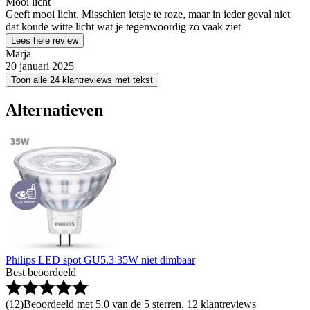
Mooi licht
Geeft mooi licht. Misschien ietsje te roze, maar in ieder geval niet
dat koude witte licht wat je tegenwoordig zo vaak ziet
Lees hele review
Marja
20 januari 2025
Toon alle 24 klantreviews met tekst
Alternatieven
Philips LED spot GU5.3 35W niet dimbaar
Best beoordeeld
(
12
)
Beoordeeld met 5.0 van de 5 sterren, 12 klantreviews