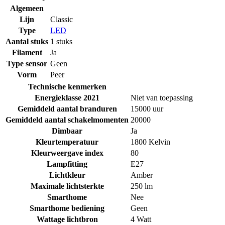
Algemeen
Lijn
Classic
Type
LED
Aantal stuks
1 stuks
Filament
Ja
Type sensor
Geen
Vorm
Peer
Technische kenmerken
Energieklasse 2021
Niet van toepassing
Gemiddeld aantal branduren
15000 uur
Gemiddeld aantal schakelmomenten
20000
Dimbaar
Ja
Kleurtemperatuur
1800 Kelvin
Kleurweergave index
80
Lampfitting
E27
Lichtkleur
Amber
Maximale lichtsterkte
250 lm
Smarthome
Nee
Smarthome bediening
Geen
Wattage lichtbron
4 Watt