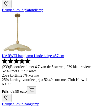
Bekijk alles in plafondlamp
KARWEI hanglamp Linde beige ø57 cm
(
239
)
Beoordeeld met 4.7 van de 5 sterren, 239 klantreviews
52.49
met Club Karwei
25% korting
25% korting
25% korting, voordeelprijs: 52.49 euro met Club Karwei
69
.
99
Prijs: 69.99 euro
Bekijk alles in hanglamp