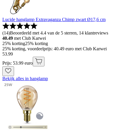
Lucide hanglamp Extravaganza Chimp zwart Ø17,6 cm
(
14
)
Beoordeeld met 4.4 van de 5 sterren, 14 klantreviews
40.49
met Club Karwei
25% korting
25% korting
25% korting, voordeelprijs: 40.49 euro met Club Karwei
53
.
99
Prijs: 53.99 euro
Bekijk alles in hanglamp