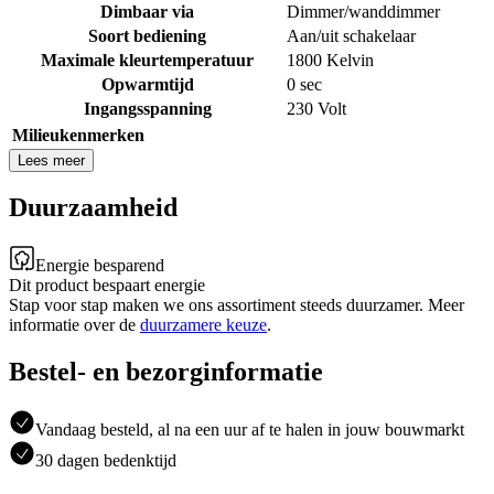
Dimbaar via
Dimmer/wanddimmer
Soort bediening
Aan/uit schakelaar
Maximale kleurtemperatuur
1800 Kelvin
Opwarmtijd
0 sec
Ingangsspanning
230 Volt
Milieukenmerken
Lees meer
Duurzaamheid
Energie besparend
Dit product bespaart energie
Stap voor stap maken we ons assortiment steeds duurzamer. Meer
informatie over de
duurzamere keuze
.
Bestel- en bezorginformatie
Vandaag besteld, al na een uur af te halen in jouw bouwmarkt
30 dagen bedenktijd