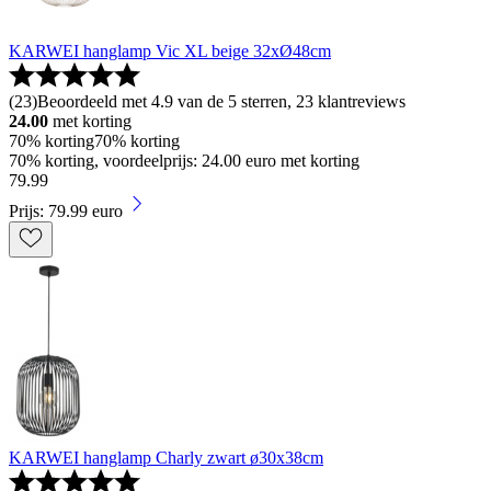
KARWEI hanglamp Vic XL beige 32xØ48cm
(
23
)
Beoordeeld met 4.9 van de 5 sterren, 23 klantreviews
24.00
met korting
70% korting
70% korting
70% korting, voordeelprijs: 24.00 euro met korting
79
.
99
Prijs: 79.99 euro
KARWEI hanglamp Charly zwart ø30x38cm