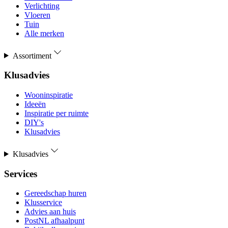
Verlichting
Vloeren
Tuin
Alle merken
Assortiment
Klusadvies
Wooninspiratie
Ideeën
Inspiratie per ruimte
DIY's
Klusadvies
Klusadvies
Services
Gereedschap huren
Klusservice
Advies aan huis
PostNL afhaalpunt