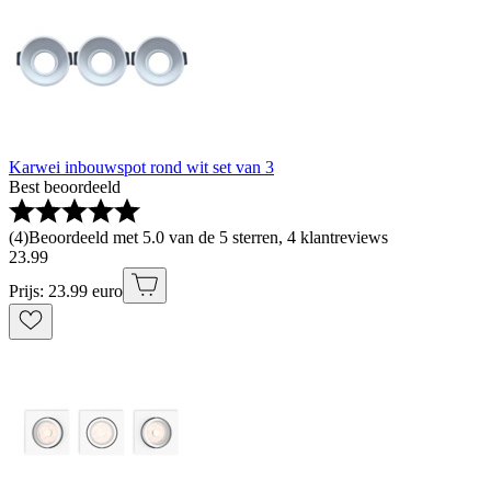
Karwei inbouwspot rond wit set van 3
Best beoordeeld
(
4
)
Beoordeeld met 5.0 van de 5 sterren, 4 klantreviews
23
.
99
Prijs: 23.99 euro