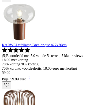
KARWEI tafellamp Bren brique ø27x30cm
(
5
)
Beoordeeld met 5.0 van de 5 sterren, 5 klantreviews
18.00
met korting
70% korting
70% korting
70% korting, voordeelprijs: 18.00 euro met korting
59
.
99
Prijs: 59.99 euro