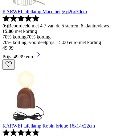
KARWEI tafellamp Mace beige ø26x30cm
(
6
)
Beoordeeld met 4.7 van de 5 sterren, 6 klantreviews
15.00
met korting
70% korting
70% korting
70% korting, voordeelprijs: 15.00 euro met korting
49
.
99
Prijs: 49.99 euro
KARWEI tafellamp Robin brique 16x14x22cm