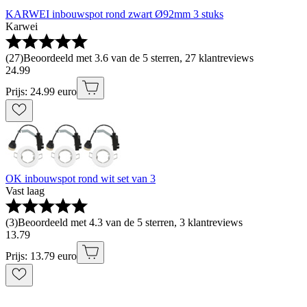
KARWEI inbouwspot rond zwart Ø92mm 3 stuks
Karwei
(
27
)
Beoordeeld met 3.6 van de 5 sterren, 27 klantreviews
24
.
99
Prijs: 24.99 euro
OK inbouwspot rond wit set van 3
Vast laag
(
3
)
Beoordeeld met 4.3 van de 5 sterren, 3 klantreviews
13
.
79
Prijs: 13.79 euro