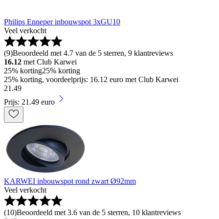
Philips Enneper inbouwspot 3xGU10
Veel verkocht
(
9
)
Beoordeeld met 4.7 van de 5 sterren, 9 klantreviews
16.12
met Club Karwei
25% korting
25% korting
25% korting, voordeelprijs: 16.12 euro met Club Karwei
21
.
49
Prijs: 21.49 euro
KARWEI inbouwspot rond zwart Ø92mm
Veel verkocht
(
10
)
Beoordeeld met 3.6 van de 5 sterren, 10 klantreviews