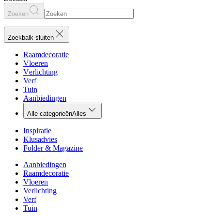
Zoeken
Zoekbalk sluiten
Raamdecoratie
Vloeren
Verlichting
Verf
Tuin
Aanbiedingen
Alle categorieën
Alles
Inspiratie
Klusadvies
Folder & Magazine
Aanbiedingen
Raamdecoratie
Vloeren
Verlichting
Verf
Tuin