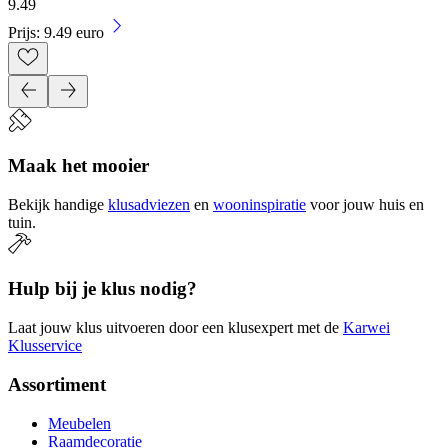
9
.
49
Prijs: 9.49 euro
Maak het mooier
Bekijk handige
klusadviezen
en
wooninspiratie
voor jouw huis en
tuin.
Hulp bij je klus nodig?
Laat jouw klus uitvoeren door een klusexpert met de
Karwei
Klusservice
Assortiment
Meubelen
Raamdecoratie