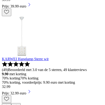
Prijs: 39.99 euro
KARWEI Hanglamp Sterre wit
(
49
)
Beoordeeld met 3.0 van de 5 sterren, 49 klantreviews
9.90
met korting
70% korting
70% korting
70% korting, voordeelprijs: 9.90 euro met korting
32
.
99
Prijs: 32.99 euro