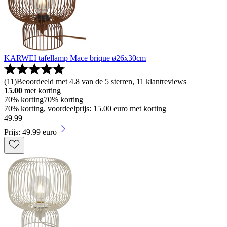
KARWEI tafellamp Mace brique ø26x30cm
(
11
)
Beoordeeld met 4.8 van de 5 sterren, 11 klantreviews
15.00
met korting
70% korting
70% korting
70% korting, voordeelprijs: 15.00 euro met korting
49
.
99
Prijs: 49.99 euro