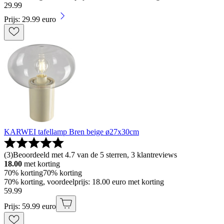
29
.
99
Prijs: 29.99 euro
KARWEI tafellamp Bren beige ø27x30cm
(
3
)
Beoordeeld met 4.7 van de 5 sterren, 3 klantreviews
18.00
met korting
70% korting
70% korting
70% korting, voordeelprijs: 18.00 euro met korting
59
.
99
Prijs: 59.99 euro