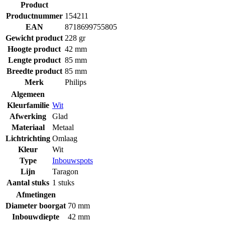
Product
Productnummer
154211
EAN
8718699755805
Gewicht product
228 gr
Hoogte product
42 mm
Lengte product
85 mm
Breedte product
85 mm
Merk
Philips
Algemeen
Kleurfamilie
Wit
Afwerking
Glad
Materiaal
Metaal
Lichtrichting
Omlaag
Kleur
Wit
Type
Inbouwspots
Lijn
Taragon
Aantal stuks
1 stuks
Afmetingen
Diameter boorgat
70 mm
Inbouwdiepte
42 mm