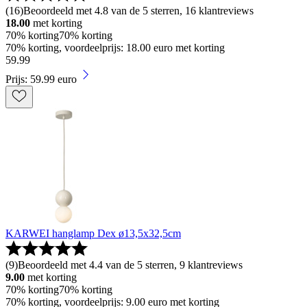
(
16
)
Beoordeeld met 4.8 van de 5 sterren, 16 klantreviews
18.00
met korting
70% korting
70% korting
70% korting, voordeelprijs: 18.00 euro met korting
59
.
99
Prijs: 59.99 euro
KARWEI hanglamp Dex ø13,5x32,5cm
(
9
)
Beoordeeld met 4.4 van de 5 sterren, 9 klantreviews
9.00
met korting
70% korting
70% korting
70% korting, voordeelprijs: 9.00 euro met korting