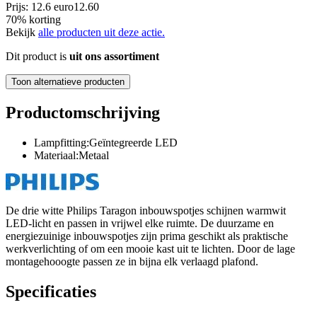
Prijs: 12.6 euro
12
.
60
70% korting
Bekijk
alle producten uit deze actie.
Dit product is
uit ons assortiment
Toon alternatieve producten
Productomschrijving
Lampfitting:Geïntegreerde LED
Materiaal:Metaal
De drie witte Philips Taragon inbouwspotjes schijnen warmwit
LED-licht en passen in vrijwel elke ruimte. De duurzame en
energiezuinige inbouwspotjes zijn prima geschikt als praktische
werkverlichting of om een mooie kast uit te lichten. Door de lage
montagehooogte passen ze in bijna elk verlaagd plafond.
Specificaties