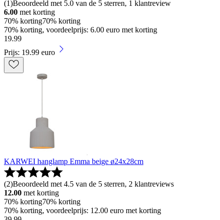
(
1
)
Beoordeeld met 5.0 van de 5 sterren, 1 klantreview
6.00
met korting
70% korting
70% korting
70% korting, voordeelprijs: 6.00 euro met korting
19
.
99
Prijs: 19.99 euro
KARWEI hanglamp Emma beige ø24x28cm
(
2
)
Beoordeeld met 4.5 van de 5 sterren, 2 klantreviews
12.00
met korting
70% korting
70% korting
70% korting, voordeelprijs: 12.00 euro met korting
39
.
99