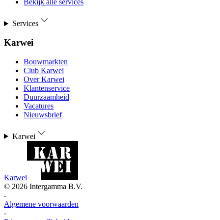
Bekijk alle services
Services
Karwei
Bouwmarkten
Club Karwei
Over Karwei
Klantenservice
Duurzaamheid
Vacatures
Nieuwsbrief
Karwei
Karwei
©
2026
Intergamma B.V.
-
Algemene voorwaarden
-