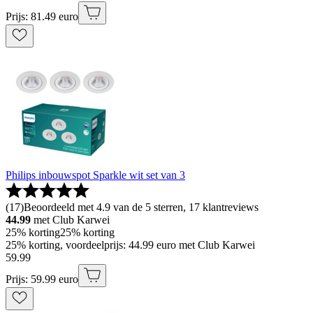
Prijs: 81.49 euro
Philips inbouwspot Sparkle wit set van 3
(
17
)
Beoordeeld met 4.9 van de 5 sterren, 17 klantreviews
44.99
met Club Karwei
25% korting
25% korting
25% korting, voordeelprijs: 44.99 euro met Club Karwei
59
.
99
Prijs: 59.99 euro