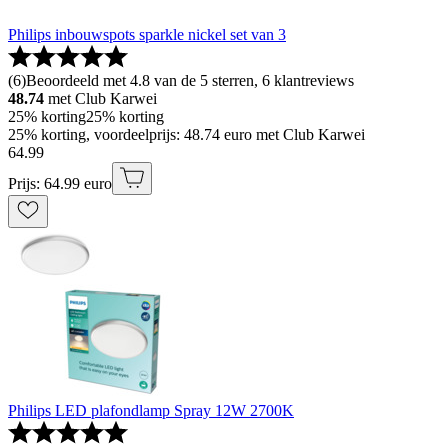
Philips inbouwspots sparkle nickel set van 3
(
6
)
Beoordeeld met 4.8 van de 5 sterren, 6 klantreviews
48.74
met Club Karwei
25% korting
25% korting
25% korting, voordeelprijs: 48.74 euro met Club Karwei
64
.
99
Prijs: 64.99 euro
Philips LED plafondlamp Spray 12W 2700K