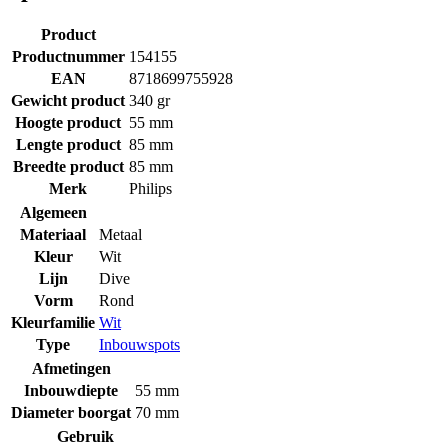
Product
Productnummer
154155
EAN
8718699755928
Gewicht product
340 gr
Hoogte product
55 mm
Lengte product
85 mm
Breedte product
85 mm
Merk
Philips
Algemeen
Materiaal
Metaal
Kleur
Wit
Lijn
Dive
Vorm
Rond
Kleurfamilie
Wit
Type
Inbouwspots
Afmetingen
Inbouwdiepte
55 mm
Diameter boorgat
70 mm
Gebruik