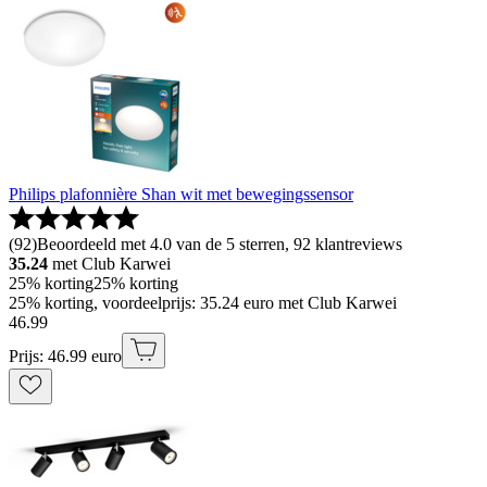
Philips plafonnière Shan wit met bewegingssensor
(
92
)
Beoordeeld met 4.0 van de 5 sterren, 92 klantreviews
35.24
met Club Karwei
25% korting
25% korting
25% korting, voordeelprijs: 35.24 euro met Club Karwei
46
.
99
Prijs: 46.99 euro