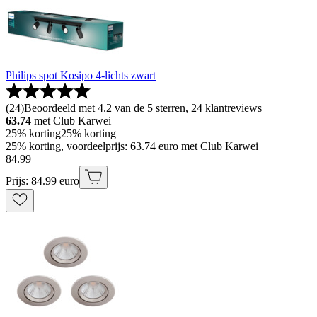
Philips spot Kosipo 4-lichts zwart
(
24
)
Beoordeeld met 4.2 van de 5 sterren, 24 klantreviews
63.74
met Club Karwei
25% korting
25% korting
25% korting, voordeelprijs: 63.74 euro met Club Karwei
84
.
99
Prijs: 84.99 euro