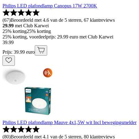
Philips LED plafondlamp Canopus 17W 2700K
(
67
)
Beoordeeld met 4.6 van de 5 sterren, 67 klantreviews
29.99
met Club Karwei
25% korting
25% korting
25% korting, voordeelprijs: 29.99 euro met Club Karwei
39
.
99
Prijs: 39.99 euro
Philips LED plafondlamp Mauve 4x1,5W wit Incl bewegingsmelder
(
80
)
Beoordeeld met 4.1 van de 5 sterren, 80 klantreviews