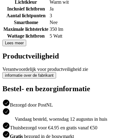
Lichtkleur
Warm wit
Inclusief lichtbron
Ja
Aantal lichtpunten
3
Smarthome
Nee
Maximale lichtsterkte
350 lm
Wattage lichtbron
5 Watt
Lees meer
Productveiligheid
Verantwoordelijk voor productveiligheid zie
informatie over de fabrikant
Bestel- en bezorginformatie
Bezorgd door PostNL
Vandaag besteld, woensdag 12 augustus in huis
Thuisbezorgd voor €4.95 en gratis vanaf €50
Gratis
bezorgd in de bouwmarkt