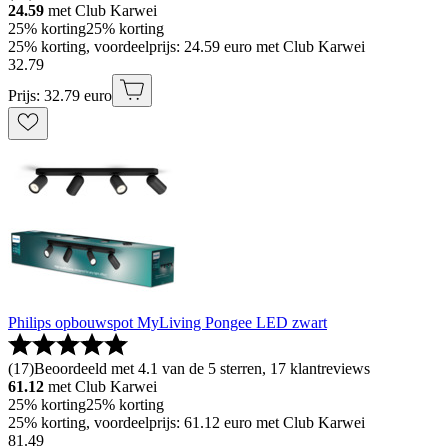
24.59
met Club Karwei
25% korting
25% korting
25% korting, voordeelprijs: 24.59 euro met Club Karwei
32
.
79
Prijs: 32.79 euro
Philips opbouwspot MyLiving Pongee LED zwart
(
17
)
Beoordeeld met 4.1 van de 5 sterren, 17 klantreviews
61.12
met Club Karwei
25% korting
25% korting
25% korting, voordeelprijs: 61.12 euro met Club Karwei
81
.
49