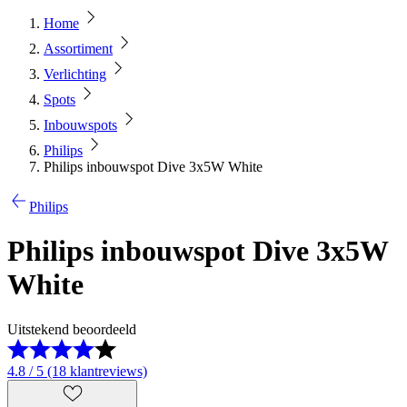
Home
Assortiment
Verlichting
Spots
Inbouwspots
Philips
Philips inbouwspot Dive 3x5W White
Philips
Philips inbouwspot Dive 3x5W
White
Uitstekend beoordeeld
4.8 / 5 (18 klantreviews)