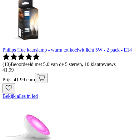
Philips Hue kaarslamp - warm tot koelwit licht 5W - 2 pack - E14
(
10
)
Beoordeeld met 5.0 van de 5 sterren, 10 klantreviews
41
.
99
Prijs: 41.99 euro
Bekijk alles in led