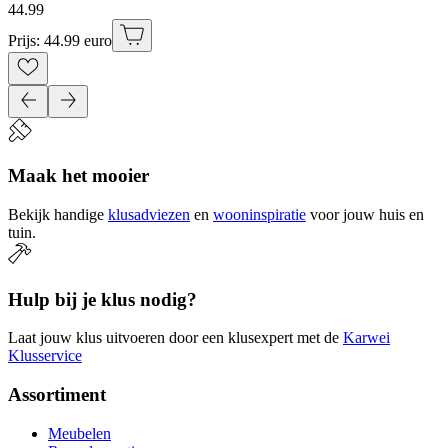
44
.
99
Prijs: 44.99 euro
Maak het mooier
Bekijk handige
klusadviezen
en
wooninspiratie
voor jouw huis en
tuin.
Hulp bij je klus nodig?
Laat jouw klus uitvoeren door een klusexpert met de
Karwei
Klusservice
Assortiment
Meubelen