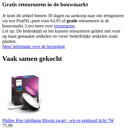
Gratis retourneren in de bouwmarkt
Je kunt dit artikel binnen 30 dagen na aankoop naar ons terugsturen
via een PostNL-punt voor €4.95 of
gratis
retourneren in de
bouwmarkt. Lees meer over
retourneren
.
Let op: De bedenktijd en het kunnen retourneren gelden niet voor
op maat gemaakte artikelen en verse/ bederfelijke artikelen zoals
planten.
Meer informatie over de bezorging
Vaak samen gekocht
Philips Hue tafellamp Bloom zwart - wit en gekleurd licht 7W
75
.
99