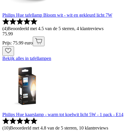
Philips Hue tafellamp Bloom wit - wit en gekleurd licht 7W
(
4
)
Beoordeeld met 4.5 van de 5 sterren, 4 klantreviews
75
.
99
Prijs: 75.99 euro
Bekijk alles in tafellampen
Philips Hue kaarslamp - warm tot koelwit licht 5W - 1 pack - E14
(
10
)
Beoordeeld met 4.8 van de 5 sterren, 10 klantreviews