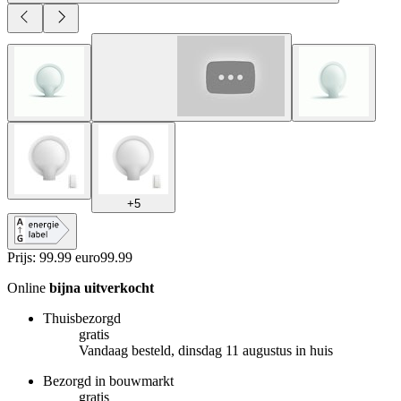
+
5
Prijs: 99.99 euro
99
.
99
Online
bijna uitverkocht
Thuisbezorgd
gratis
Vandaag besteld, dinsdag 11 augustus in huis
Bezorgd in bouwmarkt
gratis