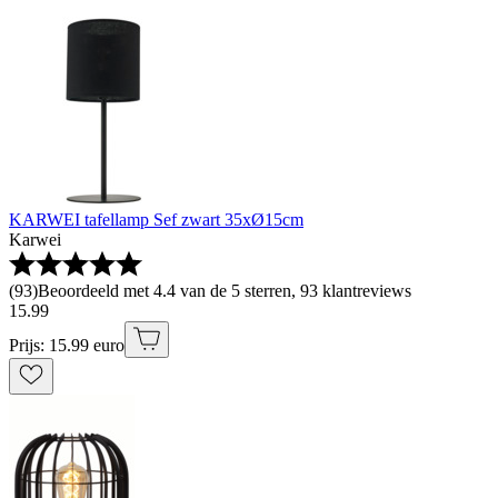
KARWEI tafellamp Sef zwart 35xØ15cm
Karwei
(
93
)
Beoordeeld met 4.4 van de 5 sterren, 93 klantreviews
15
.
99
Prijs: 15.99 euro