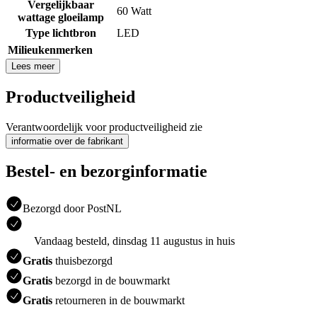
Vergelijkbaar
60 Watt
wattage gloeilamp
Type lichtbron
LED
Milieukenmerken
Lees meer
Productveiligheid
Verantwoordelijk voor productveiligheid zie
informatie over de fabrikant
Bestel- en bezorginformatie
Bezorgd door PostNL
Vandaag besteld, dinsdag 11 augustus in huis
Gratis
thuisbezorgd
Gratis
bezorgd in de bouwmarkt
Gratis
retourneren in de bouwmarkt