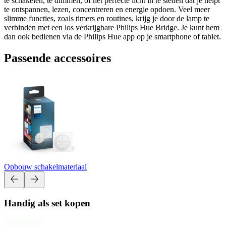
te schakelen, te dimmen, of het perfecte licht in te stellen dat je helpt
te ontspannen, lezen, concentreren en energie opdoen. Veel meer
slimme functies, zoals timers en routines, krijg je door de lamp te
verbinden met een los verkrijgbare Philips Hue Bridge. Je kunt hem
dan ook bedienen via de Philips Hue app op je smartphone of tablet.
Passende accessoires
Opbouw schakelmateriaal
Handig als set kopen