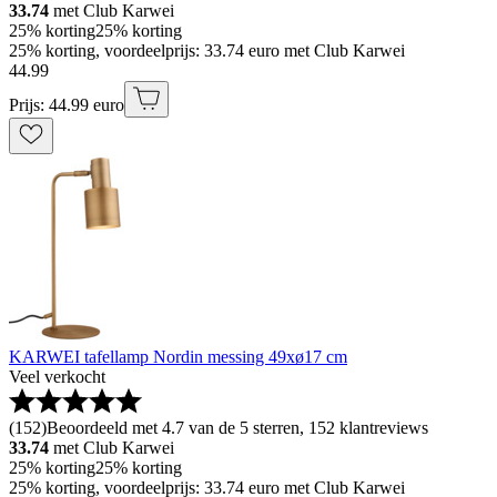
33.74
met Club Karwei
25% korting
25% korting
25% korting, voordeelprijs: 33.74 euro met Club Karwei
44
.
99
Prijs: 44.99 euro
KARWEI tafellamp Nordin messing 49xø17 cm
Veel verkocht
(
152
)
Beoordeeld met 4.7 van de 5 sterren, 152 klantreviews
33.74
met Club Karwei
25% korting
25% korting
25% korting, voordeelprijs: 33.74 euro met Club Karwei