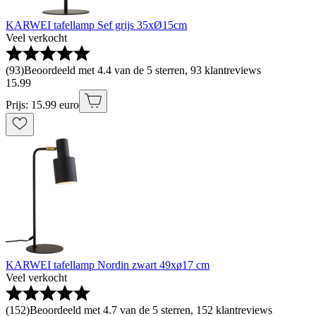
KARWEI tafellamp Sef grijs 35xØ15cm
Veel verkocht
(
93
)
Beoordeeld met 4.4 van de 5 sterren, 93 klantreviews
15
.
99
Prijs: 15.99 euro
KARWEI tafellamp Nordin zwart 49xø17 cm
Veel verkocht
(
152
)
Beoordeeld met 4.7 van de 5 sterren, 152 klantreviews