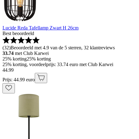
Lucide Reda Tafellamp Zwart H 26cm
Best beoordeeld
(
32
)
Beoordeeld met 4.9 van de 5 sterren, 32 klantreviews
33.74
met Club Karwei
25% korting
25% korting
25% korting, voordeelprijs: 33.74 euro met Club Karwei
44
.
99
Prijs: 44.99 euro