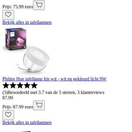
Prijs: 75.99 euro
Bekijk alles in tafellampen
Philips Hue tafellamp Iris wit - wit en gekleurd licht 9W
(
3
)
Beoordeeld met 3.7 van de 5 sterren, 3 klantreviews
87
.
99
Prijs: 87.99 euro
Bekijk alles in tafellampen