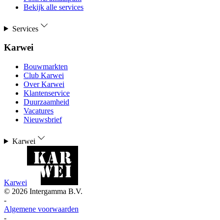
Bekijk alle services
Services
Karwei
Bouwmarkten
Club Karwei
Over Karwei
Klantenservice
Duurzaamheid
Vacatures
Nieuwsbrief
Karwei
Karwei
©
2026
Intergamma B.V.
-
Algemene voorwaarden
-