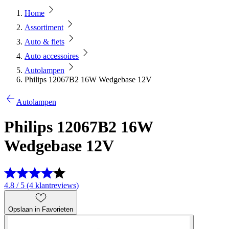
Home
Assortiment
Auto & fiets
Auto accessoires
Autolampen
Philips 12067B2 16W Wedgebase 12V
Autolampen
Philips 12067B2 16W
Wedgebase 12V
4.8 / 5 (4 klantreviews)
Opslaan in Favorieten