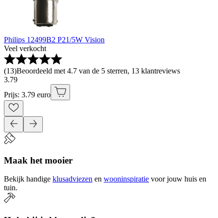
Philips 12499B2 P21/5W Vision
Veel verkocht
(
13
)
Beoordeeld met 4.7 van de 5 sterren, 13 klantreviews
3
.
79
Prijs: 3.79 euro
Maak het mooier
Bekijk handige
klusadviezen
en
wooninspiratie
voor jouw huis en
tuin.