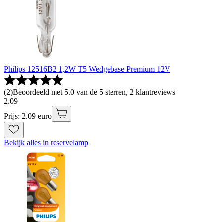
Philips 12516B2 1,2W T5 Wedgebase Premium 12V
(
2
)
Beoordeeld met 5.0 van de 5 sterren, 2 klantreviews
2
.
09
Prijs: 2.09 euro
Bekijk alles in reservelamp