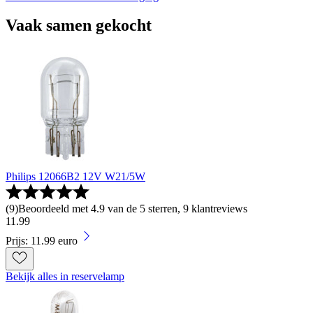
Vaak samen gekocht
Philips 12066B2 12V W21/5W
(
9
)
Beoordeeld met 4.9 van de 5 sterren, 9 klantreviews
11
.
99
Prijs: 11.99 euro
Bekijk alles in reservelamp