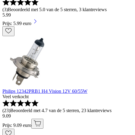
(
3
)
Beoordeeld met 5.0 van de 5 sterren, 3 klantreviews
5
.
99
Prijs: 5.99 euro
Philips 12342PRB1 H4 Vision 12V 60/55W
Veel verkocht
(
23
)
Beoordeeld met 4.7 van de 5 sterren, 23 klantreviews
9
.
09
Prijs: 9.09 euro