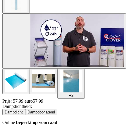
+
2
Prijs: 57.99 euro
57
.
99
Dampdichtheid
:
Dampdicht
Dampdoorlatend
Online
beperkt op voorraad