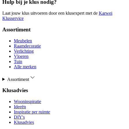
Hulp bij je klus nodig?
Laat jouw klus uitvoeren door een klusexpert met de
Karwei
Klusservice
Assortiment
Meubelen
Raamdecoratie
Verlichting
Vloeren
Tuin
Alle merken
Assortiment
Klusadvies
Wooninspiratie
Ideeën
Inspiratie per ruimte
DIY's
Klusadvies