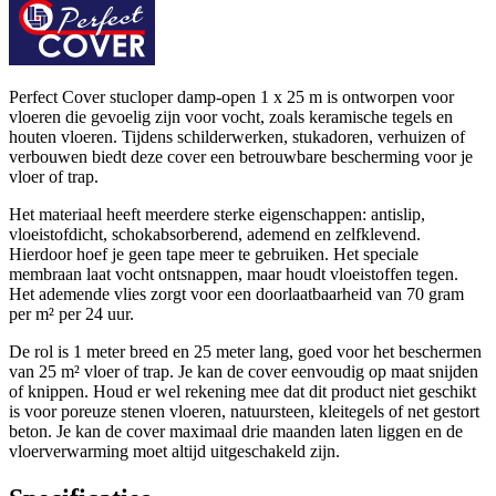
Perfect Cover stucloper damp-open 1 x 25 m is ontworpen voor
vloeren die gevoelig zijn voor vocht, zoals keramische tegels en
houten vloeren. Tijdens schilderwerken, stukadoren, verhuizen of
verbouwen biedt deze cover een betrouwbare bescherming voor je
vloer of trap.
Het materiaal heeft meerdere sterke eigenschappen: antislip,
vloeistofdicht, schokabsorberend, ademend en zelfklevend.
Hierdoor hoef je geen tape meer te gebruiken. Het speciale
membraan laat vocht ontsnappen, maar houdt vloeistoffen tegen.
Het ademende vlies zorgt voor een doorlaatbaarheid van 70 gram
per m² per 24 uur.
De rol is 1 meter breed en 25 meter lang, goed voor het beschermen
van 25 m² vloer of trap. Je kan de cover eenvoudig op maat snijden
of knippen. Houd er wel rekening mee dat dit product niet geschikt
is voor poreuze stenen vloeren, natuursteen, kleitegels of net gestort
beton. Je kan de cover maximaal drie maanden laten liggen en de
vloerverwarming moet altijd uitgeschakeld zijn.