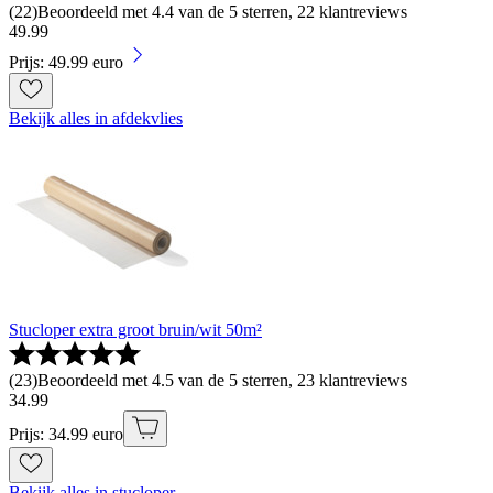
(
22
)
Beoordeeld met 4.4 van de 5 sterren, 22 klantreviews
49
.
99
Prijs: 49.99 euro
Bekijk alles in afdekvlies
Stucloper extra groot bruin/wit 50m²
(
23
)
Beoordeeld met 4.5 van de 5 sterren, 23 klantreviews
34
.
99
Prijs: 34.99 euro
Bekijk alles in stucloper