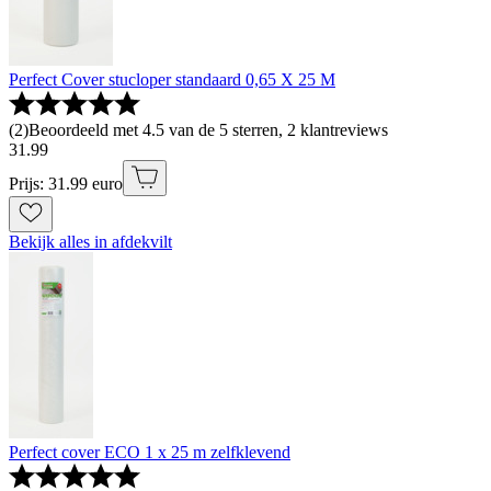
Perfect Cover stucloper standaard 0,65 X 25 M
(
2
)
Beoordeeld met 4.5 van de 5 sterren, 2 klantreviews
31
.
99
Prijs: 31.99 euro
Bekijk alles in afdekvilt
Perfect cover ECO 1 x 25 m zelfklevend