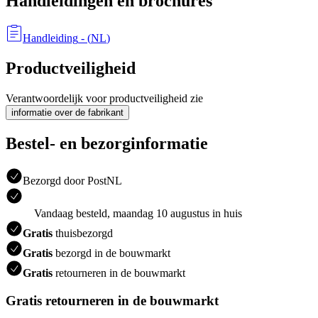
Handleidingen en brochures
Handleiding
- (
NL
)
Productveiligheid
Verantwoordelijk voor productveiligheid zie
informatie over de fabrikant
Bestel- en bezorginformatie
Bezorgd door PostNL
Vandaag besteld, maandag 10 augustus in huis
Gratis
thuisbezorgd
Gratis
bezorgd in de bouwmarkt
Gratis
retourneren in de bouwmarkt
Gratis retourneren in de bouwmarkt