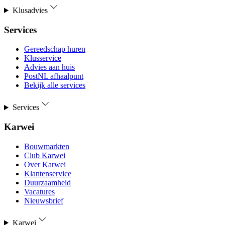
Klusadvies
Services
Gereedschap huren
Klusservice
Advies aan huis
PostNL afhaalpunt
Bekijk alle services
Services
Karwei
Bouwmarkten
Club Karwei
Over Karwei
Klantenservice
Duurzaamheid
Vacatures
Nieuwsbrief
Karwei