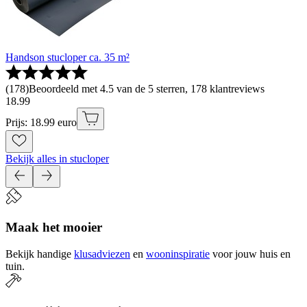
Handson stucloper ca. 35 m²
(
178
)
Beoordeeld met 4.5 van de 5 sterren, 178 klantreviews
18
.
99
Prijs: 18.99 euro
Bekijk alles in stucloper
Maak het mooier
Bekijk handige
klusadviezen
en
wooninspiratie
voor jouw huis en
tuin.