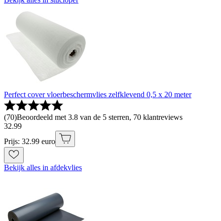
Perfect cover vloerbeschermvlies zelfklevend 0,5 x 20 meter
(
70
)
Beoordeeld met 3.8 van de 5 sterren, 70 klantreviews
32
.
99
Prijs: 32.99 euro
Bekijk alles in afdekvlies