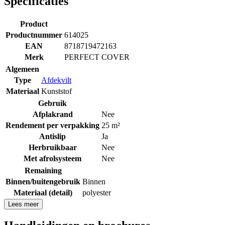
Specificaties
Product
Productnummer
614025
EAN
8718719472163
Merk
PERFECT COVER
Algemeen
Type
Afdekvilt
Materiaal
Kunststof
Gebruik
Afplakrand
Nee
Rendement per verpakking
25 m²
Antislip
Ja
Herbruikbaar
Nee
Met afrolsysteem
Nee
Remaining
Binnen/buitengebruik
Binnen
Materiaal (detail)
polyester
Lees meer