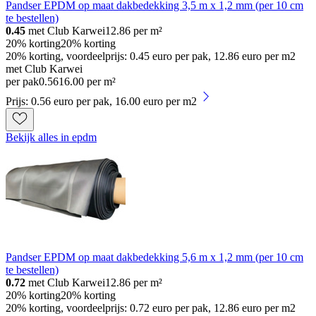
Pandser EPDM op maat dakbedekking 3,5 m x 1,2 mm (per 10 cm
te bestellen)
0.45
met Club Karwei
12.86
per m²
20% korting
20% korting
20% korting, voordeelprijs: 0.45 euro per pak, 12.86 euro per m2
met Club Karwei
per pak
0
.
56
16.00 per m²
Prijs: 0.56 euro per pak, 16.00 euro per m2
Bekijk alles in epdm
Pandser EPDM op maat dakbedekking 5,6 m x 1,2 mm (per 10 cm
te bestellen)
0.72
met Club Karwei
12.86
per m²
20% korting
20% korting
20% korting, voordeelprijs: 0.72 euro per pak, 12.86 euro per m2