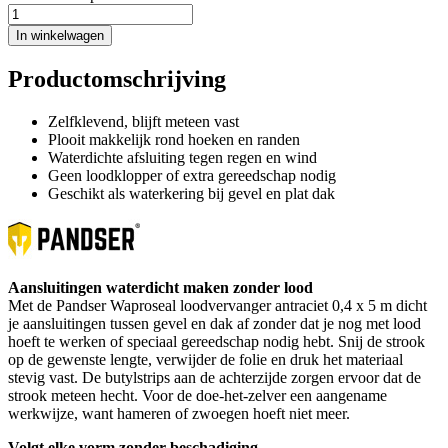
In winkelwagen
Productomschrijving
Zelfklevend, blijft meteen vast
Plooit makkelijk rond hoeken en randen
Waterdichte afsluiting tegen regen en wind
Geen loodklopper of extra gereedschap nodig
Geschikt als waterkering bij gevel en plat dak
Aansluitingen waterdicht maken zonder lood
Met de Pandser Waproseal loodvervanger antraciet 0,4 x 5 m dicht
je aansluitingen tussen gevel en dak af zonder dat je nog met lood
hoeft te werken of speciaal gereedschap nodig hebt. Snij de strook
op de gewenste lengte, verwijder de folie en druk het materiaal
stevig vast. De butylstrips aan de achterzijde zorgen ervoor dat de
strook meteen hecht. Voor de doe-het-zelver een aangename
werkwijze, want hameren of zwoegen hoeft niet meer.
Volgt elke vorm zonder beschadiging