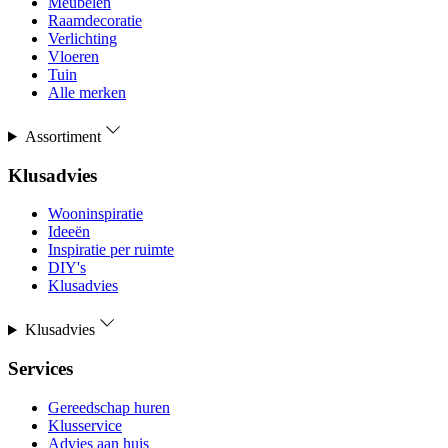
Meubelen
Raamdecoratie
Verlichting
Vloeren
Tuin
Alle merken
Assortiment
Klusadvies
Wooninspiratie
Ideeën
Inspiratie per ruimte
DIY's
Klusadvies
Klusadvies
Services
Gereedschap huren
Klusservice
Advies aan huis