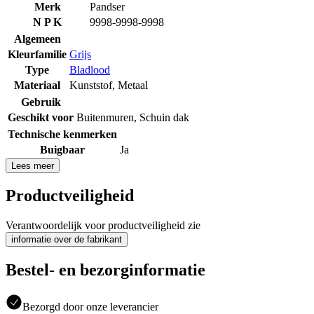
Merk
Pandser
N P K
9998-9998-9998
Algemeen
Kleurfamilie
Grijs
Type
Bladlood
Materiaal
Kunststof
,
Metaal
Gebruik
Geschikt voor
Buitenmuren
,
Schuin dak
Technische kenmerken
Buigbaar
Ja
Lees meer
Productveiligheid
Verantwoordelijk voor productveiligheid zie
informatie over de fabrikant
Bestel- en bezorginformatie
Bezorgd door onze leverancier