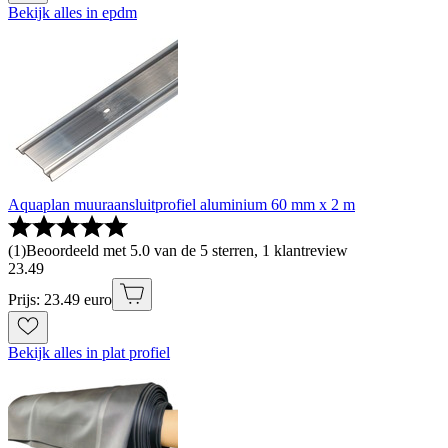
Bekijk alles in epdm
Aquaplan muuraansluitprofiel aluminium 60 mm x 2 m
(
1
)
Beoordeeld met 5.0 van de 5 sterren, 1 klantreview
23
.
49
Prijs: 23.49 euro
Bekijk alles in plat profiel