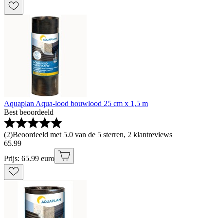
Aquaplan Aqua-lood bouwlood 25 cm x 1,5 m
Best beoordeeld
(
2
)
Beoordeeld met 5.0 van de 5 sterren, 2 klantreviews
65
.
99
Prijs: 65.99 euro