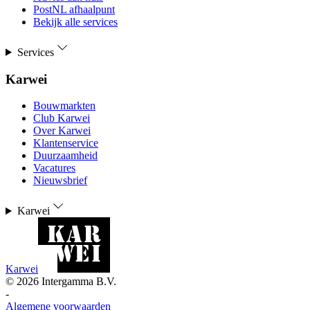
PostNL afhaalpunt
Bekijk alle services
Services
Karwei
Bouwmarkten
Club Karwei
Over Karwei
Klantenservice
Duurzaamheid
Vacatures
Nieuwsbrief
Karwei
Karwei
©
2026
Intergamma B.V.
-
Algemene voorwaarden