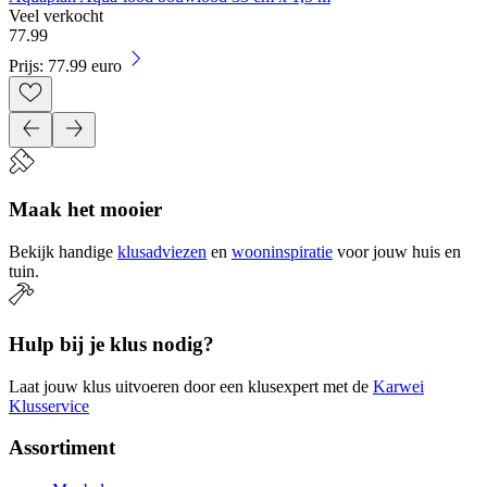
Veel verkocht
77
.
99
Prijs: 77.99 euro
Maak het mooier
Bekijk handige
klusadviezen
en
wooninspiratie
voor jouw huis en
tuin.
Hulp bij je klus nodig?
Laat jouw klus uitvoeren door een klusexpert met de
Karwei
Klusservice
Assortiment