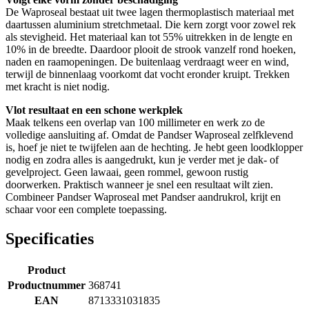
De Waproseal bestaat uit twee lagen thermoplastisch materiaal met
daartussen aluminium stretchmetaal. Die kern zorgt voor zowel rek
als stevigheid. Het materiaal kan tot 55% uitrekken in de lengte en
10% in de breedte. Daardoor plooit de strook vanzelf rond hoeken,
naden en raamopeningen. De buitenlaag verdraagt weer en wind,
terwijl de binnenlaag voorkomt dat vocht eronder kruipt. Trekken
met kracht is niet nodig.
Vlot resultaat en een schone werkplek
Maak telkens een overlap van 100 millimeter en werk zo de
volledige aansluiting af. Omdat de Pandser Waproseal zelfklevend
is, hoef je niet te twijfelen aan de hechting. Je hebt geen loodklopper
nodig en zodra alles is aangedrukt, kun je verder met je dak- of
gevelproject. Geen lawaai, geen rommel, gewoon rustig
doorwerken. Praktisch wanneer je snel een resultaat wilt zien.
Combineer Pandser Waproseal met Pandser aandrukrol, krijt en
schaar voor een complete toepassing.
Specificaties
Product
Productnummer
368741
EAN
8713331031835