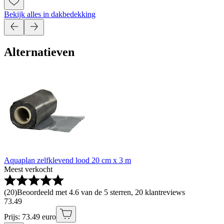
Bekijk alles in dakbedekking
Alternatieven
Aquaplan zelfklevend lood 20 cm x 3 m
Meest verkocht
(
20
)
Beoordeeld met 4.6 van de 5 sterren, 20 klantreviews
73
.
49
Prijs: 73.49 euro