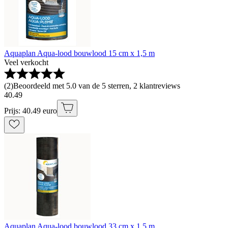
Aquaplan Aqua-lood bouwlood 15 cm x 1,5 m
Veel verkocht
(
2
)
Beoordeeld met 5.0 van de 5 sterren, 2 klantreviews
40
.
49
Prijs: 40.49 euro
Aquaplan Aqua-lood bouwlood 33 cm x 1,5 m