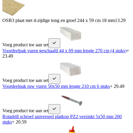
OSB3 plaat met 4-zijdige tong en groef 244 x 59 cm 18 mm
13.29
Voeg product toe aan set
Voordeelpak vuren geschaafd 44 x 69 mm lengte 270 cm (4 stuks)
+
23.49
Voeg product toe aan set
Voordeelpak ruw vuren 50x50 mm lengte 210 cm 6 stuks
+ 29.49
Voeg product toe aan set
Rotadrill schroef universeel platkop PZ2 verzinkt 5x50 mm 200
stuks
+ 20.59