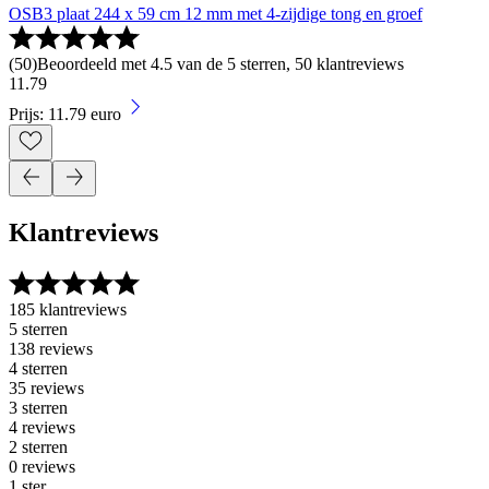
OSB3 plaat 244 x 59 cm 12 mm met 4-zijdige tong en groef
(
50
)
Beoordeeld met 4.5 van de 5 sterren, 50 klantreviews
11
.
79
Prijs: 11.79 euro
Klantreviews
185 klantreviews
5 sterren
138 reviews
4 sterren
35 reviews
3 sterren
4 reviews
2 sterren
0 reviews
1 ster