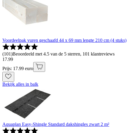
Voordeelpak vuren geschaafd 44 x 69 mm lengte 210 cm (4 stuks)
(
101
)
Beoordeeld met 4.5 van de 5 sterren, 101 klantreviews
17
.
99
Prijs: 17.99 euro
Bekijk alles in balk
Aquaplan Easy-Shingle Standard dakshingles zwart 2 m²