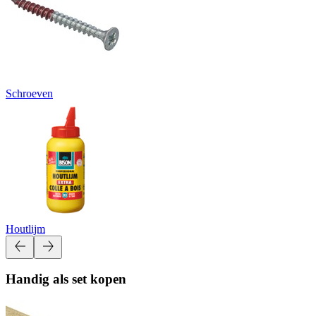
Schroeven
Houtlijm
Handig als set kopen