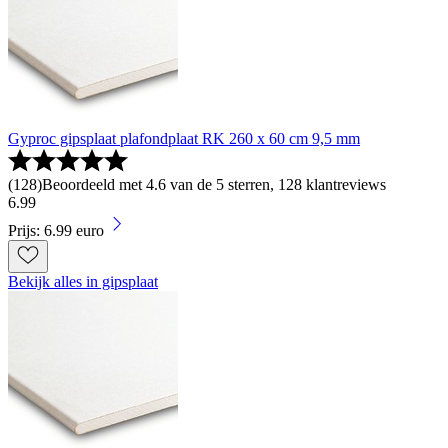
Gyproc gipsplaat plafondplaat RK 260 x 60 cm 9,5 mm
(
128
)
Beoordeeld met 4.6 van de 5 sterren, 128 klantreviews
6
.
99
Prijs: 6.99 euro
Bekijk alles in gipsplaat