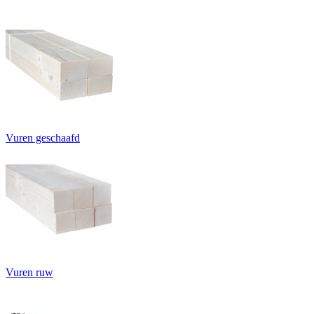
Vuren geschaafd
Vuren ruw