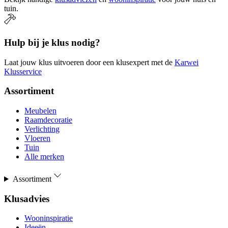
tuin.
Hulp bij je klus nodig?
Laat jouw klus uitvoeren door een klusexpert met de
Karwei
Klusservice
Assortiment
Meubelen
Raamdecoratie
Verlichting
Vloeren
Tuin
Alle merken
Assortiment
Klusadvies
Wooninspiratie
Ideeën