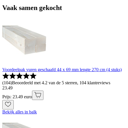
Vaak samen gekocht
Voordeelpak vuren geschaafd 44 x 69 mm lengte 270 cm (4 stuks)
(
104
)
Beoordeeld met 4.2 van de 5 sterren, 104 klantreviews
23
.
49
Prijs: 23.49 euro
Bekijk alles in balk