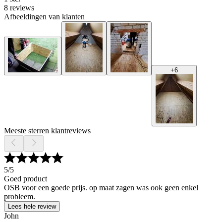
8 reviews
Afbeeldingen van klanten
+
6
Meeste sterren klantreviews
5
/5
Goed product
OSB voor een goede prijs. op maat zagen was ook geen enkel
probleem.
Lees hele review
John