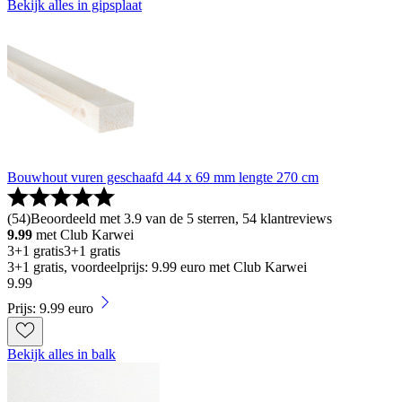
Bekijk alles in gipsplaat
Bouwhout vuren geschaafd 44 x 69 mm lengte 270 cm
(
54
)
Beoordeeld met 3.9 van de 5 sterren, 54 klantreviews
9.99
met Club Karwei
3+1 gratis
3+1 gratis
3+1 gratis, voordeelprijs: 9.99 euro met Club Karwei
9
.
99
Prijs: 9.99 euro
Bekijk alles in balk