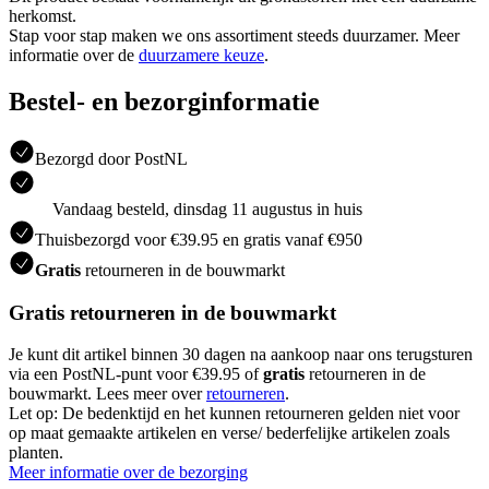
herkomst.
Stap voor stap maken we ons assortiment steeds duurzamer. Meer
informatie over de
duurzamere keuze
.
Bestel- en bezorginformatie
Bezorgd door PostNL
Vandaag besteld, dinsdag 11 augustus in huis
Thuisbezorgd voor €39.95 en gratis vanaf €950
Gratis
retourneren in de bouwmarkt
Gratis retourneren in de bouwmarkt
Je kunt dit artikel binnen 30 dagen na aankoop naar ons terugsturen
via een PostNL-punt voor €39.95 of
gratis
retourneren in de
bouwmarkt. Lees meer over
retourneren
.
Let op: De bedenktijd en het kunnen retourneren gelden niet voor
op maat gemaakte artikelen en verse/ bederfelijke artikelen zoals
planten.
Meer informatie over de bezorging