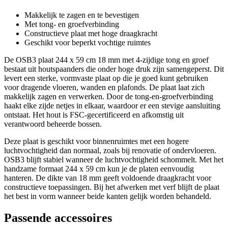
Makkelijk te zagen en te bevestigen
Met tong- en groefverbinding
Constructieve plaat met hoge draagkracht
Geschikt voor beperkt vochtige ruimtes
De OSB3 plaat 244 x 59 cm 18 mm met 4-zijdige tong en groef
bestaat uit houtspaanders die onder hoge druk zijn samengeperst. Dit
levert een sterke, vormvaste plaat op die je goed kunt gebruiken
voor dragende vloeren, wanden en plafonds. De plaat laat zich
makkelijk zagen en verwerken. Door de tong-en-groefverbinding
haakt elke zijde netjes in elkaar, waardoor er een stevige aansluiting
ontstaat. Het hout is FSC-gecertificeerd en afkomstig uit
verantwoord beheerde bossen.
Deze plaat is geschikt voor binnenruimtes met een hogere
luchtvochtigheid dan normaal, zoals bij renovatie of ondervloeren.
OSB3 blijft stabiel wanneer de luchtvochtigheid schommelt. Met het
handzame formaat 244 x 59 cm kun je de platen eenvoudig
hanteren. De dikte van 18 mm geeft voldoende draagkracht voor
constructieve toepassingen. Bij het afwerken met verf blijft de plaat
het best in vorm wanneer beide kanten gelijk worden behandeld.
Passende accessoires