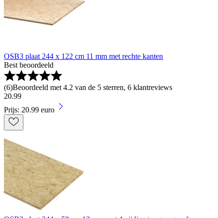
OSB3 plaat 244 x 122 cm 11 mm met rechte kanten
Best beoordeeld
(
6
)
Beoordeeld met 4.2 van de 5 sterren, 6 klantreviews
20
.
99
Prijs: 20.99 euro