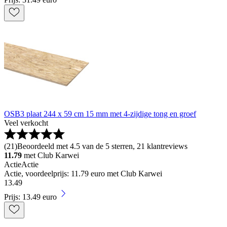
OSB3 plaat 244 x 59 cm 15 mm met 4-zijdige tong en groef
Veel verkocht
(
21
)
Beoordeeld met 4.5 van de 5 sterren, 21 klantreviews
11.79
met Club Karwei
Actie
Actie
Actie, voordeelprijs: 11.79 euro met Club Karwei
13
.
49
Prijs: 13.49 euro