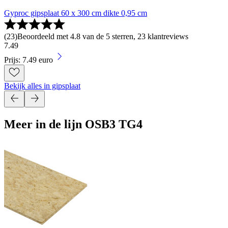
Gyproc gipsplaat 60 x 300 cm dikte 0,95 cm
(
23
)
Beoordeeld met 4.8 van de 5 sterren, 23 klantreviews
7
.
49
Prijs: 7.49 euro
Bekijk alles in gipsplaat
Meer in de lijn OSB3 TG4