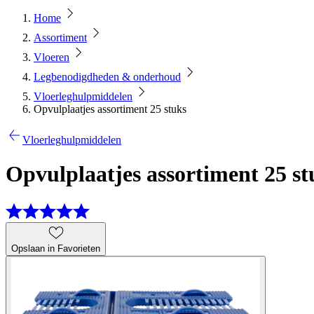
Home
Assortiment
Vloeren
Legbenodigdheden & onderhoud
Vloerleghulpmiddelen
Opvulplaatjes assortiment 25 stuks
Vloerleghulpmiddelen
Opvulplaatjes assortiment 25 st
Opslaan in Favorieten