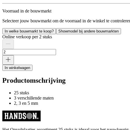
Voorraad in de bouwmarkt
Selecteer jouw bouwmarkt om de voorraad in de winkel te controlere
In welke bouwmarkt te koop?
Showmodel bij andere bouwmarkten
Online verkoop per 2 stuks
In winkelwagen
Productomschrijving
25 stuks
3 verschillende maten
2, 3 en 5 mm
Het Opvulplaatjes assortiment 25 stuks is ideaal voor het nauwkeurig 