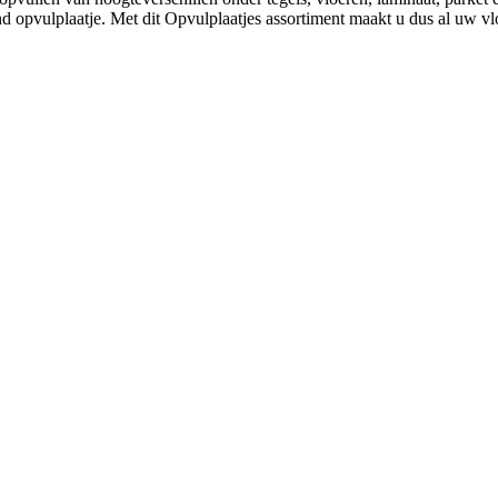
nd opvulplaatje. Met dit Opvulplaatjes assortiment maakt u dus al uw vl