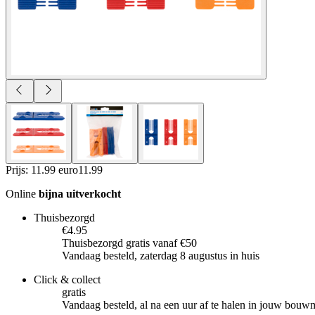
Prijs: 11.99 euro
11
.
99
Online
bijna uitverkocht
Thuisbezorgd
€4.95
Thuisbezorgd gratis vanaf €50
Vandaag besteld, zaterdag 8 augustus in huis
Click & collect
gratis
Vandaag besteld, al na een uur af te halen in jouw bouw