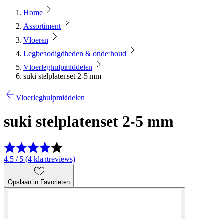
Home
Assortiment
Vloeren
Legbenodigdheden & onderhoud
Vloerleghulpmiddelen
suki stelplatenset 2-5 mm
Vloerleghulpmiddelen
suki stelplatenset 2-5 mm
4.5 / 5 (4 klantreviews)
Opslaan in Favorieten