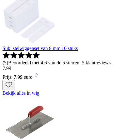
Suki stelwiggenset van 8 mm 10 stuks
(
5
)
Beoordeeld met 4.6 van de 5 sterren, 5 klantreviews
7
.
99
Prijs: 7.99 euro
Bekijk alles in wig