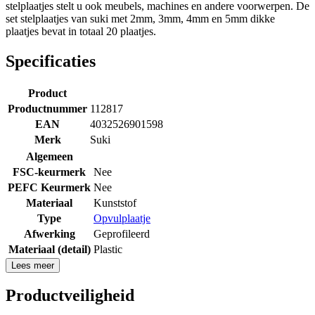
stelplaatjes stelt u ook meubels, machines en andere voorwerpen. De
set stelplaatjes van suki met 2mm, 3mm, 4mm en 5mm dikke
plaatjes bevat in totaal 20 plaatjes.
Specificaties
Product
Productnummer
112817
EAN
4032526901598
Merk
Suki
Algemeen
FSC-keurmerk
Nee
PEFC Keurmerk
Nee
Materiaal
Kunststof
Type
Opvulplaatje
Afwerking
Geprofileerd
Materiaal (detail)
Plastic
Lees meer
Productveiligheid