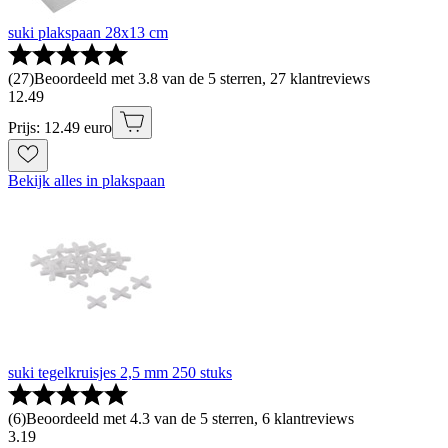
suki plakspaan 28x13 cm
(
27
)
Beoordeeld met 3.8 van de 5 sterren, 27 klantreviews
12
.
49
Prijs: 12.49 euro
Bekijk alles in plakspaan
suki tegelkruisjes 2,5 mm 250 stuks
(
6
)
Beoordeeld met 4.3 van de 5 sterren, 6 klantreviews
3
.
19