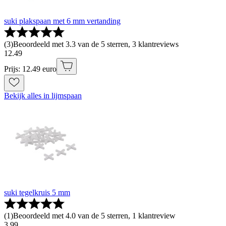
suki plakspaan met 6 mm vertanding
(
3
)
Beoordeeld met 3.3 van de 5 sterren, 3 klantreviews
12
.
49
Prijs: 12.49 euro
Bekijk alles in lijmspaan
suki tegelkruis 5 mm
(
1
)
Beoordeeld met 4.0 van de 5 sterren, 1 klantreview
3
.
99