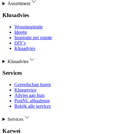
Assortiment
Klusadvies
Wooninspiratie
Ideeën
Inspiratie per ruimte
DIY's
Klusadvies
Klusadvies
Services
Gereedschap huren
Klusservice
Advies aan huis
PostNL afhaalpunt
Bekijk alle services
Services
Karwei