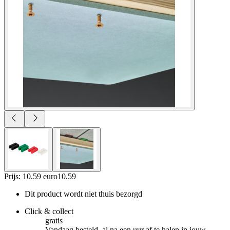
Prijs: 10.59 euro
10
.
59
Dit product wordt niet thuis bezorgd
Click & collect
gratis
Vandaag besteld, al na een uur af te halen in jouw