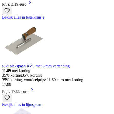
Prijs: 3.19 euro
Bekijk alles in tegelkruisje
suki plakspaan RVS met 6 mm vertanding
11.69
met korting
35% korting
35% korting
35% korting, voordeelprijs: 11.69 euro met korting
17
.
99
Prijs: 17.99 euro
Bekijk alles in lijmspaan