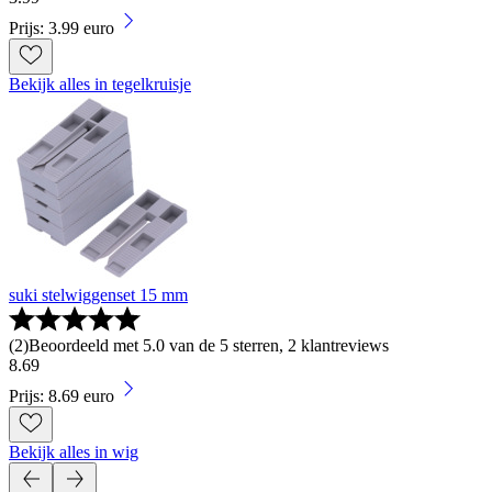
Prijs: 3.99 euro
Bekijk alles in tegelkruisje
suki stelwiggenset 15 mm
(
2
)
Beoordeeld met 5.0 van de 5 sterren, 2 klantreviews
8
.
69
Prijs: 8.69 euro
Bekijk alles in wig