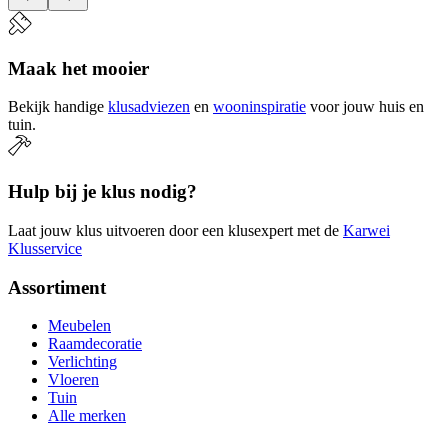
Maak het mooier
Bekijk handige
klusadviezen
en
wooninspiratie
voor jouw huis en
tuin.
Hulp bij je klus nodig?
Laat jouw klus uitvoeren door een klusexpert met de
Karwei
Klusservice
Assortiment
Meubelen
Raamdecoratie
Verlichting
Vloeren
Tuin
Alle merken