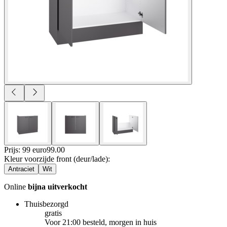
Prijs: 99 euro
99
.
00
Kleur voorzijde front (deur/lade)
:
Antraciet
Wit
Online
bijna uitverkocht
Thuisbezorgd
gratis
Voor 21:00 besteld, morgen in huis