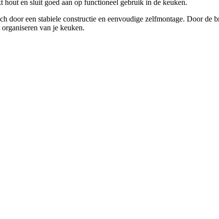
t hout en sluit goed aan op functioneel gebruik in de keuken.
h door een stabiele constructie en eenvoudige zelfmontage. Door de br
 organiseren van je keuken.