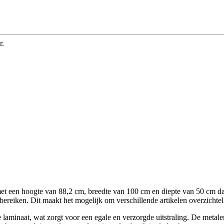
r.
et een hoogte van 88,2 cm, breedte van 100 cm en diepte van 50 cm dat
ereiken. Dit maakt het mogelijk om verschillende artikelen overzichtel
e laminaat, wat zorgt voor een egale en verzorgde uitstraling. De met