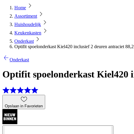
Home
Assortiment
Huishoudelijk
Keukenkasten
Onderkast
Optifit spoelonderkast Kiel420 inclusief 2 deuren antraciet 88,
Onderkast
Optifit spoelonderkast Kiel420 i
Opslaan in Favorieten