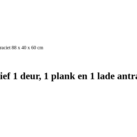
traciet 88 x 40 x 60 cm
ief 1 deur, 1 plank en 1 lade antr