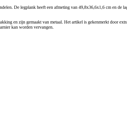
 indelen. De legplank heeft een afmeting van 49,8x36,6x1,6 cm en de l
ing en zijn gemaakt van metaal. Het artikel is gekenmerkt door extra
harnier kan worden vervangen.