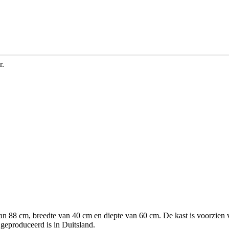
r.
 van 88 cm, breedte van 40 cm en diepte van 60 cm. De kast is voorzien
geproduceerd is in Duitsland.