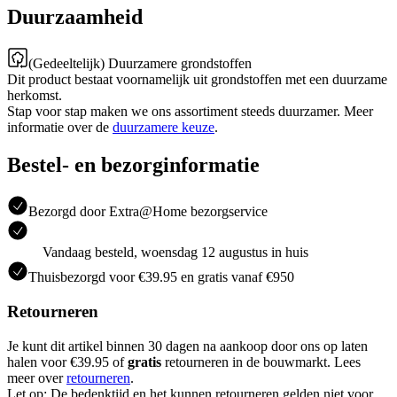
Duurzaamheid
(Gedeeltelijk) Duurzamere grondstoffen
Dit product bestaat voornamelijk uit grondstoffen met een duurzame
herkomst.
Stap voor stap maken we ons assortiment steeds duurzamer. Meer
informatie over de
duurzamere keuze
.
Bestel- en bezorginformatie
Bezorgd door Extra@Home bezorgservice
Vandaag besteld, woensdag 12 augustus in huis
Thuisbezorgd voor €39.95 en gratis vanaf €950
Retourneren
Je kunt dit artikel binnen 30 dagen na aankoop door ons op laten
halen voor €39.95 of
gratis
retourneren in de bouwmarkt. Lees
meer over
retourneren
.
Let op: De bedenktijd en het kunnen retourneren gelden niet voor