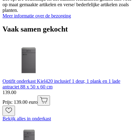
op maat gemaakte artikelen en verse/ bederfelijke artikelen zoals
planten.
Meer informatie over de bezorging
Vaak samen gekocht
Optifit onderkast Kiel420 inclusief 1 deur, 1 plank en 1 lade
antraciet 88 x 50 x 60 cm
139
.
00
Prijs: 139.00 euro
Bekijk alles in onderkast