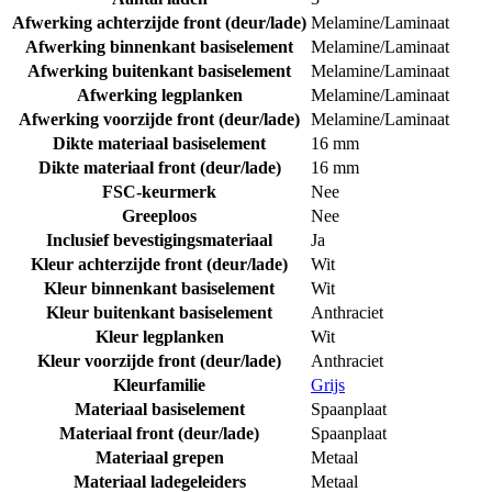
Afwerking achterzijde front (deur/lade)
Melamine/Laminaat
Afwerking binnenkant basiselement
Melamine/Laminaat
Afwerking buitenkant basiselement
Melamine/Laminaat
Afwerking legplanken
Melamine/Laminaat
Afwerking voorzijde front (deur/lade)
Melamine/Laminaat
Dikte materiaal basiselement
16 mm
Dikte materiaal front (deur/lade)
16 mm
FSC-keurmerk
Nee
Greeploos
Nee
Inclusief bevestigingsmateriaal
Ja
Kleur achterzijde front (deur/lade)
Wit
Kleur binnenkant basiselement
Wit
Kleur buitenkant basiselement
Anthraciet
Kleur legplanken
Wit
Kleur voorzijde front (deur/lade)
Anthraciet
Kleurfamilie
Grijs
Materiaal basiselement
Spaanplaat
Materiaal front (deur/lade)
Spaanplaat
Materiaal grepen
Metaal
Materiaal ladegeleiders
Metaal