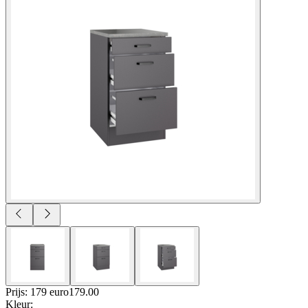
Prijs: 179 euro
179
.
00
Kleur
: