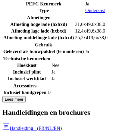
PEFC Keurmerk
Ja
Type
Onderkast
Afmetingen
Afmeting hoge lade (hxbxd)
31,6x49,6x38,0
Afmeting lage lade (hxbxd)
12,4x49,6x38,0
Afmeting middelhoge lade (hxbxd)
25,2x419,6x38,0
Gebruik
Geleverd als bouwpakket (te monteren)
Ja
Technische kenmerken
Hoekkast
Nee
Inclusief plint
Ja
Inclusief werkblad
Ja
Accessoires
Inclusief handgrepen
Ja
Lees meer
Handleidingen en brochures
Handleiding
- (
FR/NL/EN
)