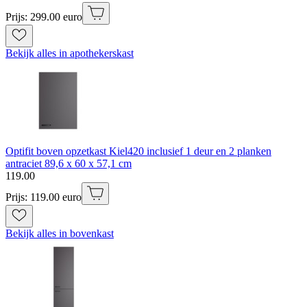
Prijs: 299.00 euro
Bekijk alles in apothekerskast
Optifit boven opzetkast Kiel420 inclusief 1 deur en 2 planken
antraciet 89,6 x 60 x 57,1 cm
119
.
00
Prijs: 119.00 euro
Bekijk alles in bovenkast