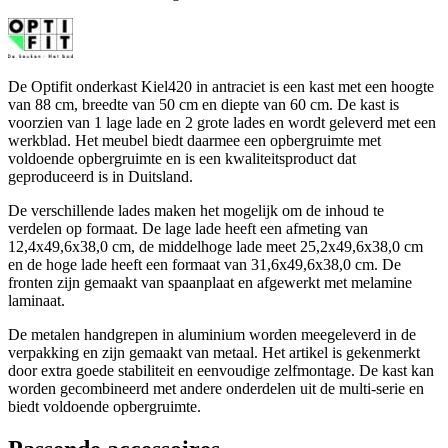
De Optifit onderkast Kiel420 in antraciet is een kast met een hoogte
van 88 cm, breedte van 50 cm en diepte van 60 cm. De kast is
voorzien van 1 lage lade en 2 grote lades en wordt geleverd met een
werkblad. Het meubel biedt daarmee een opbergruimte met
voldoende opbergruimte en is een kwaliteitsproduct dat
geproduceerd is in Duitsland.
De verschillende lades maken het mogelijk om de inhoud te
verdelen op formaat. De lage lade heeft een afmeting van
12,4x49,6x38,0 cm, de middelhoge lade meet 25,2x49,6x38,0 cm
en de hoge lade heeft een formaat van 31,6x49,6x38,0 cm. De
fronten zijn gemaakt van spaanplaat en afgewerkt met melamine
laminaat.
De metalen handgrepen in aluminium worden meegeleverd in de
verpakking en zijn gemaakt van metaal. Het artikel is gekenmerkt
door extra goede stabiliteit en eenvoudige zelfmontage. De kast kan
worden gecombineerd met andere onderdelen uit de multi-serie en
biedt voldoende opbergruimte.