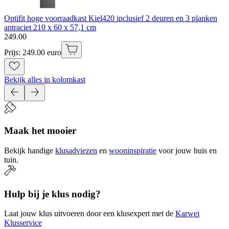
Optifit hoge voorraadkast Kiel420 inclusief 2 deuren en 3 planken
antraciet 210 x 60 x 57,1 cm
249
.
00
Prijs: 249.00 euro
Bekijk alles in kolomkast
Maak het mooier
Bekijk handige
klusadviezen
en
wooninspiratie
voor jouw huis en
tuin.
Hulp bij je klus nodig?
Laat jouw klus uitvoeren door een klusexpert met de
Karwei
Klusservice