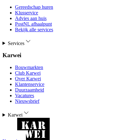
Gereedschap huren
Klusservice
Advies aan huis
PostNL afhaalpunt
Bekijk alle services
Services
Karwei
Bouwmarkten
Club Karwei
Over Karwei
Klantenservice
Duurzaamheid
Vacatures
Nieuwsbrief
Karwei