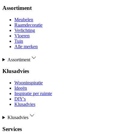
Assortiment
Meubelen
Raamdecoratie
Verlichting
Vloeren
Tuin
Alle merken
Assortiment
Klusadvies
Wooninspiratie
Ideeën
Inspiratie per ruimte
DIY's
Klusadvies
Klusadvies
Services