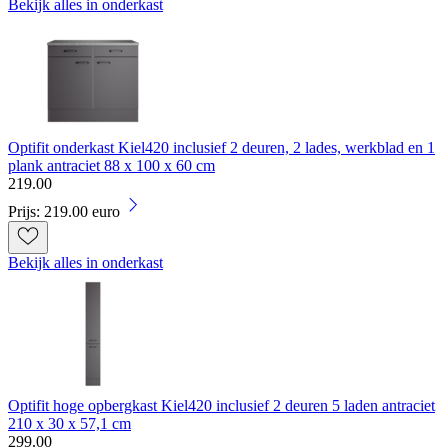
Bekijk alles in onderkast
Optifit onderkast Kiel420 inclusief 2 deuren, 2 lades, werkblad en 1
plank antraciet 88 x 100 x 60 cm
219
.
00
Prijs: 219.00 euro
Bekijk alles in onderkast
Optifit hoge opbergkast Kiel420 inclusief 2 deuren 5 laden antraciet
210 x 30 x 57,1 cm
299
.
00