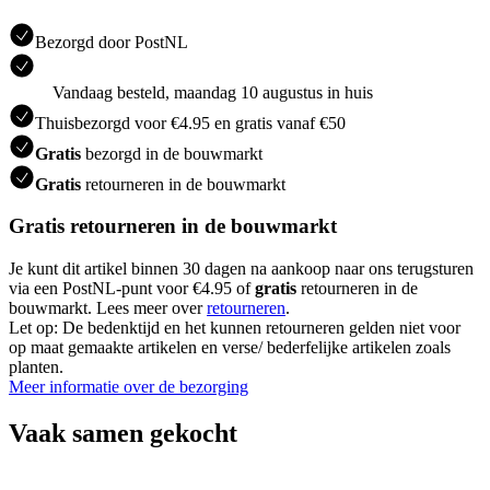
Bezorgd door PostNL
Vandaag besteld, maandag 10 augustus in huis
Thuisbezorgd voor €4.95 en gratis vanaf €50
Gratis
bezorgd in de bouwmarkt
Gratis
retourneren in de bouwmarkt
Gratis retourneren in de bouwmarkt
Je kunt dit artikel binnen 30 dagen na aankoop naar ons terugsturen
via een PostNL-punt voor €4.95 of
gratis
retourneren in de
bouwmarkt. Lees meer over
retourneren
.
Let op: De bedenktijd en het kunnen retourneren gelden niet voor
op maat gemaakte artikelen en verse/ bederfelijke artikelen zoals
planten.
Meer informatie over de bezorging
Vaak samen gekocht