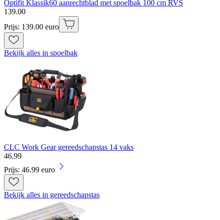
Optifit Klassik60 aanrechtblad met spoelbak 100 cm RVS
139
.
00
Prijs: 139.00 euro
Bekijk alles in spoelbak
CLC Work Gear gereedschapstas 14 vaks
46
.
99
Prijs: 46.99 euro
Bekijk alles in gereedschapstas