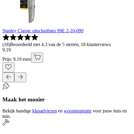
Stanley Classic uitschuifmes 99E 2-10-099
(
18
)
Beoordeeld met 4.3 van de 5 sterren, 18 klantreviews
9
.
19
Prijs: 9.19 euro
Maak het mooier
Bekijk handige
klusadviezen
en
wooninspiratie
voor jouw huis en
tuin.