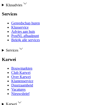
Klusadvies
Services
Gereedschap huren
Klusservice
Advies aan huis
PostNL afhaalpunt
Bekijk alle services
Services
Karwei
Bouwmarkten
Club Karwei
Over Karwei
Klantenservice
Duurzaamheid
Vacatures
Nieuwsbrief
Karwei