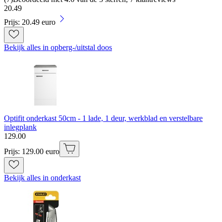
20
.
49
Prijs: 20.49 euro
Bekijk alles in opberg-/uitstal doos
Optifit onderkast 50cm - 1 lade, 1 deur, werkblad en verstelbare
inlegplank
129
.
00
Prijs: 129.00 euro
Bekijk alles in onderkast