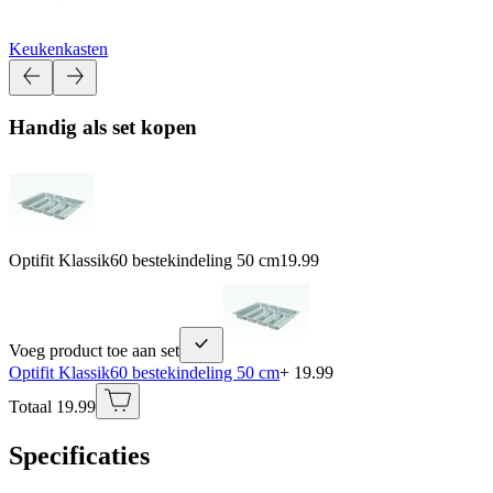
Keukenkasten
Handig als set kopen
Optifit Klassik60 bestekindeling 50 cm
19.99
Voeg product toe aan set
Optifit Klassik60 bestekindeling 50 cm
+ 19.99
Totaal 19.99
Specificaties