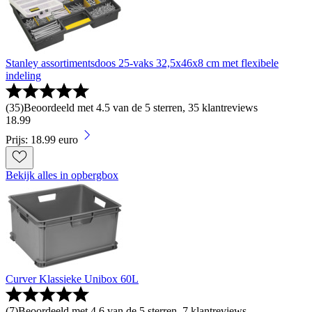
Stanley assortimentsdoos 25-vaks 32,5x46x8 cm met flexibele
indeling
(
35
)
Beoordeeld met 4.5 van de 5 sterren, 35 klantreviews
18
.
99
Prijs: 18.99 euro
Bekijk alles in opbergbox
Curver Klassieke Unibox 60L
(
7
)
Beoordeeld met 4.6 van de 5 sterren, 7 klantreviews