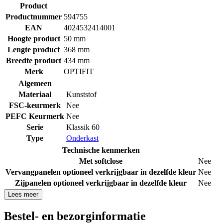
Product
Productnummer
594755
EAN
4024532414001
Hoogte product
50 mm
Lengte product
368 mm
Breedte product
434 mm
Merk
OPTIFIT
Algemeen
Materiaal
Kunststof
FSC-keurmerk
Nee
PEFC Keurmerk
Nee
Serie
Klassik 60
Type
Onderkast
Technische kenmerken
Met softclose
Nee
Vervangpanelen optioneel verkrijgbaar in dezelfde kleur
Nee
Zijpanelen optioneel verkrijgbaar in dezelfde kleur
Nee
Lees meer
Bestel- en bezorginformatie