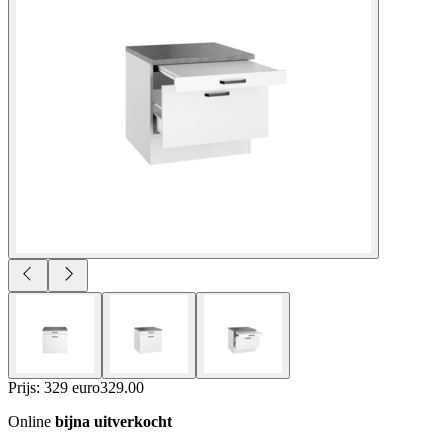
Prijs: 329 euro
329
.
00
Online
bijna uitverkocht