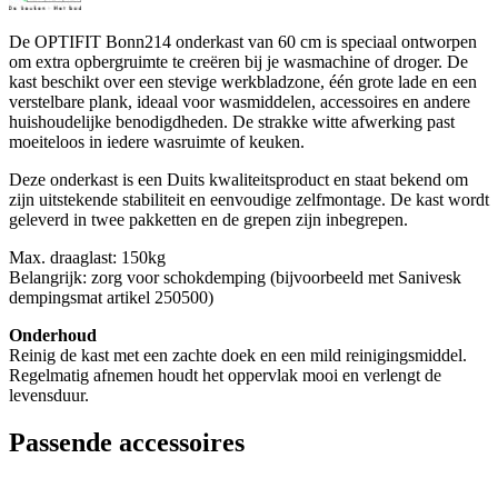
De OPTIFIT Bonn214 onderkast van 60 cm is speciaal ontworpen
om extra opbergruimte te creëren bij je wasmachine of droger. De
kast beschikt over een stevige werkbladzone, één grote lade en een
verstelbare plank, ideaal voor wasmiddelen, accessoires en andere
huishoudelijke benodigdheden. De strakke witte afwerking past
moeiteloos in iedere wasruimte of keuken.
Deze onderkast is een Duits kwaliteitsproduct en staat bekend om
zijn uitstekende stabiliteit en eenvoudige zelfmontage. De kast wordt
geleverd in twee pakketten en de grepen zijn inbegrepen.
Max. draaglast: 150kg
Belangrijk: zorg voor schokdemping (bijvoorbeeld met Sanivesk
dempingsmat artikel 250500)
Onderhoud
Reinig de kast met een zachte doek en een mild reinigingsmiddel.
Regelmatig afnemen houdt het oppervlak mooi en verlengt de
levensduur.
Passende accessoires