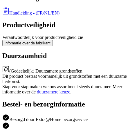
Handleiding
- (
FR/NL/EN
)
Productveiligheid
Verantwoordelijk voor productveiligheid zie
informatie over de fabrikant
Duurzaamheid
(Gedeeltelijk) Duurzamere grondstoffen
Dit product bestaat voornamelijk uit grondstoffen met een duurzame
herkomst.
Stap voor stap maken we ons assortiment steeds duurzamer. Meer
informatie over de
duurzamere keuze
.
Bestel- en bezorginformatie
Bezorgd door Extra@Home bezorgservice