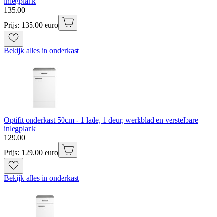
inlegplank
135
.
00
Prijs: 135.00 euro
Bekijk alles in onderkast
Optifit onderkast 50cm - 1 lade, 1 deur, werkblad en verstelbare
inlegplank
129
.
00
Prijs: 129.00 euro
Bekijk alles in onderkast