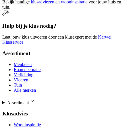
Bekijk handige
klusadviezen
en
wooninspiratie
voor jouw huis en
tuin.
Hulp bij je klus nodig?
Laat jouw klus uitvoeren door een klusexpert met de
Karwei
Klusservice
Assortiment
Meubelen
Raamdecoratie
Verlichting
Vloeren
Tuin
Alle merken
Assortiment
Klusadvies
Wooninspiratie