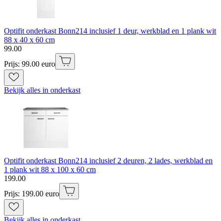
Optifit onderkast Bonn214 inclusief 1 deur, werkblad en 1 plank wit
88 x 40 x 60 cm
99
.
00
Prijs: 99.00 euro
Bekijk alles in onderkast
Optifit onderkast Bonn214 inclusief 2 deuren, 2 lades, werkblad en
1 plank wit 88 x 100 x 60 cm
199
.
00
Prijs: 199.00 euro
Bekijk alles in onderkast