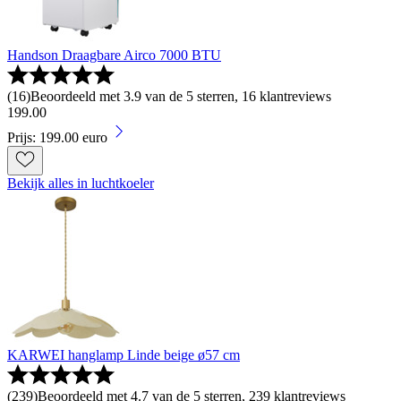
Handson Draagbare Airco 7000 BTU
(
16
)
Beoordeeld met 3.9 van de 5 sterren, 16 klantreviews
199
.
00
Prijs: 199.00 euro
Bekijk alles in luchtkoeler
KARWEI hanglamp Linde beige ø57 cm
(
239
)
Beoordeeld met 4.7 van de 5 sterren, 239 klantreviews