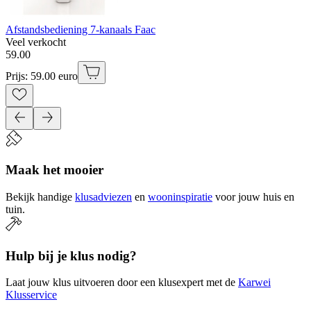
Afstandsbediening 7-kanaals Faac
Veel verkocht
59
.
00
Prijs: 59.00 euro
Maak het mooier
Bekijk handige
klusadviezen
en
wooninspiratie
voor jouw huis en
tuin.
Hulp bij je klus nodig?
Laat jouw klus uitvoeren door een klusexpert met de
Karwei
Klusservice