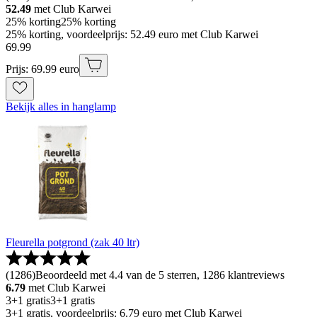
52.49
met Club Karwei
25% korting
25% korting
25% korting, voordeelprijs: 52.49 euro met Club Karwei
69
.
99
Prijs: 69.99 euro
Bekijk alles in hanglamp
Fleurella potgrond (zak 40 ltr)
(
1286
)
Beoordeeld met 4.4 van de 5 sterren, 1286 klantreviews
6.79
met Club Karwei
3+1 gratis
3+1 gratis
3+1 gratis, voordeelprijs: 6.79 euro met Club Karwei