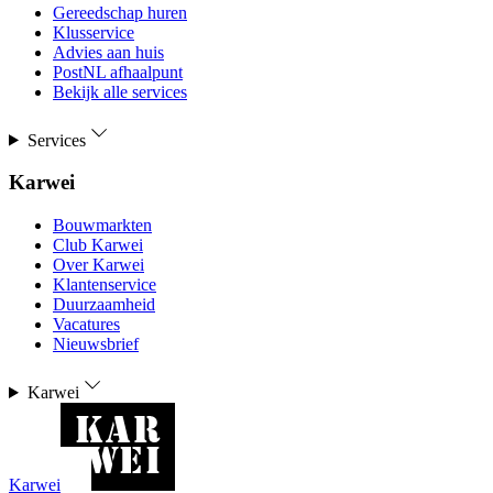
Gereedschap huren
Klusservice
Advies aan huis
PostNL afhaalpunt
Bekijk alle services
Services
Karwei
Bouwmarkten
Club Karwei
Over Karwei
Klantenservice
Duurzaamheid
Vacatures
Nieuwsbrief
Karwei
Karwei