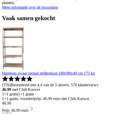
planten.
Meer informatie over de bezorging
Vaak samen gekocht
Handson zwaar metaal stellingkast 180x90x40 cm 175 kg
(
576
)
Beoordeeld met 4.4 van de 5 sterren, 576 klantreviews
46.99
met Club Karwei
1+1 gratis
1+1 gratis
1+1 gratis, voordeelprijs: 46.99 euro met Club Karwei
46
.
99
Prijs: 46.99 euro