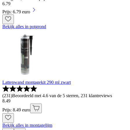
6
.
79
Prijs: 6.79 euro
Bekijk alles in potgrond
Lattenwand montagekit 290 ml zwart
(
231
)
Beoordeeld met 4.6 van de 5 sterren, 231 klantreviews
8
.
49
Prijs: 8.49 euro
Bekijk alles in montagelijm