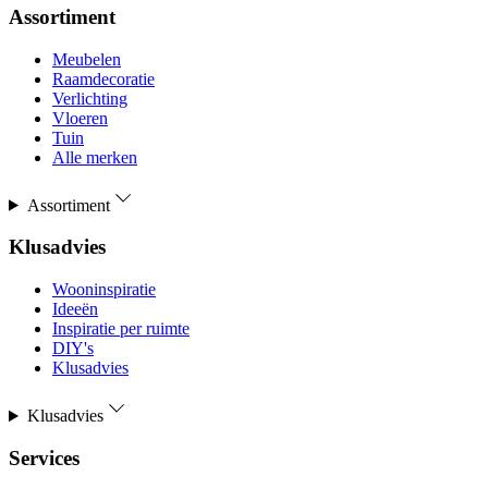
Assortiment
Meubelen
Raamdecoratie
Verlichting
Vloeren
Tuin
Alle merken
Assortiment
Klusadvies
Wooninspiratie
Ideeën
Inspiratie per ruimte
DIY's
Klusadvies
Klusadvies
Services