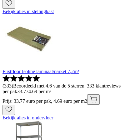
Bekijk alles in stellingkast
Firstfloor Isoline laminaat/parket 7,2m²
(
333
)
Beoordeeld met 4.6 van de 5 sterren, 333 klantreviews
per pak
33
.
77
4.69 per m²
Prijs: 33.77 euro per pak, 4.69 euro per m2
Bekijk alles in ondervloer