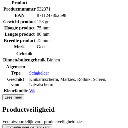
Product
Productnummer
532371
EAN
8711247862598
Gewicht product
128 gr
Hoogte product
75 mm
Lengte product
80 mm
Breedte product
75 mm
Merk
Geen
Gebruik
Binnen/buitengebruik
Binnen
Algemeen
Type
Schakelaar
Geschikt
Knikarmscherm
,
Markies
,
Rolluik
,
Screen
,
voor
Uitvalscherm
Kleurfamilie
Wit
Lees meer
Productveiligheid
Verantwoordelijk voor productveiligheid zie
informatie over de fabrikant