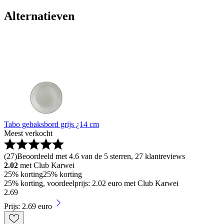
Alternatieven
Tabo gebaksbord grijs ¿14 cm
Meest verkocht
(
27
)
Beoordeeld met 4.6 van de 5 sterren, 27 klantreviews
2.02
met Club Karwei
25% korting
25% korting
25% korting, voordeelprijs: 2.02 euro met Club Karwei
2
.
69
Prijs: 2.69 euro