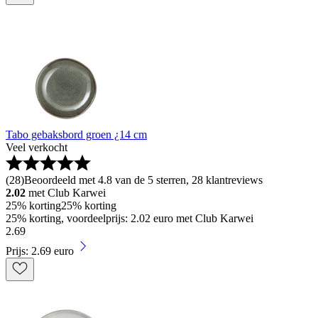
Tabo gebaksbord groen ¿14 cm
Veel verkocht
(
28
)
Beoordeeld met 4.8 van de 5 sterren, 28 klantreviews
2.02
met Club Karwei
25% korting
25% korting
25% korting, voordeelprijs: 2.02 euro met Club Karwei
2
.
69
Prijs: 2.69 euro