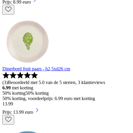
Prijs: 8.99 euro
Dinerbord fruit paars - h2,5xd26 cm
(
3
)
Beoordeeld met 5.0 van de 5 sterren, 3 klantreviews
6.99
met korting
50% korting
50% korting
50% korting, voordeelprijs: 6.99 euro met korting
13
.
99
Prijs: 13.99 euro