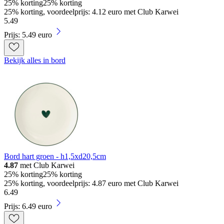
25% korting
25% korting
25% korting, voordeelprijs: 4.12 euro met Club Karwei
5
.
49
Prijs: 5.49 euro
Bekijk alles in bord
Bord hart groen - h1,5xd20,5cm
4.87
met Club Karwei
25% korting
25% korting
25% korting, voordeelprijs: 4.87 euro met Club Karwei
6
.
49
Prijs: 6.49 euro