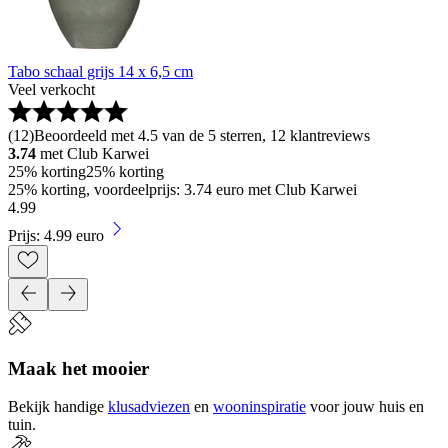
Tabo schaal grijs 14 x 6,5 cm
Veel verkocht
(
12
)
Beoordeeld met 4.5 van de 5 sterren, 12 klantreviews
3.74
met Club Karwei
25% korting
25% korting
25% korting, voordeelprijs: 3.74 euro met Club Karwei
4
.
99
Prijs: 4.99 euro
Maak het mooier
Bekijk handige
klusadviezen
en
wooninspiratie
voor jouw huis en
tuin.