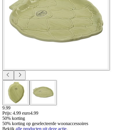
9.99
Prijs: 4.99 euro
4
.
99
50% korting
50% korting op geselecteerde woonaccessoires
Bekijk
alle producten uit deze actie.