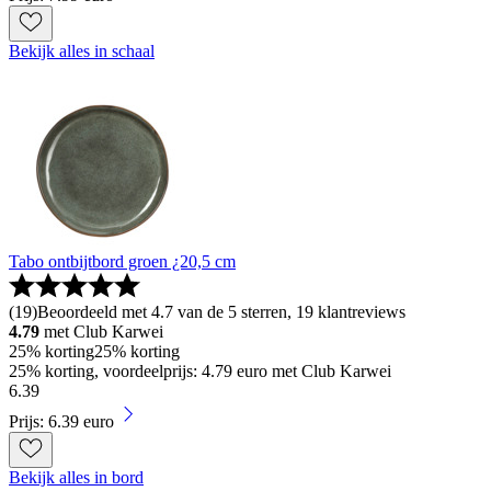
Bekijk alles in schaal
Tabo ontbijtbord groen ¿20,5 cm
(
19
)
Beoordeeld met 4.7 van de 5 sterren, 19 klantreviews
4.79
met Club Karwei
25% korting
25% korting
25% korting, voordeelprijs: 4.79 euro met Club Karwei
6
.
39
Prijs: 6.39 euro
Bekijk alles in bord