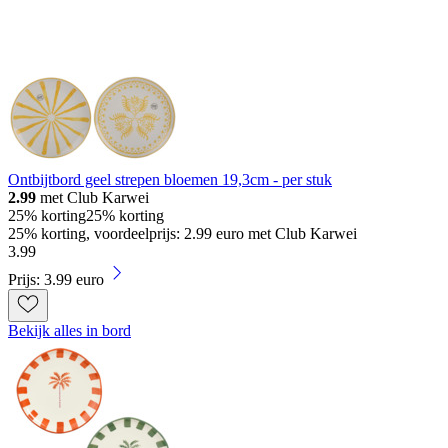
Ontbijtbord geel strepen bloemen 19,3cm - per stuk
2.99
met Club Karwei
25% korting
25% korting
25% korting, voordeelprijs: 2.99 euro met Club Karwei
3
.
99
Prijs: 3.99 euro
Bekijk alles in bord