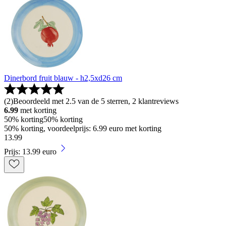
Dinerbord fruit blauw - h2,5xd26 cm
(
2
)
Beoordeeld met 2.5 van de 5 sterren, 2 klantreviews
6.99
met korting
50% korting
50% korting
50% korting, voordeelprijs: 6.99 euro met korting
13
.
99
Prijs: 13.99 euro