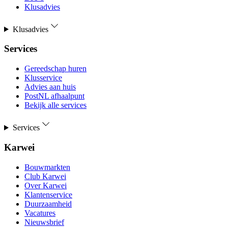
Klusadvies
Klusadvies
Services
Gereedschap huren
Klusservice
Advies aan huis
PostNL afhaalpunt
Bekijk alle services
Services
Karwei
Bouwmarkten
Club Karwei
Over Karwei
Klantenservice
Duurzaamheid
Vacatures
Nieuwsbrief