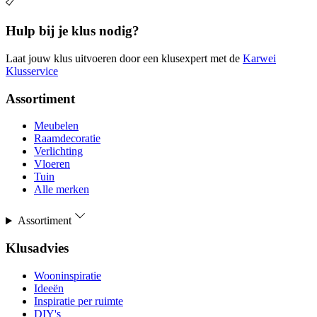
Hulp bij je klus nodig?
Laat jouw klus uitvoeren door een klusexpert met de
Karwei
Klusservice
Assortiment
Meubelen
Raamdecoratie
Verlichting
Vloeren
Tuin
Alle merken
Assortiment
Klusadvies
Wooninspiratie
Ideeën
Inspiratie per ruimte
DIY's