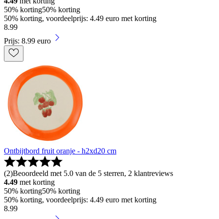
4.49
met korting
50% korting
50% korting
50% korting, voordeelprijs: 4.49 euro met korting
8
.
99
Prijs: 8.99 euro
Ontbijtbord fruit oranje - h2xd20 cm
(
2
)
Beoordeeld met 5.0 van de 5 sterren, 2 klantreviews
4.49
met korting
50% korting
50% korting
50% korting, voordeelprijs: 4.49 euro met korting
8
.
99