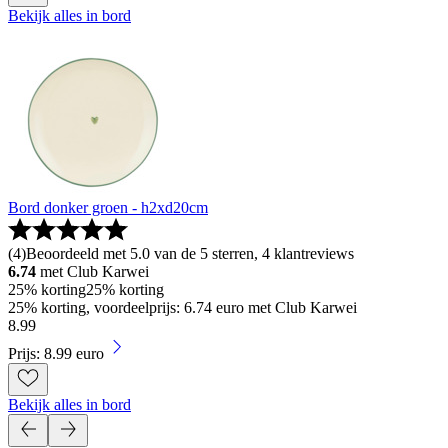
Bekijk alles in bord
Bord donker groen - h2xd20cm
(
4
)
Beoordeeld met 5.0 van de 5 sterren, 4 klantreviews
6.74
met Club Karwei
25% korting
25% korting
25% korting, voordeelprijs: 6.74 euro met Club Karwei
8
.
99
Prijs: 8.99 euro
Bekijk alles in bord