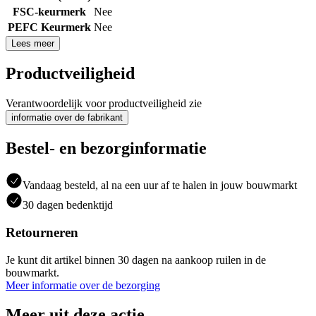
FSC-keurmerk
Nee
PEFC Keurmerk
Nee
Lees meer
Productveiligheid
Verantwoordelijk voor productveiligheid zie
informatie over de fabrikant
Bestel- en bezorginformatie
Vandaag besteld, al na een uur af te halen in jouw bouwmarkt
30 dagen bedenktijd
Retourneren
Je kunt dit artikel binnen 30 dagen na aankoop ruilen in de
bouwmarkt.
Meer informatie over de bezorging
Meer uit deze actie