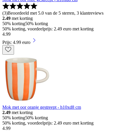
(
3
)
Beoordeeld met 5.0 van de 5 sterren, 3 klantreviews
2.49
met korting
50% korting
50% korting
50% korting, voordeelprijs: 2.49 euro met korting
4
.
99
Prijs: 4.99 euro
Mok met oor oranje gestreept - h10xd8 cm
2.49
met korting
50% korting
50% korting
50% korting, voordeelprijs: 2.49 euro met korting
4
.
99