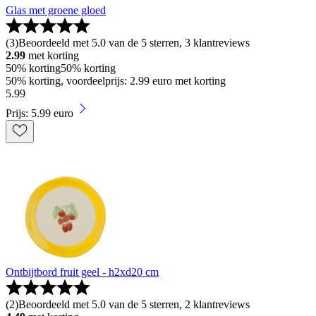
Glas met groene gloed
(
3
)
Beoordeeld met 5.0 van de 5 sterren, 3 klantreviews
2.99
met korting
50% korting
50% korting
50% korting, voordeelprijs: 2.99 euro met korting
5
.
99
Prijs: 5.99 euro
Ontbijtbord fruit geel - h2xd20 cm
(
2
)
Beoordeeld met 5.0 van de 5 sterren, 2 klantreviews