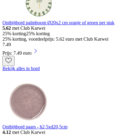
Ontbijtbord palmboom Ø20x2 cm oranje of groen per stuk
5.62
met Club Karwei
25% korting
25% korting
25% korting, voordeelprijs: 5.62 euro met Club Karwei
7
.
49
Prijs: 7.49 euro
Bekijk alles in bord
Ontbijtbord paars - h2,5xd20,5cm
4.12
met Club Karwei