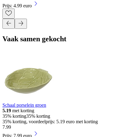
Prijs: 4.99 euro
Vaak samen gekocht
Schaal porselein groen
5.19
met korting
35% korting
35% korting
35% korting, voordeelprijs: 5.19 euro met korting
7
.
99
Prijs: 7.99 euro