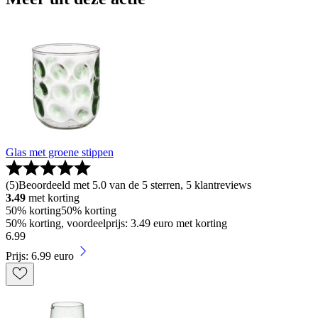
Glas met groene stippen
(
5
)
Beoordeeld met 5.0 van de 5 sterren, 5 klantreviews
3.49
met korting
50% korting
50% korting
50% korting, voordeelprijs: 3.49 euro met korting
6
.
99
Prijs: 6.99 euro