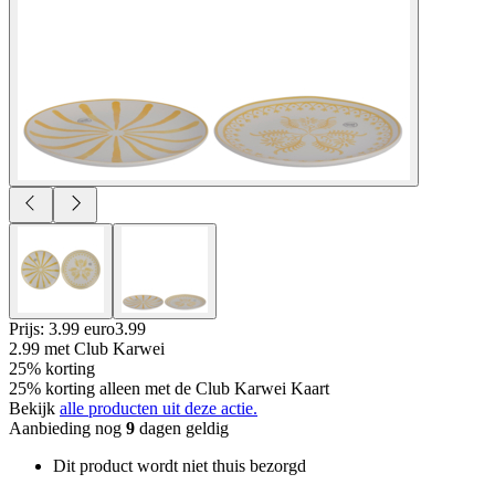
Prijs: 3.99 euro
3
.
99
2.99
met Club Karwei
25% korting
25% korting alleen met de Club Karwei Kaart
Bekijk
alle producten uit deze actie.
Aanbieding nog
9
dagen geldig
Dit product wordt niet thuis bezorgd