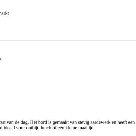
markt
n.
 start van de dag. Het bord is gemaakt van stevig aardewerk en heeft een
d ideaal voor ontbijt, lunch of een kleine maaltijd.