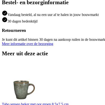
Bestel- en bezorginformatie
Vandaag besteld, al na een uur af te halen in jouw bouwmarkt
30 dagen bedenktijd
Retourneren
Je kunt dit artikel binnen 30 dagen na aankoop ruilen in de bouwmark
Meer informatie over de bezorging
Meer uit deze actie
Tabo senseo beker met oor groen 8,5x7,5 cm