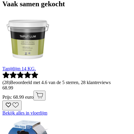
Vaak samen gekocht
Tapijtlijm 14 KG.
(
28
)
Beoordeeld met 4.6 van de 5 sterren, 28 klantreviews
68
.
99
Prijs: 68.99 euro
Bekijk alles in vloerlijm