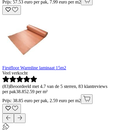
Prijs: 57.53 euro per pak, 7.99 euro per m2
Firstfloor Warmline laminaat 15m2
Veel verkocht
(
83
)
Beoordeeld met 4.7 van de 5 sterren, 83 klantreviews
per pak
38
.
85
2.59 per m²
Prijs: 38.85 euro per pak, 2.59 euro per m2