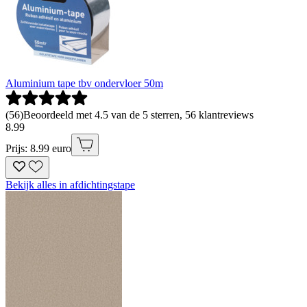
Aluminium tape tbv ondervloer 50m
(
56
)
Beoordeeld met 4.5 van de 5 sterren, 56 klantreviews
8
.
99
Prijs: 8.99 euro
Bekijk alles in afdichtingstape