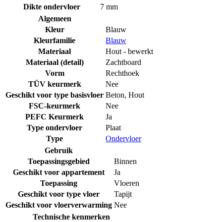
Dikte ondervloer
7 mm
Algemeen
Kleur
Blauw
Kleurfamilie
Blauw
Materiaal
Hout - bewerkt
Materiaal (detail)
Zachtboard
Vorm
Rechthoek
TÜV keurmerk
Nee
Geschikt voor type basisvloer
Beton
,
Hout
FSC-keurmerk
Nee
PEFC Keurmerk
Ja
Type ondervloer
Plaat
Type
Ondervloer
Gebruik
Toepassingsgebied
Binnen
Geschikt voor appartement
Ja
Toepassing
Vloeren
Geschikt voor type vloer
Tapijt
Geschikt voor vloerverwarming
Nee
Technische kenmerken