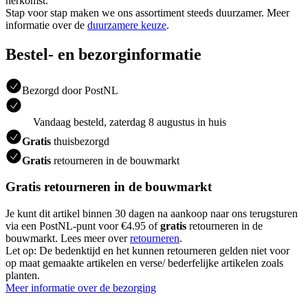
herkomst.
Stap voor stap maken we ons assortiment steeds duurzamer. Meer
informatie over de
duurzamere keuze
.
Bestel- en bezorginformatie
Bezorgd door PostNL
Vandaag besteld, zaterdag 8 augustus in huis
Gratis
thuisbezorgd
Gratis
retourneren in de bouwmarkt
Gratis retourneren in de bouwmarkt
Je kunt dit artikel binnen 30 dagen na aankoop naar ons terugsturen
via een PostNL-punt voor €4.95 of
gratis
retourneren in de
bouwmarkt. Lees meer over
retourneren
.
Let op: De bedenktijd en het kunnen retourneren gelden niet voor
op maat gemaakte artikelen en verse/ bederfelijke artikelen zoals
planten.
Meer informatie over de bezorging