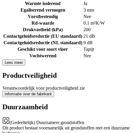
Warmte isolerend
Ja
Egaliserend vermogen
3 mm
Vorstbestendig
Nee
Rd-waarde
0.1 m²K/W
Drukvastheid (kPa)
200
Contactgeluidsreductie (EU standaard)
21 dB
Contactgeluidsreductie (NL standaard)
9 dB
Geschikt voor soort vloer
Tapijt
Vochtwerend
Nee
Lees meer
Productveiligheid
Verantwoordelijk voor productveiligheid zie
informatie over de fabrikant
Duurzaamheid
(Gedeeltelijk) Duurzamere grondstoffen
Dit product bestaat voornamelijk uit grondstoffen met een duurzame