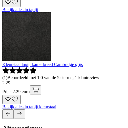
Bekijk alles in tapijt
Kleurstaal tapijt kamerbreed Cambridge grijs
(
1
)
Beoordeeld met 1.0 van de 5 sterren, 1 klantreview
2
.
29
Prijs: 2.29 euro
Bekijk alles in tapijt kleurstaal