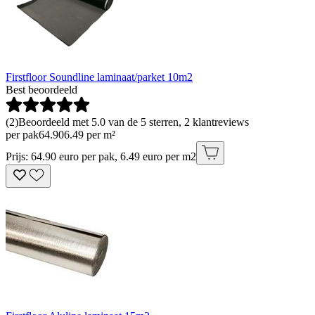
Firstfloor Soundline laminaat/parket 10m2
Best beoordeeld
(
2
)
Beoordeeld met 5.0 van de 5 sterren, 2 klantreviews
per pak
64
.
90
6.49 per m²
Prijs: 64.90 euro per pak, 6.49 euro per m2