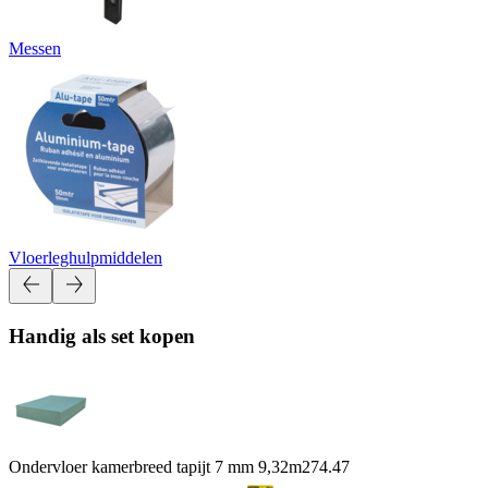
Messen
Vloerleghulpmiddelen
Handig als set kopen
Ondervloer kamerbreed tapijt 7 mm 9,32m2
74.47