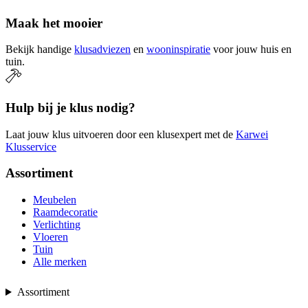
Maak het mooier
Bekijk handige
klusadviezen
en
wooninspiratie
voor jouw huis en
tuin.
Hulp bij je klus nodig?
Laat jouw klus uitvoeren door een klusexpert met de
Karwei
Klusservice
Assortiment
Meubelen
Raamdecoratie
Verlichting
Vloeren
Tuin
Alle merken
Assortiment