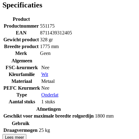
Specificaties
Product
Productnummer
551175
EAN
8711439312405
Gewicht product
328 gr
Breedte product
1775 mm
Merk
Geen
Algemeen
FSC-keurmerk
Nee
Kleurfamilie
Wit
Materiaal
Metaal
PEFC Keurmerk
Nee
Type
Onderlat
Aantal stuks
1 stuks
Afmetingen
Geschikt voor maximale breedte rolgordijn
1800 mm
Gebruik
Draagvermogen
25 kg
Lees meer