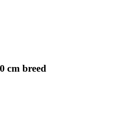
80 cm breed