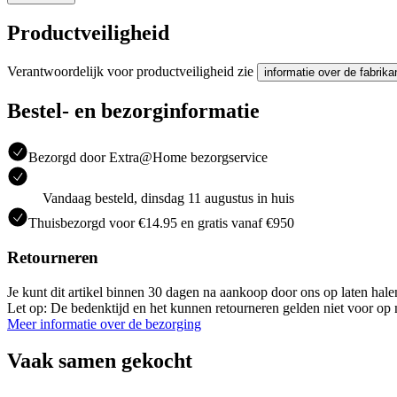
Productveiligheid
Verantwoordelijk voor productveiligheid zie
informatie over de fabrika
Bestel- en bezorginformatie
Bezorgd door Extra@Home bezorgservice
Vandaag besteld, dinsdag 11 augustus in huis
Thuisbezorgd voor €14.95 en gratis vanaf €950
Retourneren
Je kunt dit artikel binnen 30 dagen na aankoop door ons op laten hal
Let op: De bedenktijd en het kunnen retourneren gelden niet voor op m
Meer informatie over de bezorging
Vaak samen gekocht