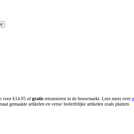
nt
en voor €14.95 of
gratis
retourneren in de bouwmarkt. Lees meer over
r
aat gemaakte artikelen en verse/ bederfelijke artikelen zoals planten.