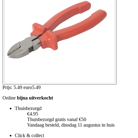
Prijs: 5.49 euro
5
.
49
Online
bijna uitverkocht
Thuisbezorgd
€4.95
Thuisbezorgd gratis vanaf €50
Vandaag besteld, dinsdag 11 augustus in huis
Click & collect