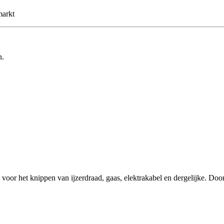
markt
n.
oor het knippen van ijzerdraad, gaas, elektrakabel en dergelijke. Door