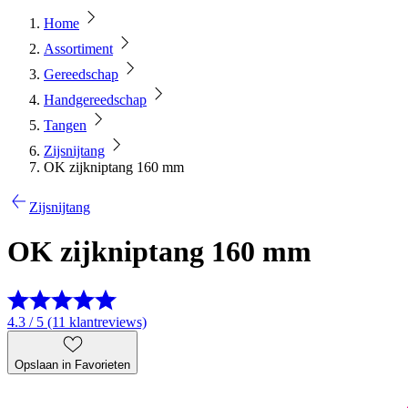
Home
Assortiment
Gereedschap
Handgereedschap
Tangen
Zijsnijtang
OK zijkniptang 160 mm
Zijsnijtang
OK zijkniptang 160 mm
4.3 / 5 (11 klantreviews)
Opslaan in Favorieten