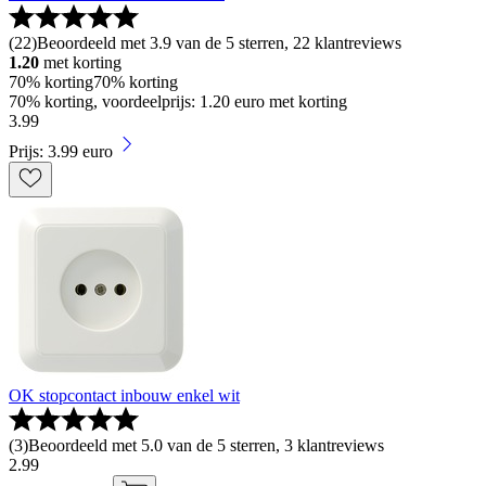
(
22
)
Beoordeeld met 3.9 van de 5 sterren, 22 klantreviews
1.20
met korting
70% korting
70% korting
70% korting, voordeelprijs: 1.20 euro met korting
3
.
99
Prijs: 3.99 euro
OK stopcontact inbouw enkel wit
(
3
)
Beoordeeld met 5.0 van de 5 sterren, 3 klantreviews
2
.
99