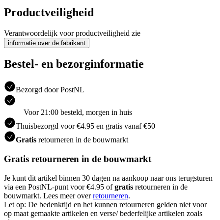
Productveiligheid
Verantwoordelijk voor productveiligheid zie
informatie over de fabrikant
Bestel- en bezorginformatie
Bezorgd door PostNL
Voor 21:00 besteld, morgen in huis
Thuisbezorgd voor €4.95 en gratis vanaf €50
Gratis
retourneren in de bouwmarkt
Gratis retourneren in de bouwmarkt
Je kunt dit artikel binnen 30 dagen na aankoop naar ons terugsturen
via een PostNL-punt voor €4.95 of
gratis
retourneren in de
bouwmarkt. Lees meer over
retourneren
.
Let op: De bedenktijd en het kunnen retourneren gelden niet voor
op maat gemaakte artikelen en verse/ bederfelijke artikelen zoals