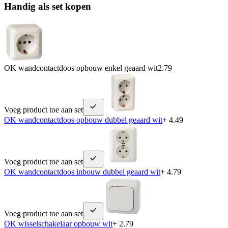
Handig als set kopen
OK wandcontactdoos opbouw enkel geaard wit
2.79
Voeg product toe aan set
OK wandcontactdoos opbouw dubbel geaard wit
+ 4.49
Voeg product toe aan set
OK wandcontactdoos inbouw dubbel geaard wit
+ 4.79
Voeg product toe aan set
OK wisselschakelaar opbouw wit
+ 2.79