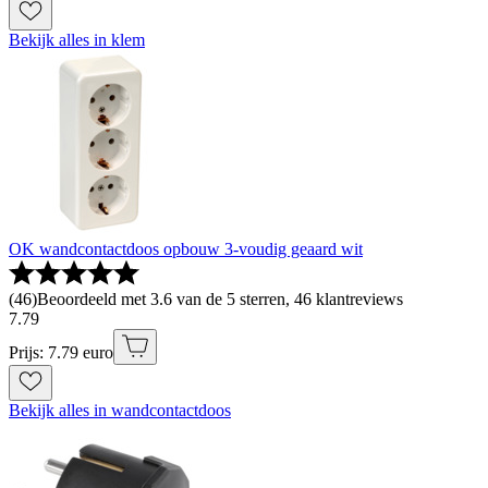
Bekijk alles in klem
OK wandcontactdoos opbouw 3-voudig geaard wit
(
46
)
Beoordeeld met 3.6 van de 5 sterren, 46 klantreviews
7
.
79
Prijs: 7.79 euro
Bekijk alles in wandcontactdoos