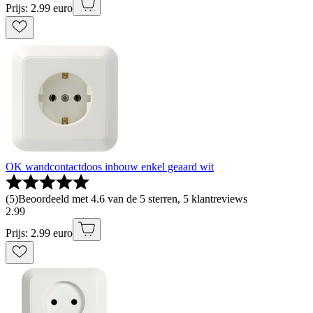
Prijs: 2.99 euro
OK wandcontactdoos inbouw enkel geaard wit
(
5
)
Beoordeeld met 4.6 van de 5 sterren, 5 klantreviews
2
.
99
Prijs: 2.99 euro