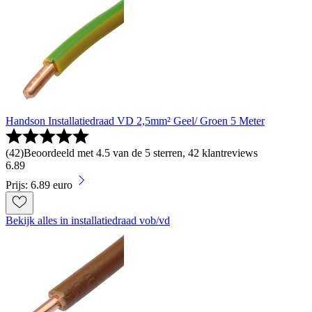
Handson Installatiedraad VD 2,5mm² Geel/ Groen 5 Meter
(
42
)
Beoordeeld met 4.5 van de 5 sterren, 42 klantreviews
6
.
89
Prijs: 6.89 euro
Bekijk alles in installatiedraad vob/vd