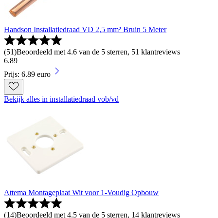
Handson Installatiedraad VD 2,5 mm² Bruin 5 Meter
(
51
)
Beoordeeld met 4.6 van de 5 sterren, 51 klantreviews
6
.
89
Prijs: 6.89 euro
Bekijk alles in installatiedraad vob/vd
Attema Montageplaat Wit voor 1-Voudig Opbouw
(
14
)
Beoordeeld met 4.5 van de 5 sterren, 14 klantreviews