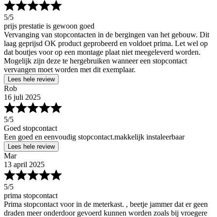
5
/5
prijs prestatie is gewoon goed
Vervanging van stopcontacten in de bergingen van het gebouw. Dit
laag geprijsd OK product geprobeerd en voldoet prima. Let wel op
dat boutjes voor op een montage plaat niet meegeleverd worden.
Mogelijk zijn deze te hergebruiken wanneer een stopcontact
vervangen moet worden met dit exemplaar.
Lees hele review
Rob
16 juli 2025
5
/5
Goed stopcontact
Een goed en eenvoudig stopcontact.makkelijk instaleerbaar
Lees hele review
Mar
13 april 2025
5
/5
prima stopcontact
Prima stopcontact voor in de meterkast. , beetje jammer dat er geen
draden meer onderdoor gevoerd kunnen worden zoals bij vroegere