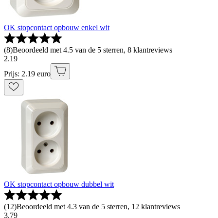
OK stopcontact opbouw enkel wit
(
8
)
Beoordeeld met 4.5 van de 5 sterren, 8 klantreviews
2
.
19
Prijs: 2.19 euro
OK stopcontact opbouw dubbel wit
(
12
)
Beoordeeld met 4.3 van de 5 sterren, 12 klantreviews
3
.
79