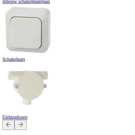
Inbouw schakelmateriaal
Schakelaars
Elektradozen