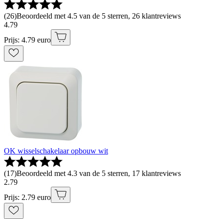
(
26
)
Beoordeeld met 4.5 van de 5 sterren, 26 klantreviews
4
.
79
Prijs: 4.79 euro
OK wisselschakelaar opbouw wit
(
17
)
Beoordeeld met 4.3 van de 5 sterren, 17 klantreviews
2
.
79
Prijs: 2.79 euro