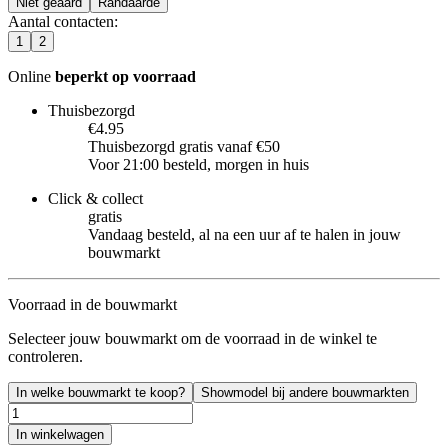
Niet geaard
Randaarde
Aantal contacten
:
1
2
Online
beperkt op voorraad
Thuisbezorgd
€4.95
Thuisbezorgd gratis vanaf €50
Voor 21:00 besteld, morgen in huis
Click & collect
gratis
Vandaag besteld, al na een uur af te halen in jouw
bouwmarkt
Voorraad in de bouwmarkt
Selecteer jouw bouwmarkt om de voorraad in de winkel te
controleren.
In welke bouwmarkt te koop?
Showmodel bij andere bouwmarkten
In winkelwagen