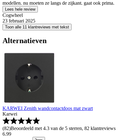
modellen. nu moeten ze langs de zijkant. gaat ook prima.
Lees hele review
Cogwheel
23 februari 2025
Toon alle 11 klantreviews met tekst
Alternatieven
KARWEI Zenith wandcontactdoos mat zwart
Karwei
(
82
)
Beoordeeld met 4.3 van de 5 sterren, 82 klantreviews
6
.
99