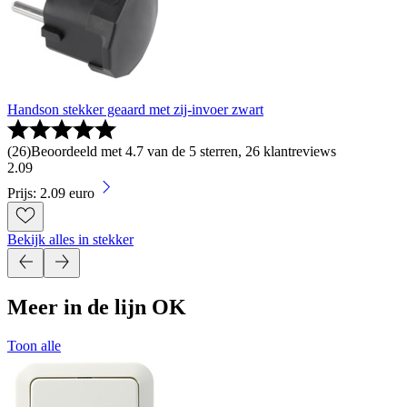
Handson stekker geaard met zij-invoer zwart
(
26
)
Beoordeeld met 4.7 van de 5 sterren, 26 klantreviews
2
.
09
Prijs: 2.09 euro
Bekijk alles in stekker
Meer in de lijn OK
Toon alle