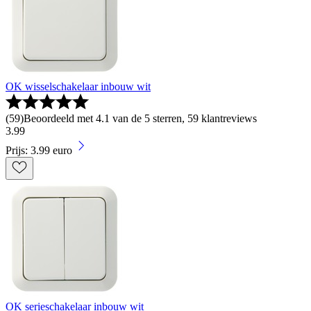
OK wisselschakelaar inbouw wit
(
59
)
Beoordeeld met 4.1 van de 5 sterren, 59 klantreviews
3
.
99
Prijs: 3.99 euro
OK serieschakelaar inbouw wit