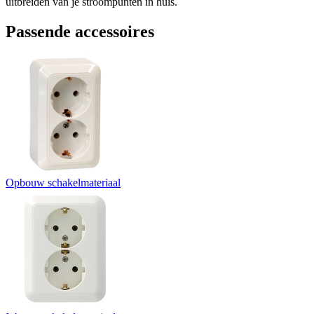
uitbreiden van je stroompunten in huis.
Passende accessoires
Opbouw schakelmateriaal