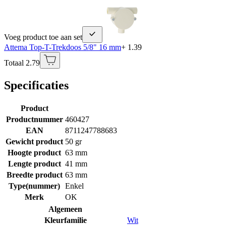
Voeg product toe aan set
Attema Top-T-Trekdoos 5/8" 16 mm
+ 1.39
Totaal 2.79
Specificaties
Product
Productnummer
460427
EAN
8711247788683
Gewicht product
50 gr
Hoogte product
63 mm
Lengte product
41 mm
Breedte product
63 mm
Type(nummer)
Enkel
Merk
OK
Algemeen
Kleurfamilie
Wit