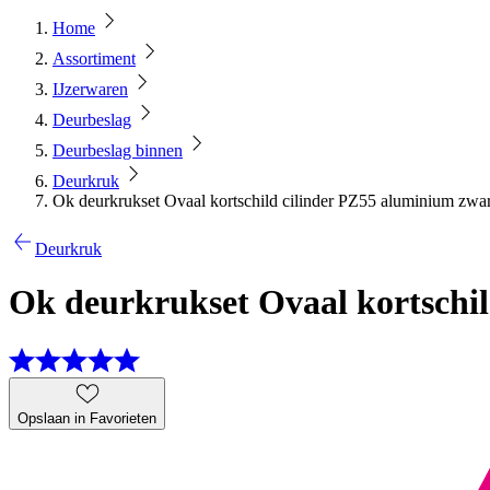
Home
Assortiment
IJzerwaren
Deurbeslag
Deurbeslag binnen
Deurkruk
Ok deurkrukset Ovaal kortschild cilinder PZ55 aluminium zwar
Deurkruk
Ok deurkrukset Ovaal kortschi
Opslaan in Favorieten