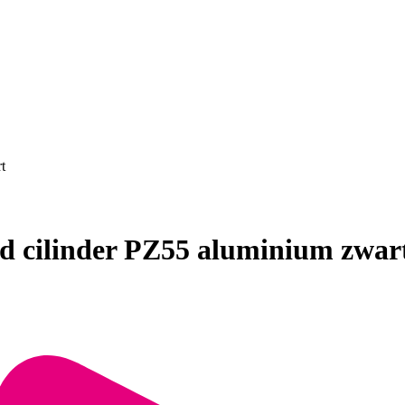
t
ld cilinder PZ55 aluminium zwar