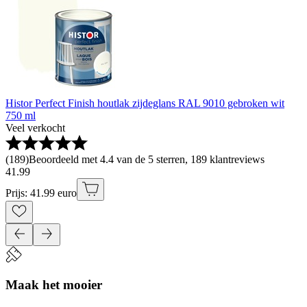
Histor Perfect Finish houtlak zijdeglans RAL 9010 gebroken wit
750 ml
Veel verkocht
(
189
)
Beoordeeld met 4.4 van de 5 sterren, 189 klantreviews
41
.
99
Prijs: 41.99 euro
Maak het mooier