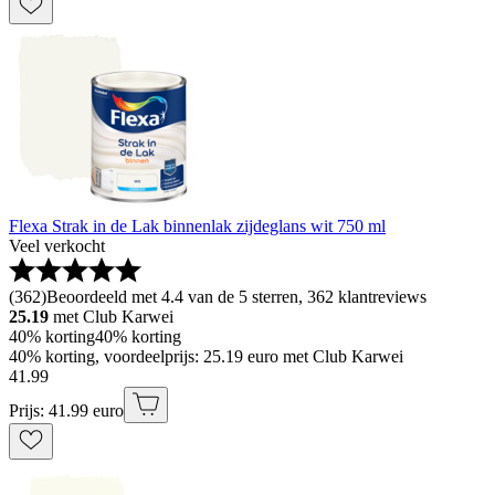
Flexa Strak in de Lak binnenlak zijdeglans wit 750 ml
Veel verkocht
(
362
)
Beoordeeld met 4.4 van de 5 sterren, 362 klantreviews
25.19
met Club Karwei
40% korting
40% korting
40% korting, voordeelprijs: 25.19 euro met Club Karwei
41
.
99
Prijs: 41.99 euro