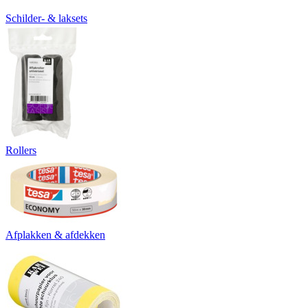
Schilder- & laksets
Rollers
Afplakken & afdekken