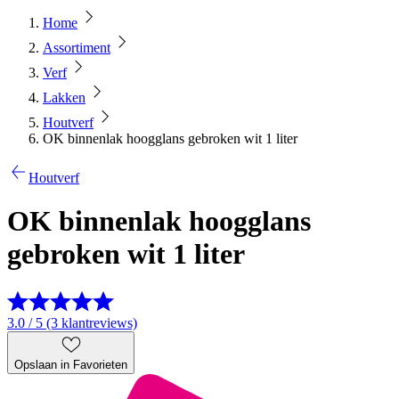
Home
Assortiment
Verf
Lakken
Houtverf
OK binnenlak hoogglans gebroken wit 1 liter
Houtverf
OK binnenlak hoogglans
gebroken wit 1 liter
3.0 / 5 (3 klantreviews)
Opslaan in Favorieten