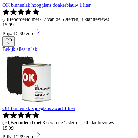
OK binnenlak hoogglans donkerblauw 1 liter
(
3
)
Beoordeeld met 4.7 van de 5 sterren, 3 klantreviews
15
.
99
Prijs: 15.99 euro
Bekijk alles in lak
OK binnenlak zijdeglans zwart 1 liter
(
20
)
Beoordeeld met 3.6 van de 5 sterren, 20 klantreviews
15
.
99
Prijs: 15.99 euro