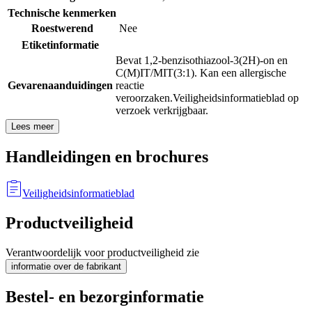
Technische kenmerken
Roestwerend
Nee
Etiketinformatie
Bevat 1,2-benzisothiazool-3(2H)-on en
C(M)IT/MIT(3:1). Kan een allergische
Gevarenaanduidingen
reactie
veroorzaken.
Veiligheidsinformatieblad op
verzoek verkrijgbaar.
Lees meer
Handleidingen en brochures
Veiligheidsinformatieblad
Productveiligheid
Verantwoordelijk voor productveiligheid zie
informatie over de fabrikant
Bestel- en bezorginformatie