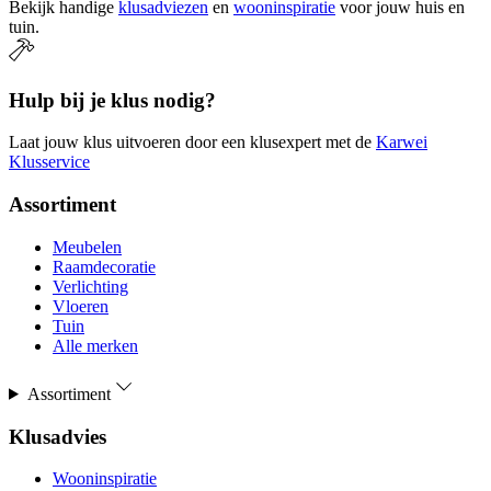
Bekijk handige
klusadviezen
en
wooninspiratie
voor jouw huis en
tuin.
Hulp bij je klus nodig?
Laat jouw klus uitvoeren door een klusexpert met de
Karwei
Klusservice
Assortiment
Meubelen
Raamdecoratie
Verlichting
Vloeren
Tuin
Alle merken
Assortiment
Klusadvies
Wooninspiratie