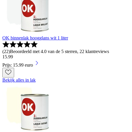
OK binnenlak hoogglans wit 1 liter
(
22
)
Beoordeeld met 4.0 van de 5 sterren, 22 klantreviews
15
.
99
Prijs: 15.99 euro
Bekijk alles in lak