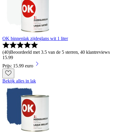
OK binnenlak zijdeglans wit 1 liter
(
40
)
Beoordeeld met 3.5 van de 5 sterren, 40 klantreviews
15
.
99
Prijs: 15.99 euro
Bekijk alles in lak