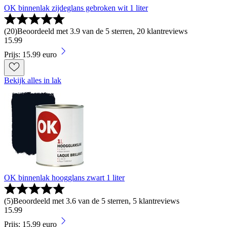
OK binnenlak zijdeglans gebroken wit 1 liter
(
20
)
Beoordeeld met 3.9 van de 5 sterren, 20 klantreviews
15
.
99
Prijs: 15.99 euro
Bekijk alles in lak
OK binnenlak hoogglans zwart 1 liter
(
5
)
Beoordeeld met 3.6 van de 5 sterren, 5 klantreviews
15
.
99
Prijs: 15.99 euro