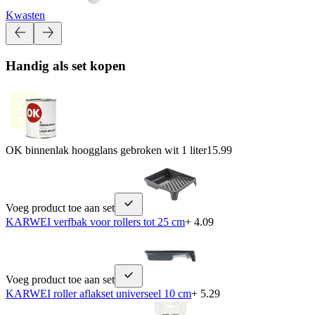
Kwasten
Handig als set kopen
OK binnenlak hoogglans gebroken wit 1 liter
15.99
Voeg product toe aan set
KARWEI verfbak voor rollers tot 25 cm
+ 4.09
Voeg product toe aan set
KARWEI roller aflakset universeel 10 cm
+ 5.29