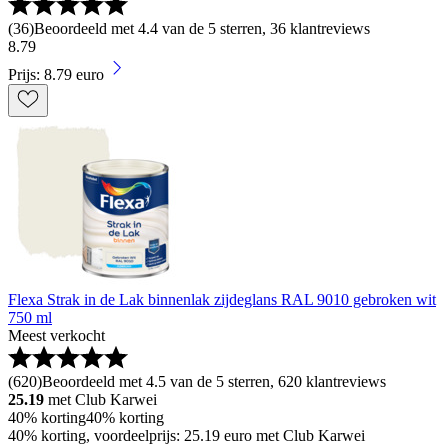
(
36
)
Beoordeeld met 4.4 van de 5 sterren, 36 klantreviews
8
.
79
Prijs: 8.79 euro
Flexa Strak in de Lak binnenlak zijdeglans RAL 9010 gebroken wit
750 ml
Meest verkocht
(
620
)
Beoordeeld met 4.5 van de 5 sterren, 620 klantreviews
25.19
met Club Karwei
40% korting
40% korting
40% korting, voordeelprijs: 25.19 euro met Club Karwei