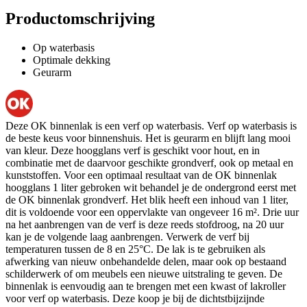
Productomschrijving
Op waterbasis
Optimale dekking
Geurarm
Deze OK binnenlak is een verf op waterbasis. Verf op waterbasis is
de beste keus voor binnenshuis. Het is geurarm en blijft lang mooi
van kleur. Deze hoogglans verf is geschikt voor hout, en in
combinatie met de daarvoor geschikte grondverf, ook op metaal en
kunststoffen. Voor een optimaal resultaat van de OK binnenlak
hoogglans 1 liter gebroken wit behandel je de ondergrond eerst met
de OK binnenlak grondverf. Het blik heeft een inhoud van 1 liter,
dit is voldoende voor een oppervlakte van ongeveer 16 m². Drie uur
na het aanbrengen van de verf is deze reeds stofdroog, na 20 uur
kan je de volgende laag aanbrengen. Verwerk de verf bij
temperaturen tussen de 8 en 25°C. De lak is te gebruiken als
afwerking van nieuw onbehandelde delen, maar ook op bestaand
schilderwerk of om meubels een nieuwe uitstraling te geven. De
binnenlak is eenvoudig aan te brengen met een kwast of lakroller
voor verf op waterbasis. Deze koop je bij de dichtstbijzijnde