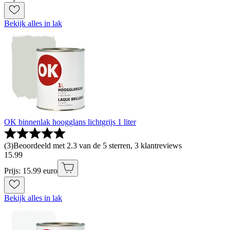
Bekijk alles in lak
OK binnenlak hoogglans lichtgrijs 1 liter
(
3
)
Beoordeeld met 2.3 van de 5 sterren, 3 klantreviews
15
.
99
Prijs: 15.99 euro
Bekijk alles in lak