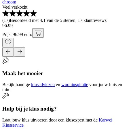
chroom
Veel verkocht
(
17
)
Beoordeeld met 4.1 van de 5 sterren, 17 klantreviews
96
.
99
Prijs: 96.99 euro
Maak het mooier
Bekijk handige
klusadviezen
en
wooninspiratie
voor jouw huis en
tuin.
Hulp bij je klus nodig?
Laat jouw klus uitvoeren door een klusexpert met de
Karwei
Klusservice