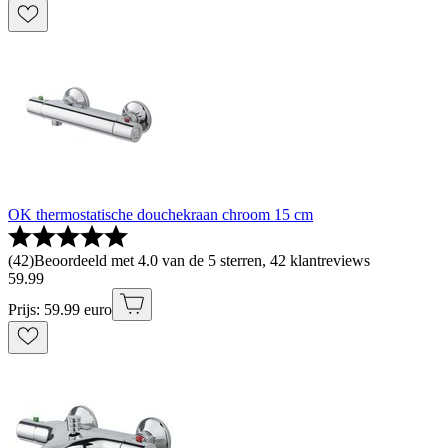
OK thermostatische douchekraan chroom 15 cm
(
42
)
Beoordeeld met 4.0 van de 5 sterren, 42 klantreviews
59
.
99
Prijs: 59.99 euro