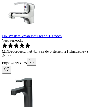
OK Wastafelkraan met Hendel Chroom
Veel verkocht
(
21
)
Beoordeeld met 4.1 van de 5 sterren, 21 klantreviews
24
.
99
Prijs: 24.99 euro