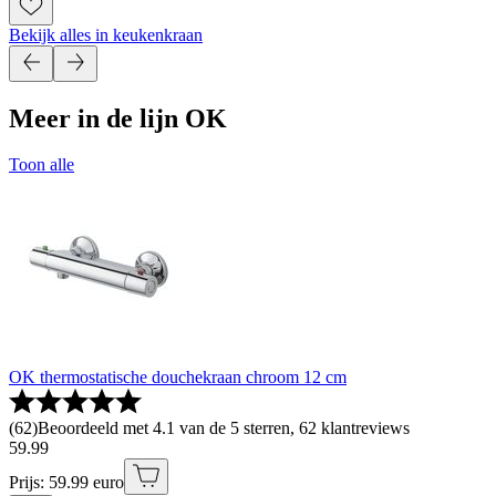
Bekijk alles in keukenkraan
Meer in de lijn OK
Toon alle
OK thermostatische douchekraan chroom 12 cm
(
62
)
Beoordeeld met 4.1 van de 5 sterren, 62 klantreviews
59
.
99
Prijs: 59.99 euro