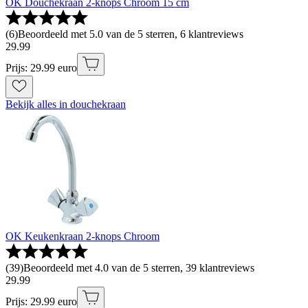
OK Douchekraan 2-knops Chroom 15 cm
(
6
)
Beoordeeld met 5.0 van de 5 sterren, 6 klantreviews
29
.
99
Prijs: 29.99 euro
Bekijk alles in douchekraan
OK Keukenkraan 2-knops Chroom
(
39
)
Beoordeeld met 4.0 van de 5 sterren, 39 klantreviews
29
.
99
Prijs: 29.99 euro