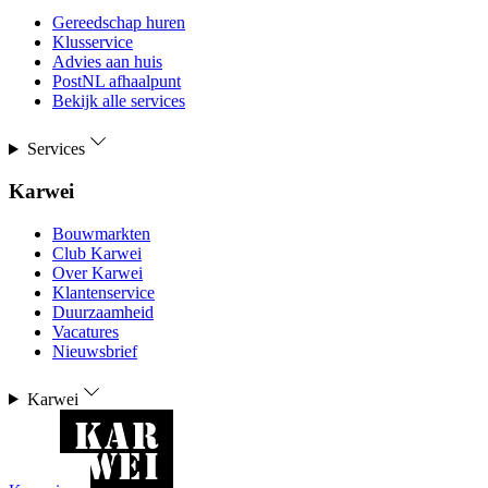
Gereedschap huren
Klusservice
Advies aan huis
PostNL afhaalpunt
Bekijk alle services
Services
Karwei
Bouwmarkten
Club Karwei
Over Karwei
Klantenservice
Duurzaamheid
Vacatures
Nieuwsbrief
Karwei