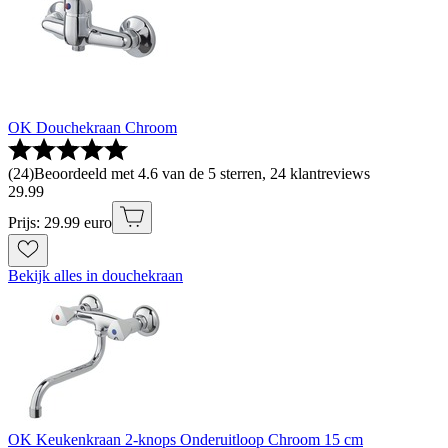
OK Douchekraan Chroom
(
24
)
Beoordeeld met 4.6 van de 5 sterren, 24 klantreviews
29
.
99
Prijs: 29.99 euro
Bekijk alles in douchekraan
OK Keukenkraan 2-knops Onderuitloop Chroom 15 cm