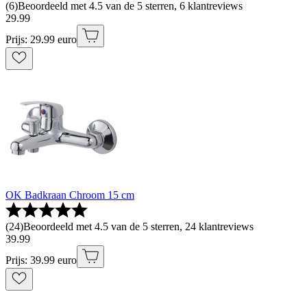
(
6
)
Beoordeeld met 4.5 van de 5 sterren, 6 klantreviews
29
.
99
Prijs: 29.99 euro
OK Badkraan Chroom 15 cm
(
24
)
Beoordeeld met 4.5 van de 5 sterren, 24 klantreviews
39
.
99
Prijs: 39.99 euro