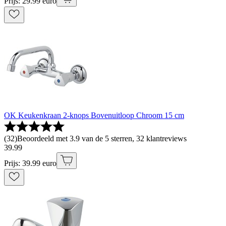
Prijs: 29.99 euro
OK Keukenkraan 2-knops Bovenuitloop Chroom 15 cm
(
32
)
Beoordeeld met 3.9 van de 5 sterren, 32 klantreviews
39
.
99
Prijs: 39.99 euro