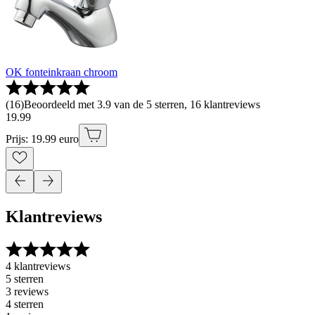
OK fonteinkraan chroom
(
16
)
Beoordeeld met 3.9 van de 5 sterren, 16 klantreviews
19
.
99
Prijs: 19.99 euro
Klantreviews
4 klantreviews
5 sterren
3 reviews
4 sterren