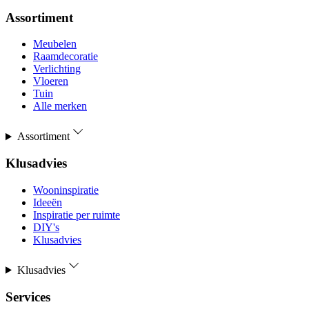
Assortiment
Meubelen
Raamdecoratie
Verlichting
Vloeren
Tuin
Alle merken
Assortiment
Klusadvies
Wooninspiratie
Ideeën
Inspiratie per ruimte
DIY's
Klusadvies
Klusadvies
Services