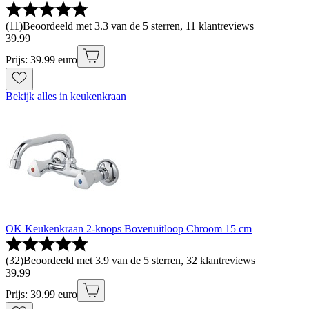
(
11
)
Beoordeeld met 3.3 van de 5 sterren, 11 klantreviews
39
.
99
Prijs: 39.99 euro
Bekijk alles in keukenkraan
OK Keukenkraan 2-knops Bovenuitloop Chroom 15 cm
(
32
)
Beoordeeld met 3.9 van de 5 sterren, 32 klantreviews
39
.
99
Prijs: 39.99 euro