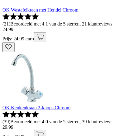
OK Wastafelkraan met Hendel Chroom
(
21
)
Beoordeeld met 4.1 van de 5 sterren, 21 klantreviews
24
.
99
Prijs: 24.99 euro
OK Keukenkraan 2-knops Chroom
(
39
)
Beoordeeld met 4.0 van de 5 sterren, 39 klantreviews
29
.
99