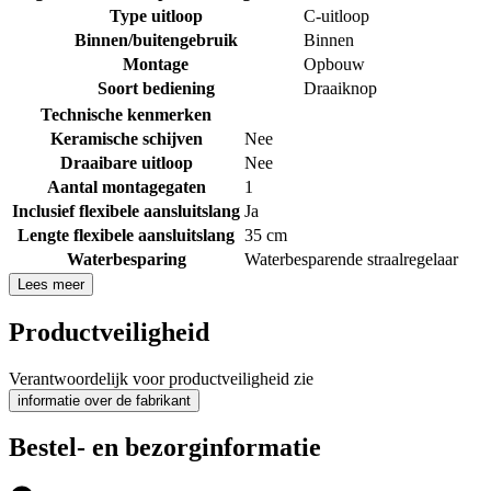
Type uitloop
C-uitloop
Binnen/buitengebruik
Binnen
Montage
Opbouw
Soort bediening
Draaiknop
Technische kenmerken
Keramische schijven
Nee
Draaibare uitloop
Nee
Aantal montagegaten
1
Inclusief flexibele aansluitslang
Ja
Lengte flexibele aansluitslang
35 cm
Waterbesparing
Waterbesparende straalregelaar
Lees meer
Productveiligheid
Verantwoordelijk voor productveiligheid zie
informatie over de fabrikant
Bestel- en bezorginformatie