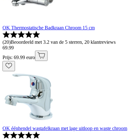
OK Thermostatische Badkraan Chroom 15 cm
(
20
)
Beoordeeld met 3.2 van de 5 sterren, 20 klantreviews
69
.
99
Prijs: 69.99 euro
OK éénhendel wastafelkraan met lage uitloop en waste chroom