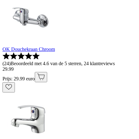
OK Douchekraan Chroom
(
24
)
Beoordeeld met 4.6 van de 5 sterren, 24 klantreviews
29
.
99
Prijs: 29.99 euro