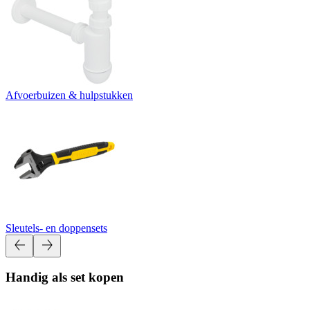
Afvoerbuizen & hulpstukken
Sleutels- en doppensets
Handig als set kopen