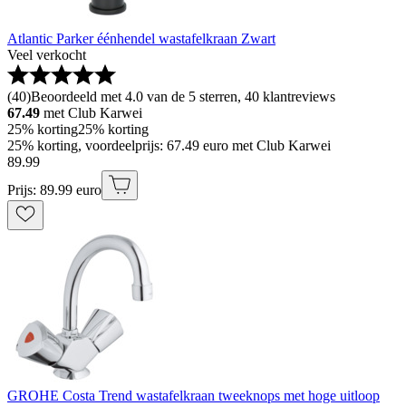
Atlantic Parker éénhendel wastafelkraan Zwart
Veel verkocht
(
40
)
Beoordeeld met 4.0 van de 5 sterren, 40 klantreviews
67.49
met Club Karwei
25% korting
25% korting
25% korting, voordeelprijs: 67.49 euro met Club Karwei
89
.
99
Prijs: 89.99 euro
GROHE Costa Trend wastafelkraan tweeknops met hoge uitloop