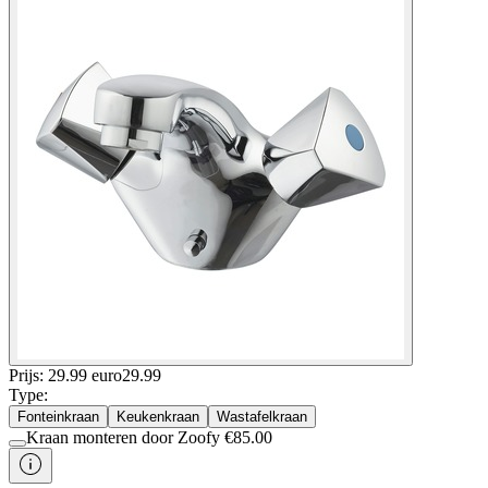
Prijs: 29.99 euro
29
.
99
Type
:
Fonteinkraan
Keukenkraan
Wastafelkraan
Kraan monteren door Zoofy
€
85.00