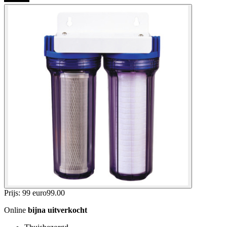
Prijs: 99 euro
99
.
00
Online
bijna uitverkocht