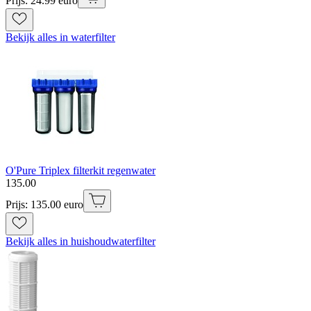
Prijs: 24.99 euro
Bekijk alles in waterfilter
O'Pure Triplex filterkit regenwater
135
.
00
Prijs: 135.00 euro
Bekijk alles in huishoudwaterfilter