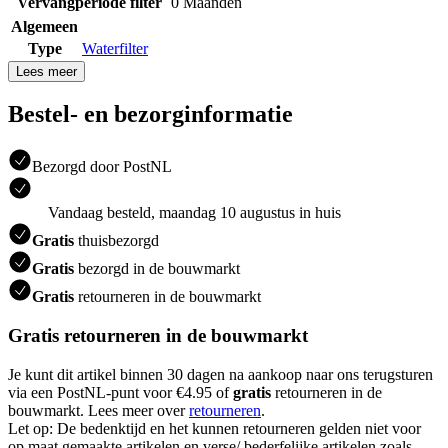
Vervangperiode filter
0 Maanden
Algemeen
Type
Waterfilter
Lees meer
Bestel- en bezorginformatie
Bezorgd door PostNL
Vandaag besteld, maandag 10 augustus in huis
Gratis
thuisbezorgd
Gratis
bezorgd in de bouwmarkt
Gratis
retourneren in de bouwmarkt
Gratis retourneren in de bouwmarkt
Je kunt dit artikel binnen 30 dagen na aankoop naar ons terugsturen
via een PostNL-punt voor €4.95 of
gratis
retourneren in de
bouwmarkt. Lees meer over
retourneren
.
Let op: De bedenktijd en het kunnen retourneren gelden niet voor
op maat gemaakte artikelen en verse/ bederfelijke artikelen zoals