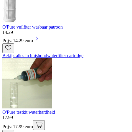
O'Pure vuilfiter wasbaar patroon
14
.
29
Prijs: 14.29 euro
Bekijk alles in huishoudwaterfilter cartridge
O'Pure testkit waterhardheid
17
.
99
Prijs: 17.99 euro