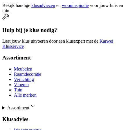
Bekijk handige
klusadviezen
en
wooninspiratie
voor jouw huis en
tuin.
Hulp bij je klus nodig?
Laat jouw klus uitvoeren door een klusexpert met de
Karwei
Klusservice
Assortiment
Meubelen
Raamdecoratie
Verlichting
Vloeren
Tuin
Alle merken
Assortiment
Klusadvies