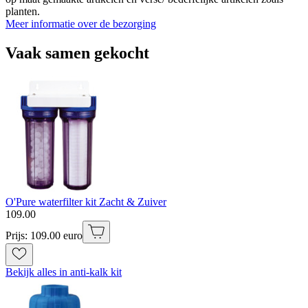
planten.
Meer informatie over de bezorging
Vaak samen gekocht
O'Pure waterfilter kit Zacht & Zuiver
109
.
00
Prijs: 109.00 euro
Bekijk alles in anti-kalk kit